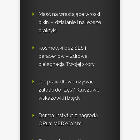
Maść na wrastające włoski
bikini – działanie i najlepsze
praktyki
Kosmetyki bez SLS i
parabenów – zdrowa
pielęgnacja Twojej skóry
Jak prawidłowo używać
zalotki do rzęs? Kluczowe
wskazówki i błędy
Derma Instytut z nagrodą
ORŁY MEDYCYNY!