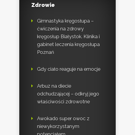
Zdrowie
Gimnastyka kręgosłupa –
ćwiczenia na zdrowy
kręgosłup Białystok. Klinika i
gabinet leczenia kręgosłupa
Poznań
Gdy ciało reaguje na emocje
Arbuz na diecie
odchudzającej – odkryj jego
właściwości zdrowotne
Awokado super owoc z
niewykorzystanym
potencjałem