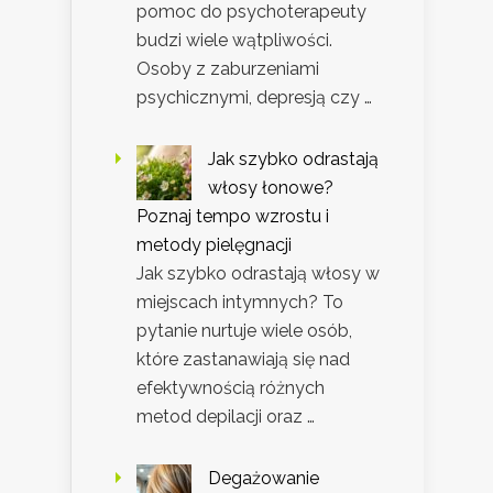
pomoc do psychoterapeuty
budzi wiele wątpliwości.
Osoby z zaburzeniami
psychicznymi, depresją czy …
Jak szybko odrastają
włosy łonowe?
Poznaj tempo wzrostu i
metody pielęgnacji
Jak szybko odrastają włosy w
miejscach intymnych? To
pytanie nurtuje wiele osób,
które zastanawiają się nad
efektywnością różnych
metod depilacji oraz …
Degażowanie