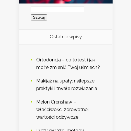
Szukaj:
Ostatnie wpisy
Ortodoncja – co to jest i jak
może zmienić Twój uśmiech?
Makijaż na upały: najlepsze
praktyki i trwałe rozwiązania
Melon Crenshaw –
właściwości zdrowotne i
wartości odżywcze
Diety gwiazd: metody