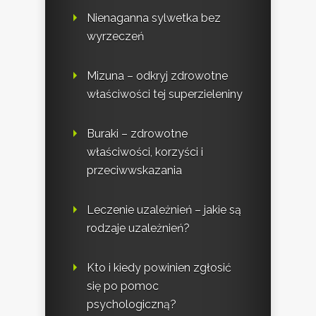
Nienaganna sylwetka bez
wyrzeczeń
Mizuna – odkryj zdrowotne
właściwości tej superzieleniny
Buraki – zdrowotne
właściwości, korzyści i
przeciwwskazania
Leczenie uzależnień – jakie są
rodzaje uzależnień?
Kto i kiedy powinien zgłosić
się po pomoc
psychologiczną?