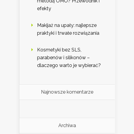
metodą OMO? Przewodnik i
efekty
Makijaż na upały: najlepsze
praktyki i trwałe rozwiązania
Kosmetyki bez SLS,
parabenów i silikonów –
dlaczego warto je wybierać?
Najnowsze komentarze
Archiwa