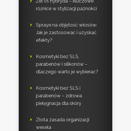
Żel vs hybryda – kluczowe
różnice w stylizacji paznokci
Spraye na objętość włosów:
Jak je zastosować i uzyskać
efekty?
Kosmetyki bez SLS,
parabenów i silikonów –
dlaczego warto je wybierać?
Kosmetyki bez SLS i
parabenów – zdrowa
pielęgnacja dla skóry
Złota zasada organizacji
wesela