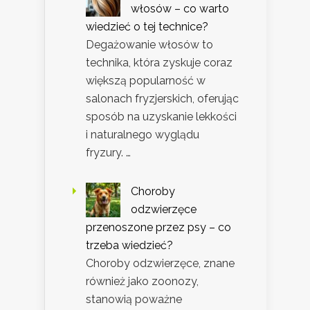
włosów – co warto
wiedzieć o tej technice?
Degażowanie włosów to
technika, która zyskuje coraz
większą popularność w
salonach fryzjerskich, oferując
sposób na uzyskanie lekkości
i naturalnego wyglądu
fryzury. …
Choroby
odzwierzęce
przenoszone przez psy – co
trzeba wiedzieć?
Choroby odzwierzęce, znane
również jako zoonozy,
stanowią poważne