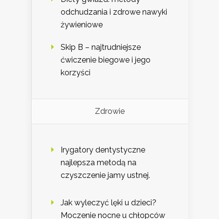
odchudzania i zdrowe nawyki
żywieniowe
Skip B – najtrudniejsze
ćwiczenie biegowe i jego
korzyści
Zdrowie
Irygatory dentystyczne
najlepsza metodą na
czyszczenie jamy ustnej.
Jak wyleczyć lęki u dzieci?
Moczenie nocne u chłopców