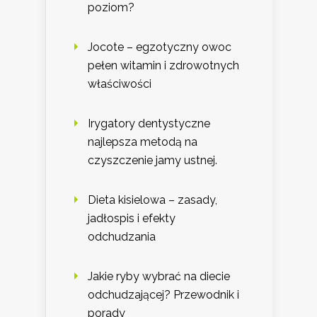
poziom?
Jocote – egzotyczny owoc
pełen witamin i zdrowotnych
właściwości
Irygatory dentystyczne
najlepsza metodą na
czyszczenie jamy ustnej.
Dieta kisielowa – zasady,
jadłospis i efekty
odchudzania
Jakie ryby wybrać na diecie
odchudzającej? Przewodnik i
porady