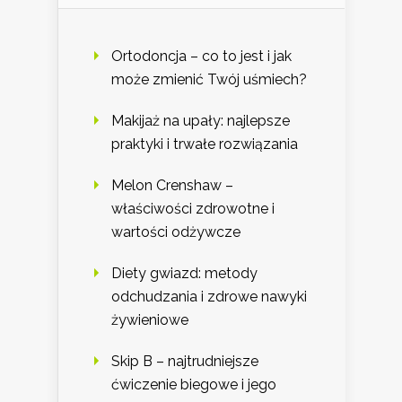
Ortodoncja – co to jest i jak
może zmienić Twój uśmiech?
Makijaż na upały: najlepsze
praktyki i trwałe rozwiązania
Melon Crenshaw –
właściwości zdrowotne i
wartości odżywcze
Diety gwiazd: metody
odchudzania i zdrowe nawyki
żywieniowe
Skip B – najtrudniejsze
ćwiczenie biegowe i jego