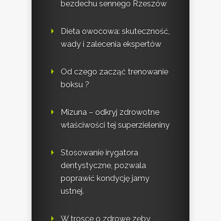
bezdechu sennego Rzeszów
Dieta owocowa: skuteczność,
wady i zalecenia ekspertów
Od czego zacząć trenowanie
boksu ?
Mizuna – odkryj zdrowotne
właściwości tej superzieleniny
Stosowanie irygatora
dentystyczne, pozwala
poprawić kondycję jamy
ustnej.
W trosce o zdrowe zęby,