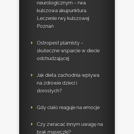
neurologicznym – rwa
kulszowa akupunktura.
Leczenie rwy kulszowej
Poznań
Ostropest plamisty –
skuteczne wsparcie w diecie
odchudzającej
Jak dieta zachodnia wpływa
na zdrowie dzieci i
dorosłych?
Gdy ciało reaguje na emocje
Czy zwracać innym uwagę na
brak maseczki?