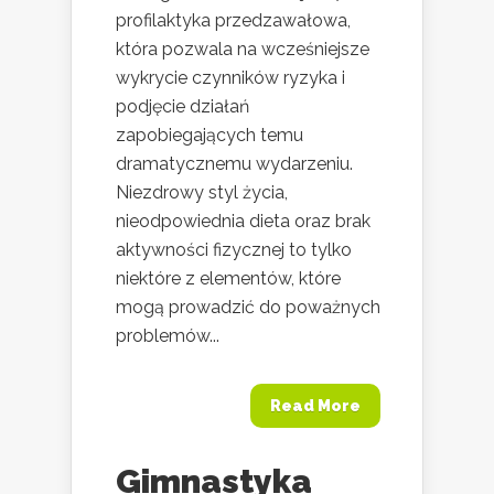
profilaktyka przedzawałowa,
która pozwala na wcześniejsze
wykrycie czynników ryzyka i
podjęcie działań
zapobiegających temu
dramatycznemu wydarzeniu.
Niezdrowy styl życia,
nieodpowiednia dieta oraz brak
aktywności fizycznej to tylko
niektóre z elementów, które
mogą prowadzić do poważnych
problemów...
Read More
Gimnastyka