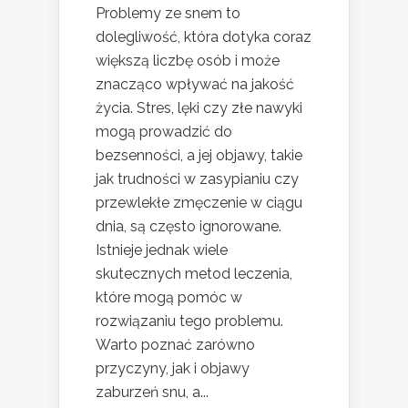
Problemy ze snem to
dolegliwość, która dotyka coraz
większą liczbę osób i może
znacząco wpływać na jakość
życia. Stres, lęki czy złe nawyki
mogą prowadzić do
bezsenności, a jej objawy, takie
jak trudności w zasypianiu czy
przewlekłe zmęczenie w ciągu
dnia, są często ignorowane.
Istnieje jednak wiele
skutecznych metod leczenia,
które mogą pomóc w
rozwiązaniu tego problemu.
Warto poznać zarówno
przyczyny, jak i objawy
zaburzeń snu, a...