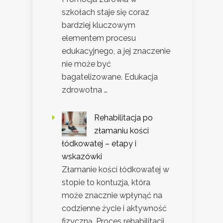
szkołach staje się coraz
bardziej kluczowym
elementem procesu
edukacyjnego, a jej znaczenie
nie może być
bagatelizowane. Edukacja
zdrowotna …
Rehabilitacja po
złamaniu kości
łódkowatej – etapy i
wskazówki
Złamanie kości łódkowatej w
stopie to kontuzja, która
może znacznie wpłynąć na
codzienne życie i aktywność
fizyczną. Proces rehabilitacji