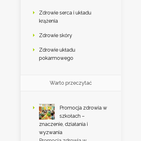
Zdrowie serca i układu
krążenia
Zdrowie skóry
Zdrowie układu
pokarmowego
Warto przeczytać
Promocja zdrowia w
szkołach –
znaczenie, działania i
wyzwania
Promocja zdrowia w