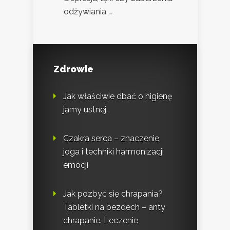
odżywiania …
Zdrowie
Jak właściwie dbać o higienę
jamy ustnej.
Czakra serca – znaczenie,
joga i techniki harmonizacji
emocji
Jak pozbyć się chrapania?
Tabletki na bezdech – anty
chrapanie. Leczenie