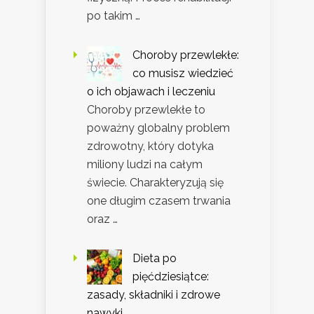
po takim …
Choroby przewlekłe:
co musisz wiedzieć
o ich objawach i leczeniu
Choroby przewlekłe to
poważny globalny problem
zdrowotny, który dotyka
miliony ludzi na całym
świecie. Charakteryzują się
one długim czasem trwania
oraz …
Dieta po
pięćdziesiątce:
zasady, składniki i zdrowe
nawyki