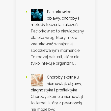
Paciorkowiec –
objawy, choroby i
metody leczenia zakażeń
Paciorkowiec to niewidoczny
dla oka wróg, który może
zaatakować w najmniej
spodziewanym momencie.
To rodzaj bakterii, która nie
tylko infekuje organizm, …
Choroby skórne u
niemowląt: objawy,
diagnostyka i profilaktyka
Choroby skórne u niemowląt
to temat, który z pewnością
nie może być