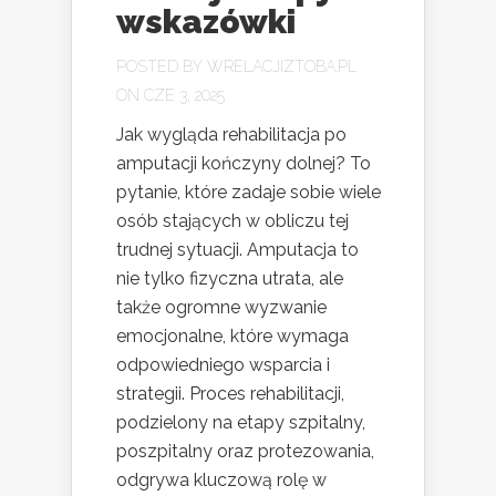
wskazówki
POSTED BY
WRELACJIZTOBA.PL
ON CZE 3, 2025
Jak wygląda rehabilitacja po
amputacji kończyny dolnej? To
pytanie, które zadaje sobie wiele
osób stających w obliczu tej
trudnej sytuacji. Amputacja to
nie tylko fizyczna utrata, ale
także ogromne wyzwanie
emocjonalne, które wymaga
odpowiedniego wsparcia i
strategii. Proces rehabilitacji,
podzielony na etapy szpitalny,
poszpitalny oraz protezowania,
odgrywa kluczową rolę w