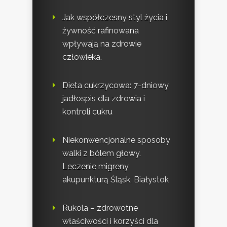
Jak współczesny styl życia i
żywność rafinowana
wpływają na zdrowie
człowieka.
Dieta cukrzycowa: 7-dniowy
jadłospis dla zdrowia i
kontroli cukru
Niekonwencjonalne sposoby
walki z bólem głowy.
Leczenie migreny
akupunkturą Śląsk, Białystok
Rukola – zdrowotne
właściwości i korzyści dla