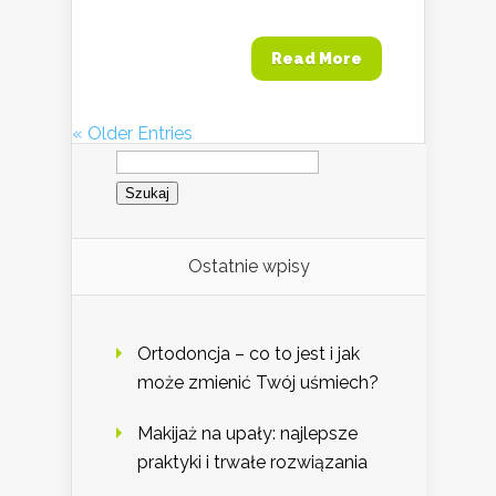
Read More
« Older Entries
Szukaj:
Ostatnie wpisy
Ortodoncja – co to jest i jak
może zmienić Twój uśmiech?
Makijaż na upały: najlepsze
praktyki i trwałe rozwiązania