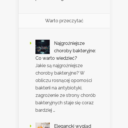
Warto przeczytać
Najgroźniejsze
choroby bakteryjne:
Co warto wiedzieć?
Jakie są najgroźniejsze
choroby bakteryjne? W
obliczu rosnącej oporności
bakterii na antybiotyki,
zagrożenie ze strony chorób
bakteryjnych staje się coraz
bardziej …
Elegancki wygląd