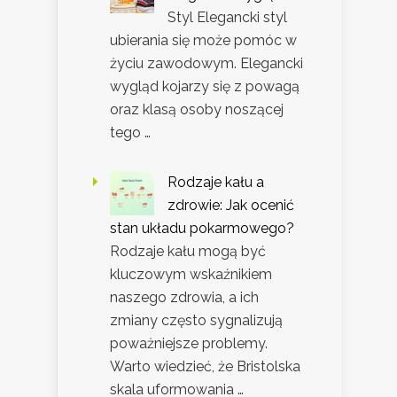
Styl Elegancki styl
ubierania się może pomóc w
życiu zawodowym. Elegancki
wygląd kojarzy się z powagą
oraz klasą osoby noszącej
tego …
Rodzaje kału a
zdrowie: Jak ocenić
stan układu pokarmowego?
Rodzaje kału mogą być
kluczowym wskaźnikiem
naszego zdrowia, a ich
zmiany często sygnalizują
poważniejsze problemy.
Warto wiedzieć, że Bristolska
skala uformowania …