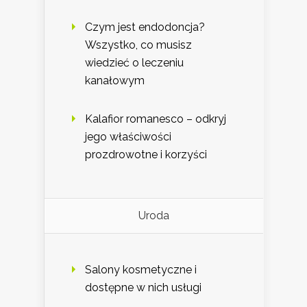
Czym jest endodoncja?
Wszystko, co musisz
wiedzieć o leczeniu
kanałowym
Kalafior romanesco – odkryj
jego właściwości
prozdrowotne i korzyści
Uroda
Salony kosmetyczne i
dostępne w nich usługi