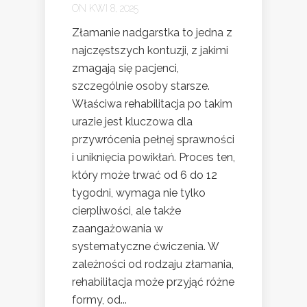
ON KWI 8, 2025
Złamanie nadgarstka to jedna z
najczęstszych kontuzji, z jakimi
zmagają się pacjenci,
szczególnie osoby starsze.
Właściwa rehabilitacja po takim
urazie jest kluczowa dla
przywrócenia pełnej sprawności
i uniknięcia powikłań. Proces ten,
który może trwać od 6 do 12
tygodni, wymaga nie tylko
cierpliwości, ale także
zaangażowania w
systematyczne ćwiczenia. W
zależności od rodzaju złamania,
rehabilitacja może przyjąć różne
formy, od...