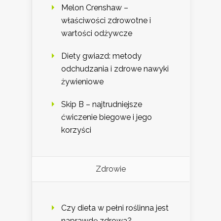
Melon Crenshaw –
właściwości zdrowotne i
wartości odżywcze
Diety gwiazd: metody
odchudzania i zdrowe nawyki
żywieniowe
Skip B – najtrudniejsze
ćwiczenie biegowe i jego
korzyści
Zdrowie
Czy dieta w pełni roślinna jest
naprawdę zdrowa?