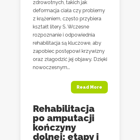
zdrowotnych, takich jak
deformacja ciała czy problemy
z krążeniem, często przybiera
kształt litery S. Wczesne
rozpoznanie i odpowiednia
rehabilitacja są kluczowe, aby
zapobiec postępowi krzywizny
oraz złagodzić jej objawy. Dzięki
nowoczesnym...
Read More
Rehabilitacja
po amputacji
kończyny
dolnej: etapy i