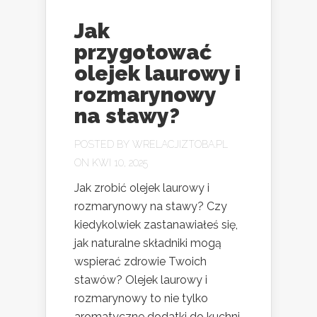
Jak
przygotować
olejek laurowy i
rozmarynowy
na stawy?
POSTED BY
WRELACJIZTOBA.PL
ON KWI 10, 2025
Jak zrobić olejek laurowy i
rozmarynowy na stawy? Czy
kiedykolwiek zastanawiałeś się,
jak naturalne składniki mogą
wspierać zdrowie Twoich
stawów? Olejek laurowy i
rozmarynowy to nie tylko
aromatyczne dodatki do kuchni,