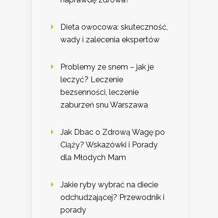
Dieta owocowa: skuteczność,
wady i zalecenia ekspertów
Problemy ze snem – jak je
leczyć? Leczenie
bezsenności, leczenie
zaburzeń snu Warszawa
Jak Dbac o Zdrową Wagę po
Ciąży? Wskazówki i Porady
dla Młodych Mam
Jakie ryby wybrać na diecie
odchudzającej? Przewodnik i
porady