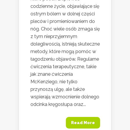
codzienne życie, objawiające się
ostrym bólem w dolnej części
pleców i promieniowaniem do
nóg. Choć wiele osób zmaga się
z tym nieprzyjemnym
dolegliwością, istnieją skuteczne
metody, które mogą pomóc w
łagodzeniu objawów. Regularne
ćwiczenia terapeutyczne, takie
jak znane ćwiczenia
McKenziego, nie tylko
przynoszą ulgę, ale także
wspierają wzmocnienie dolnego
odcinka kręgosłupa oraz...
Read More