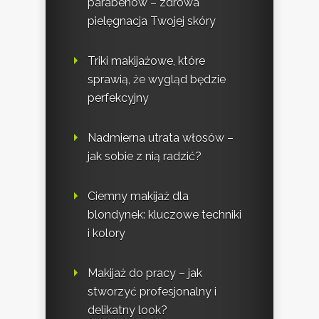
parabenów – zdrowa
pielęgnacja Twojej skóry
Triki makijażowe, które
sprawią, że wygląd będzie
perfekcyjny
Nadmierna utrata włosów –
jak sobie z nią radzić?
Ciemny makijaż dla
blondynek: kluczowe techniki
i kolory
Makijaż do pracy – jak
stworzyć profesjonalny i
delikatny look?