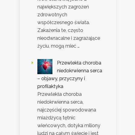
największych zagrożeń
zdrowotnych
współczesnego świata.
Zakażenia te, często
nieodwracalne i zagrażające
życiu, mogą mieć …
Przewlekła choroba
niedokrwienna serca
– objawy, przyczyny i
profilaktyka
Przewlekła choroba
niedokrwienna serca,
najczęściej spowodowana
miażdżycą tętnic
wieńcowych, dotyka miliony
ludzi na całym świecie i jest