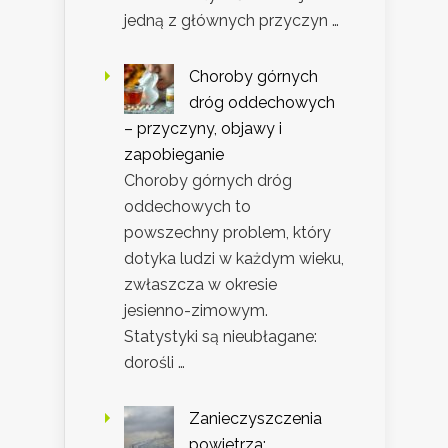
jedną z głównych przyczyn …
Choroby górnych
dróg oddechowych
– przyczyny, objawy i
zapobieganie
Choroby górnych dróg
oddechowych to
powszechny problem, który
dotyka ludzi w każdym wieku,
zwłaszcza w okresie
jesienno-zimowym.
Statystyki są nieubłagane:
dorośli …
Zanieczyszczenia
powietrza: