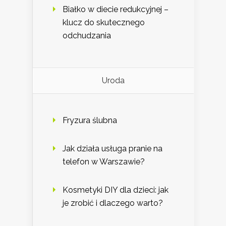
Białko w diecie redukcyjnej –
klucz do skutecznego
odchudzania
Uroda
Fryzura ślubna
Jak działa usługa pranie na
telefon w Warszawie?
Kosmetyki DIY dla dzieci: jak
je zrobić i dlaczego warto?