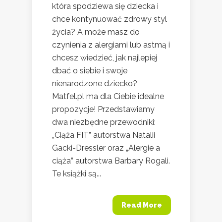
która spodziewa się dziecka i
chce kontynuować zdrowy styl
życia? A może masz do
czynienia z alergiami lub astmą i
chcesz wiedzieć, jak najlepiej
dbać o siebie i swoje
nienarodzone dziecko?
Matfel.pl ma dla Ciebie idealne
propozycje! Przedstawiamy
dwa niezbędne przewodniki:
„Ciąża FIT” autorstwa Natalii
Gacki-Dressler oraz „Alergie a
ciąża” autorstwa Barbary Rogali.
Te książki są...
Read More