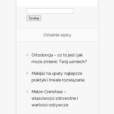
Szukaj:
Ostatnie wpisy
Ortodoncja – co to jest i jak
może zmienić Twój uśmiech?
Makijaż na upały: najlepsze
praktyki i trwałe rozwiązania
Melon Crenshaw –
właściwości zdrowotne i
wartości odżywcze