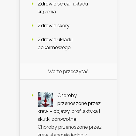
Zdrowie serca i układu
krążenia
Zdrowie skóry
Zdrowie układu
pokarmowego
Warto przeczytać
Choroby
przenoszone przez
krew – objawy, profilaktyka i
skutki zdrowotne
Choroby przenoszone przez
krew stanowią jedno z