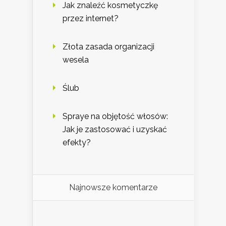
Jak znaleźć kosmetyczkę
przez internet?
Złota zasada organizacji
wesela
Ślub
Spraye na objętość włosów:
Jak je zastosować i uzyskać
efekty?
Najnowsze komentarze