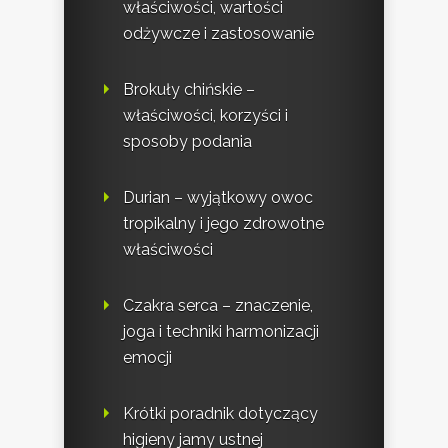
właściwości, wartości
odżywcze i zastosowanie
Brokuły chińskie –
właściwości, korzyści i
sposoby podania
Durian – wyjątkowy owoc
tropikalny i jego zdrowotne
właściwości
Czakra serca – znaczenie,
joga i techniki harmonizacji
emocji
Krótki poradnik dotyczący
higieny jamy ustnej