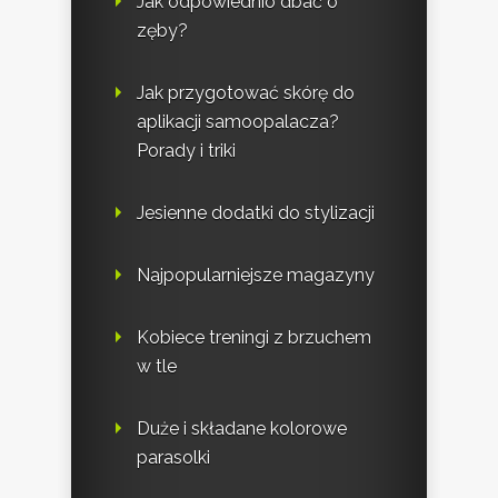
Jak odpowiednio dbać o
zęby?
Jak przygotować skórę do
aplikacji samoopalacza?
Porady i triki
Jesienne dodatki do stylizacji
Najpopularniejsze magazyny
Kobiece treningi z brzuchem
w tle
Duże i składane kolorowe
parasolki