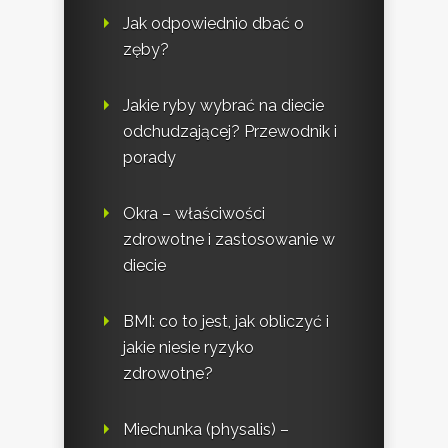
Jak odpowiednio dbać o
zęby?
Jakie ryby wybrać na diecie
odchudzającej? Przewodnik i
porady
Okra – właściwości
zdrowotne i zastosowanie w
diecie
BMI: co to jest, jak obliczyć i
jakie niesie ryzyko
zdrowotne?
Miechunka (physalis) –