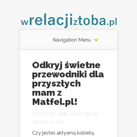
Navigation Menu
Odkryj świetne
przewodniki dla
przyszłych
mam z
Matfel.pl!
POSTED BY
WRELACJIZTOBA.PL
ON MAJ 21, 2024
Czy jesteś aktywną kobietą,