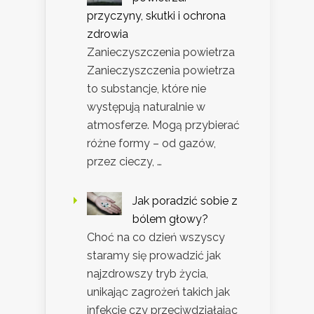
przyczyny, skutki i ochrona
zdrowia
Zanieczyszczenia powietrza
Zanieczyszczenia powietrza
to substancje, które nie
występują naturalnie w
atmosferze. Mogą przybierać
różne formy – od gazów,
przez cieczy, …
Jak poradzić sobie z
bólem głowy?
Choć na co dzień wszyscy
staramy się prowadzić jak
najzdrowszy tryb życia,
unikając zagrożeń takich jak
infekcje czy przeciwdziałając