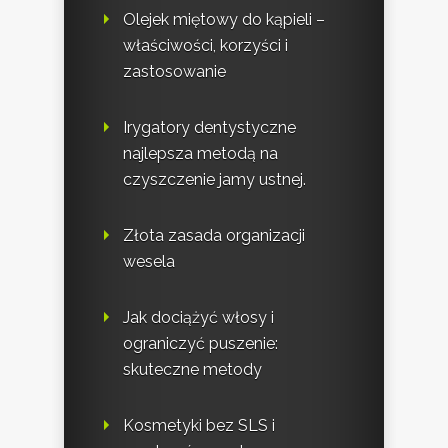
Olejek miętowy do kąpieli –
właściwości, korzyści i
zastosowanie
Irygatory dentystyczne
najlepsza metodą na
czyszczenie jamy ustnej.
Złota zasada organizacji
wesela
Jak dociążyć włosy i
ograniczyć puszenie:
skuteczne metody
Kosmetyki bez SLS i