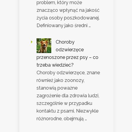
problem, który może
znacząco wpłynąć na jakość
życia osoby poszkodowanej.
Definiowany jako średni …
Choroby
odzwierzęce
przenoszone przez psy – co
trzeba wiedzieć?
Choroby odzwierzęce, znane
również jako zoonozy,
stanowią poważne
zagrożenie dla zdrowia ludzi,
szczególnie w przypadku
kontaktu z psami. Niezwykle
różnorodne, obejmują …