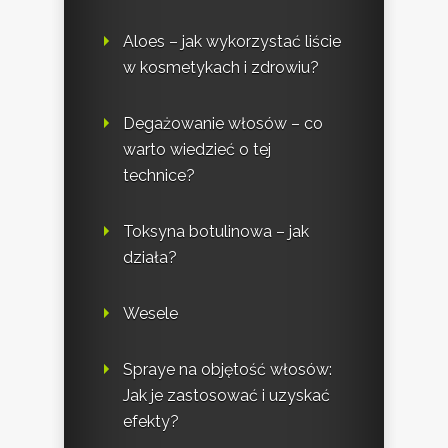
Aloes – jak wykorzystać liście
w kosmetykach i zdrowiu?
Degażowanie włosów – co
warto wiedzieć o tej
technice?
Toksyna botulinowa – jak
działa?
Wesele
Spraye na objętość włosów:
Jak je zastosować i uzyskać
efekty?