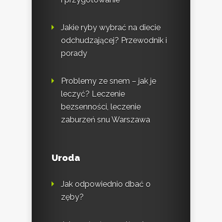
Jakie ryby wybrać na diecie
odchudzającej? Przewodnik i
porady
Problemy ze snem – jak je
leczyć? Leczenie
bezsenności, leczenie
zaburzeń snu Warszawa
Uroda
Jak odpowiednio dbać o
zęby?