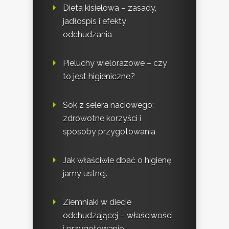
Dieta kisielowa – zasady,
jadłospis i efekty
odchudzania
Pieluchy wielorazowe – czy
to jest higieniczne?
Sok z selera naciowego:
zdrowotne korzyści i
sposoby przygotowania
Jak właściwie dbać o higienę
jamy ustnej.
Ziemniaki w diecie
odchudzającej – właściwości
i przygotowanie