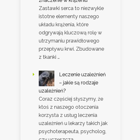
znaczenie w krążeniu
Zastawki serca to niezwykle
istotne elementy naszego
układu krążenia, które
odgrywają kluczową rolę w
utrzymaniu prawidłowego
przepływu krwi. Zbudowane
z tkanki …
Leczenie uzależnień
– jakie są rodzaje
uzależnień?
Coraz częściej słyszymy, że
ktoś z naszego otoczenia
korzysta z usług leczenia
uzależnień u lekarzy takich jak
psychoterapeuta, psycholog,
czy uczęszcza …