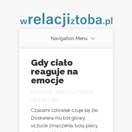
Navigation Menu
Gdy ciało
reaguje na
emocje
POSTED BY
WRELACJIZTOBA.PL
ON KWI 2, 2021
Czasami człowiek czuje się źle.
Doskwiera mu ból głowy,
uczucie zmęczenia, bolą plecy,