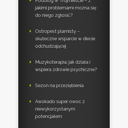
Podolog w Trójmieście – z
jakimi problemami można się
do niego zgłosić?
Ostropest plamisty –
skuteczne wsparcie w diecie
odchudzającej
Muzykoterapia: jak działa i
wspiera zdrowie psychiczne?
Sezon na przeziębienia
Awokado super owoc z
niewykorzystanym
potencjałem