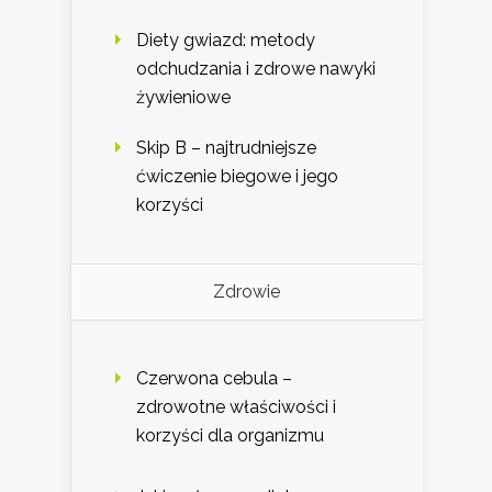
Diety gwiazd: metody
odchudzania i zdrowe nawyki
żywieniowe
Skip B – najtrudniejsze
ćwiczenie biegowe i jego
korzyści
Zdrowie
Czerwona cebula –
zdrowotne właściwości i
korzyści dla organizmu