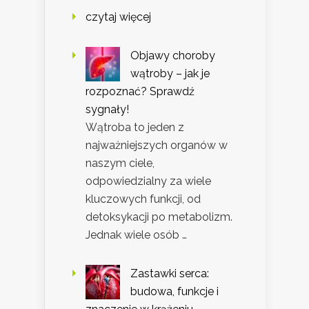
czytaj więcej
Objawy choroby
wątroby – jak je
rozpoznać? Sprawdź
sygnały!
Wątroba to jeden z
najważniejszych organów w
naszym ciele,
odpowiedzialny za wiele
kluczowych funkcji, od
detoksykacji po metabolizm.
Jednak wiele osób …
Zastawki serca:
budowa, funkcje i