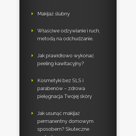
Makijaż ślubny
Właściwe odżywianie i ruch,
metodą na odchudzanie.
Jak prawidłowo wykonać
peeling kawitacyjny?
Kosmetyki bez SLS i
parabenów – zdrowa
pielęgnacja Twojej skóry
Jak usunąć makijaż
permanentny domowym
sposobem? Skuteczne