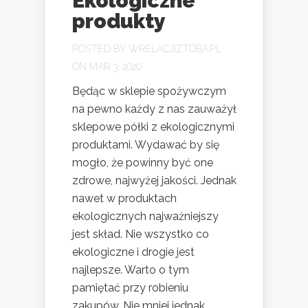
Ekologiczne
produkty
POSTED BY
WRELACJIZTOBA.PL
ON MAR 3, 2020
Będąc w sklepie spożywczym
na pewno każdy z nas zauważył
sklepowe półki z ekologicznymi
produktami. Wydawać by się
mogło, że powinny być one
zdrowe, najwyżej jakości. Jednak
nawet w produktach
ekologicznych najważniejszy
jest skład. Nie wszystko co
ekologiczne i drogie jest
najlepsze. Warto o tym
pamiętać przy robieniu
zakupów. Nie mniej jednak