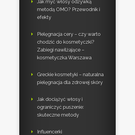
Jak myć włosy odżywką
metodą OMO? Przewodnik i
efekty
Pielęgnacja cery – czy warto
chodzić do kosmetyczki?
Zabiegi nawilżające –
kosmetyczka Warszawa
Greckie kosmetyki – naturalna
pielęgnacja dla zdrowej skóry
Jak dociążyć włosy i
ograniczyć puszenie:
skuteczne metody
Influencerki