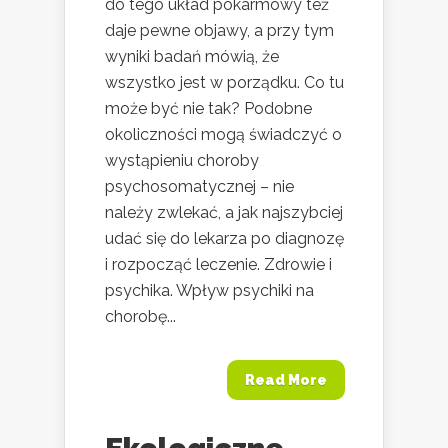
do tego układ pokarmowy też
daje pewne objawy, a przy tym
wyniki badań mówią, że
wszystko jest w porządku. Co tu
może być nie tak? Podobne
okoliczności mogą świadczyć o
wystąpieniu choroby
psychosomatycznej – nie
należy zwlekać, a jak najszybciej
udać się do lekarza po diagnozę
i rozpocząć leczenie. Zdrowie i
psychika. Wpływ psychiki na
chorobę...
Read More