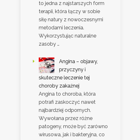
to jedna z najstarszych form
terapii, która łączy w sobie
siłę natury z nowoczesnymi
metodami leczenia.
Wykorzystując naturalne
zasoby …
Angina – objawy,
przyczyny i
skuteczne leczenie tej
choroby zakaźnej
Angina to choroba, która
potrafi zaskoczyć nawet
najbardziej odpornych.
Wywołana przez różne
patogeny, może być zarówno
wirusowa, jak i bakteryjna, co