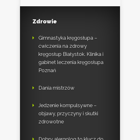
Zdrowie
Gimnastyka kręgosłupa –
ćwiczenia na zdrowy
kręgosłup Białystok. Klinika i
gabinet leczenia kręgosłupa
Poznań
Dania mistrzów
Jedzenie kompulsywne –
objawy, przyczyny i skutki
zdrowotne
Dobry alergolog to klucz do