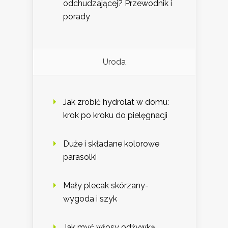
odchudzającej? Przewodnik i
porady
Uroda
Jak zrobić hydrolat w domu:
krok po kroku do pielęgnacji
Duże i składane kolorowe
parasolki
Mały plecak skórzany-
wygoda i szyk
Jak myć włosy odżywką