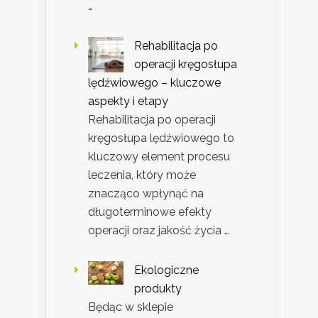
…
Rehabilitacja po
operacji kręgosłupa
lędźwiowego – kluczowe
aspekty i etapy
Rehabilitacja po operacji
kręgosłupa lędźwiowego to
kluczowy element procesu
leczenia, który może
znacząco wpłynąć na
długoterminowe efekty
operacji oraz jakość życia …
Ekologiczne
produkty
Będąc w sklepie