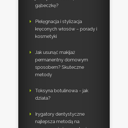
gąbeczkę?
Pielęgnacja i stylizacja
kręconych włosów – porady i
kosmetyki
Jak usunąć makijaż
permanentny domowym
sposobem? Skuteczne
metody
Toksyna botulinowa – jak
działa?
Irygatory dentystyczne
najlepsza metodą na