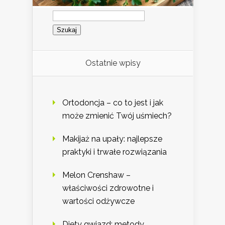
Szukaj:
Ostatnie wpisy
Ortodoncja – co to jest i jak
może zmienić Twój uśmiech?
Makijaż na upały: najlepsze
praktyki i trwałe rozwiązania
Melon Crenshaw –
właściwości zdrowotne i
wartości odżywcze
Diety gwiazd: metody