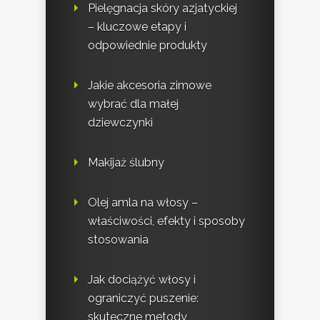
Pielęgnacja skóry azjatyckiej
– kluczowe etapy i
odpowiednie produkty
Jakie akcesoria zimowe
wybrać dla małej
dziewczynki
Makijaż ślubny
Olej amla na włosy –
właściwości, efekty i sposoby
stosowania
Jak dociążyć włosy i
ograniczyć puszenie:
skuteczne metody