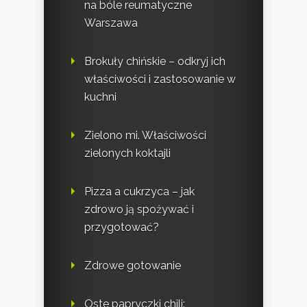
na bóle reumatyczne
Warszawa
Brokuły chińskie – odkryj ich
właściwości i zastosowanie w
kuchni
Zielono mi. Właściwości
zielonych koktajli
Pizza a cukrzyca – jak
zdrowo ją spożywać i
przygotować?
Zdrowe gotowanie
Oste papryczki chili: