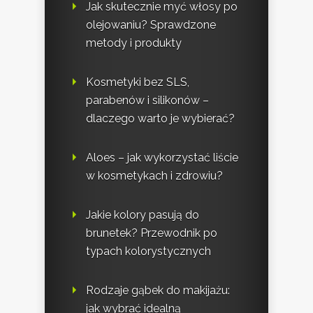
Jak skutecznie myć włosy po
olejowaniu? Sprawdzone
metody i produkty
Kosmetyki bez SLS,
parabenów i silikonów –
dlaczego warto je wybierać?
Aloes – jak wykorzystać liście
w kosmetykach i zdrowiu?
Jakie kolory pasują do
brunetek? Przewodnik po
typach kolorystycznych
Rodzaje gąbek do makijażu:
jak wybrać idealną