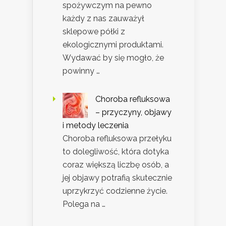
spożywczym na pewno
każdy z nas zauważył
sklepowe półki z
ekologicznymi produktami.
Wydawać by się mogło, że
powinny …
Choroba refluksowa
– przyczyny, objawy
i metody leczenia
Choroba refluksowa przełyku
to dolegliwość, która dotyka
coraz większą liczbę osób, a
jej objawy potrafią skutecznie
uprzykrzyć codzienne życie.
Polega na …