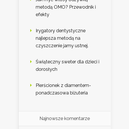
metodą OMO? Przewodnik i
efekty
Irygatory dentystyczne
najlepsza metodą na
czyszczenie jamy ustnej.
Świąteczny sweter dla dzieci i
dorosłych
Pierścionek z diamentem-
ponadczasowa biżuteria
Najnowsze komentarze