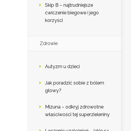
Skip B – najtrudniejsze
ćwiczenie biegowe i jego
korzyści
Zdrowie
Autyzm u dzieci
Jak poradzić sobie z bólem
głowy?
Mizuna – odkryj zdrowotne
właściwości tej superzieleniny
Leczenie uzależnień – jakie są