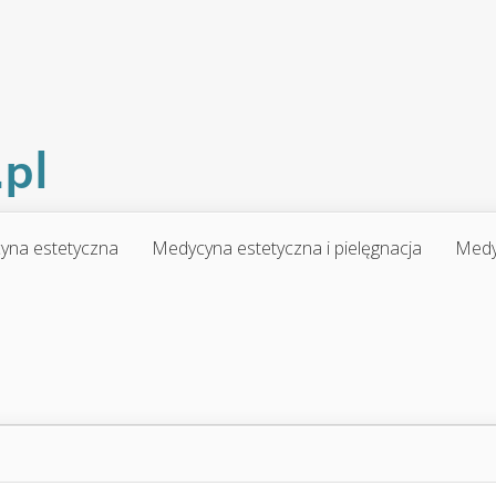
yna estetyczna
Medycyna estetyczna i pielęgnacja
Medy