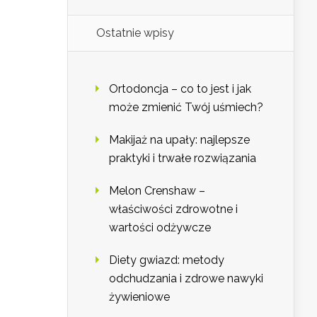
Ostatnie wpisy
Ortodoncja – co to jest i jak
może zmienić Twój uśmiech?
Makijaż na upały: najlepsze
praktyki i trwałe rozwiązania
Melon Crenshaw –
właściwości zdrowotne i
wartości odżywcze
Diety gwiazd: metody
odchudzania i zdrowe nawyki
żywieniowe