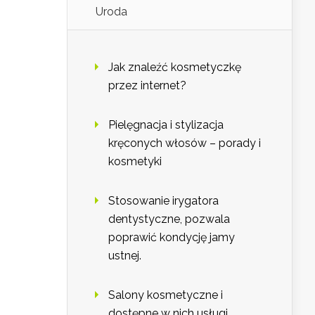
Uroda
Jak znaleźć kosmetyczkę
przez internet?
Pielęgnacja i stylizacja
kręconych włosów – porady i
kosmetyki
Stosowanie irygatora
dentystyczne, pozwala
poprawić kondycję jamy
ustnej.
Salony kosmetyczne i
dostępne w nich usługi