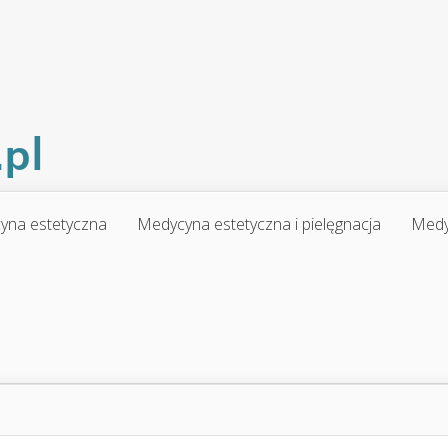
yna estetyczna
Medycyna estetyczna i pielęgnacja
Medy