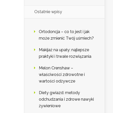
Ostatnie wpisy
Ortodoncja – co to jest i jak
może zmienić Twój uśmiech?
Makijaż na upały: najlepsze
praktyki i trwałe rozwiązania
Melon Crenshaw –
właściwości zdrowotne i
wartości odżywcze
Diety gwiazd: metody
odchudzania i zdrowe nawyki
żywieniowe