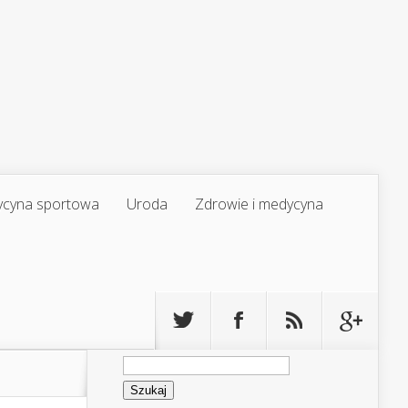
cyna sportowa
Uroda
Zdrowie i medycyna
Szukaj: