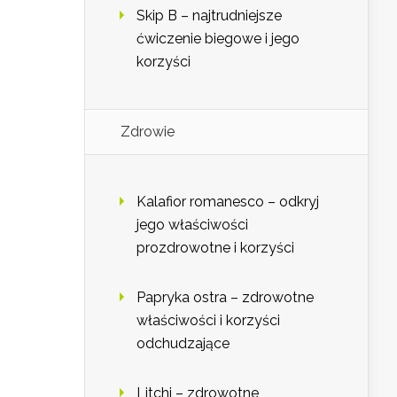
Skip B – najtrudniejsze
ćwiczenie biegowe i jego
korzyści
Zdrowie
Kalafior romanesco – odkryj
jego właściwości
prozdrowotne i korzyści
Papryka ostra – zdrowotne
właściwości i korzyści
odchudzające
Litchi – zdrowotne