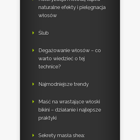
naturalne efekty i pielęgnacja
włosów
Ślub
Degażowanie włosów – co
warto wiedzieć o tej
technice?
Najmodniejsze trendy
Maść na wrastające włoski
bikini – działanie i najlepsze
praktyki
Sekrety masła shea: