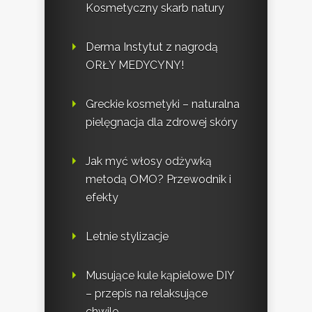
Kosmetyczny skarb natury
Derma Instytut z nagrodą
ORŁY MEDYCYNY!
Greckie kosmetyki – naturalna
pielęgnacja dla zdrowej skóry
Jak myć włosy odżywką
metodą OMO? Przewodnik i
efekty
Letnie stylizacje
Musujące kule kąpielowe DIY
– przepis na relaksujące
chwile