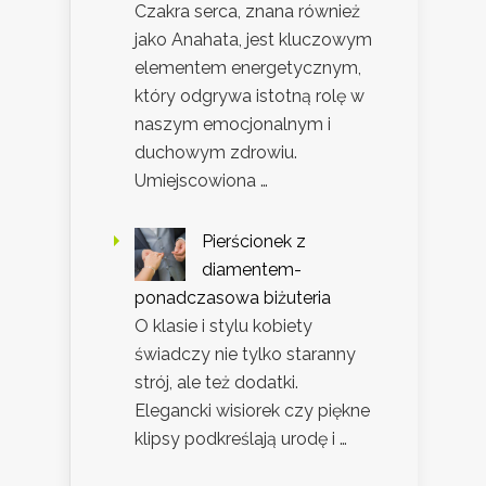
Czakra serca, znana również
jako Anahata, jest kluczowym
elementem energetycznym,
który odgrywa istotną rolę w
naszym emocjonalnym i
duchowym zdrowiu.
Umiejscowiona …
Pierścionek z
diamentem-
ponadczasowa biżuteria
O klasie i stylu kobiety
świadczy nie tylko staranny
strój, ale też dodatki.
Elegancki wisiorek czy piękne
klipsy podkreślają urodę i …