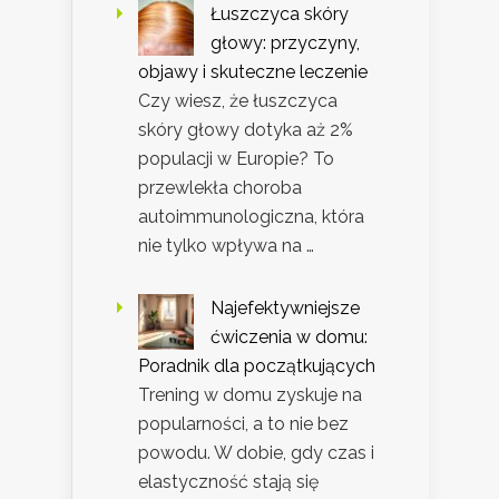
Łuszczyca skóry
głowy: przyczyny,
objawy i skuteczne leczenie
Czy wiesz, że łuszczyca
skóry głowy dotyka aż 2%
populacji w Europie? To
przewlekła choroba
autoimmunologiczna, która
nie tylko wpływa na …
Najefektywniejsze
ćwiczenia w domu:
Poradnik dla początkujących
Trening w domu zyskuje na
popularności, a to nie bez
powodu. W dobie, gdy czas i
elastyczność stają się