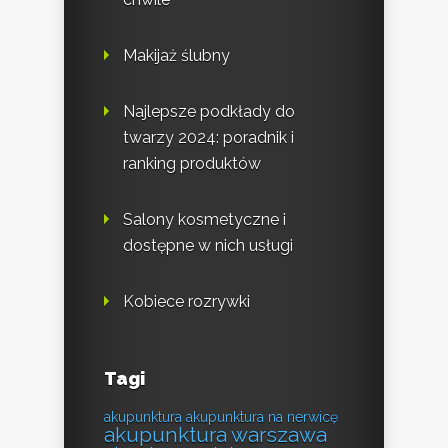
Makijaż ślubny
Najlepsze podkłady do
twarzy 2024: poradnik i
ranking produktów
Salony kosmetyczne i
dostępne w nich usługi
Kobiece rozrywki
Tagi
akupunktura
akupunktura na nerwicę
akupunktura warszawa