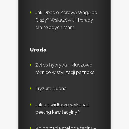
Jak Dbac o Zdrową Wagę po
Ciąży? Wskazówki i Porady
dla Młodych Mam
Uroda
Żel vs hybryda – kluczowe
różnice w stylizacji paznokci
Fryzura ślubna
Jak prawidłowo wykonać
peeling kawitacyjny?
Koloryzacja metodą tapiru –