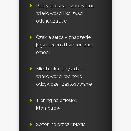
Papryka ostra – zdrowotne
właściwości i korzyści
odchudzające
Czakra serca – znaczenie,
joga i techniki harmonizacji
emocji
Miechunka (physalis) –
właściwości, wartości
odżywcze i zastosowanie
Trening na dziesięć
kilometrów
Sezon na przeziębienia