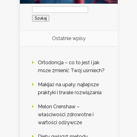
Szukaj:
Ostatnie wpisy
Ortodoncja – co to jest i jak
może zmienić Twój uśmiech?
Makijaż na upały: najlepsze
praktyki i trwałe rozwiązania
Melon Crenshaw –
właściwości zdrowotne i
wartości odżywcze
Diety gwiazd: metody