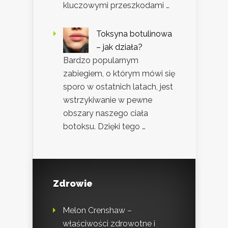
kluczowymi przeszkodami …
Toksyna botulinowa
– jak działa?
Bardzo popularnym
zabiegiem, o którym mówi się
sporo w ostatnich latach, jest
wstrzykiwanie w pewne
obszary naszego ciała
botoksu. Dzięki tego …
Zdrowie
Melon Crenshaw –
właściwości zdrowotne i