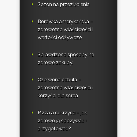
Sezon na przeziębienia
Borówka amerykańska –
zdrowotne właściwości i
wartości odżywcze
Sprawdzone sposoby na
zdrowe zakupy.
Czerwona cebula –
zdrowotne właściwości i
korzyści dla serca
Pizza a cukrzyca – jak
zdrowo ją spożywać i
przygotować?