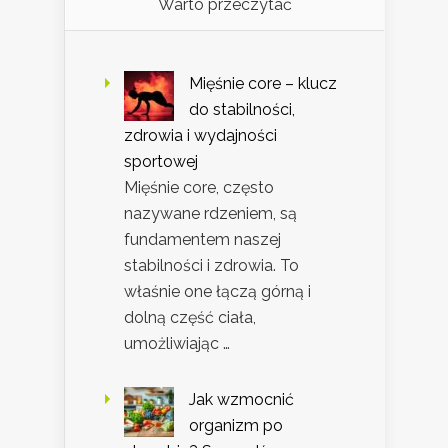
Warto przeczytać
Mięśnie core – klucz
do stabilności,
zdrowia i wydajności
sportowej
Mięśnie core, często
nazywane rdzeniem, są
fundamentem naszej
stabilności i zdrowia. To
właśnie one łączą górną i
dolną część ciała,
umożliwiając …
Jak wzmocnić
organizm po