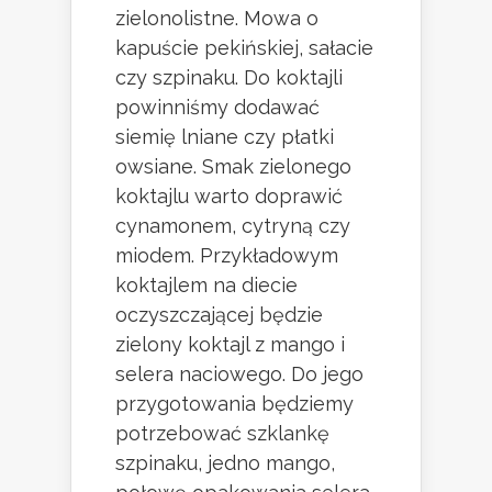
zielonolistne. Mowa o
kapuście pekińskiej, sałacie
czy szpinaku. Do koktajli
powinniśmy dodawać
siemię lniane czy płatki
owsiane. Smak zielonego
koktajlu warto doprawić
cynamonem, cytryną czy
miodem. Przykładowym
koktajlem na diecie
oczyszczającej będzie
zielony koktajl z mango i
selera naciowego. Do jego
przygotowania będziemy
potrzebować szklankę
szpinaku, jedno mango,