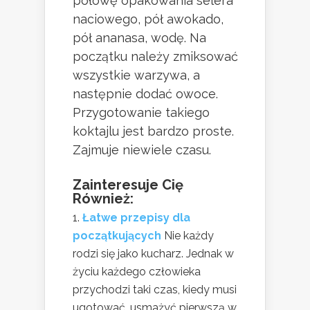
połowę opakowania selera
naciowego, pół awokado,
pół ananasa, wodę. Na
początku należy zmiksować
wszystkie warzywa, a
następnie dodać owoce.
Przygotowanie takiego
koktajlu jest bardzo proste.
Zajmuje niewiele czasu.
Zainteresuje Cię
Również:
Łatwe przepisy dla
początkujących
Nie każdy
rodzi się jako kucharz. Jednak w
życiu każdego człowieka
przychodzi taki czas, kiedy musi
ugotować, usmażyć pierwszą w