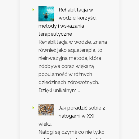
Rehabilitacja w
wodzie: korzyści,
metody i wskazania
terapeutyczne
Rehabilitacja w wodzie, znana
również jako aquaterapia, to
nieinwazyjna metoda, która
zdobywa coraz większą
popularność w różnych
dziedzinach zdrowotnych.
Dzięki unikalnym …
Jak poradzić sobie z
nałogami w XXI
wieku.
Nałogi są czymś co nie tylko