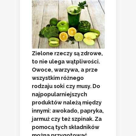
Zielone rzeczy są zdrowe,
to nie ulega wątpliwości.
Owoce, warzywa, a prze
wszystkim różnego
rodzaju soki czy musy. Do
najpopularniejszych
produktów należą między
innymi: awokado, papryka,
jarmuż czy też szpinak. Za
pomocą tych składników
można przygotować