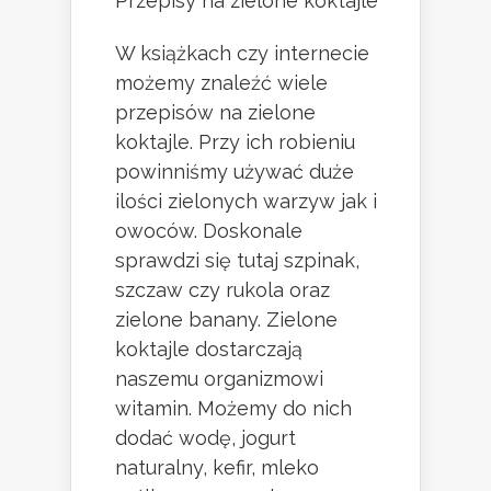
Przepisy na zielone koktajle
W książkach czy internecie
możemy znaleźć wiele
przepisów na zielone
koktajle. Przy ich robieniu
powinniśmy używać duże
ilości zielonych warzyw jak i
owoców. Doskonale
sprawdzi się tutaj szpinak,
szczaw czy rukola oraz
zielone banany. Zielone
koktajle dostarczają
naszemu organizmowi
witamin. Możemy do nich
dodać wodę, jogurt
naturalny, kefir, mleko