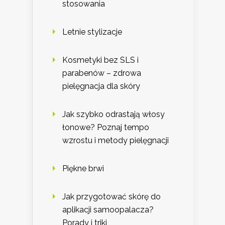
stosowania
Letnie stylizacje
Kosmetyki bez SLS i
parabenów – zdrowa
pielęgnacja dla skóry
Jak szybko odrastają włosy
łonowe? Poznaj tempo
wzrostu i metody pielęgnacji
Piękne brwi
Jak przygotować skórę do
aplikacji samoopalacza?
Porady i triki