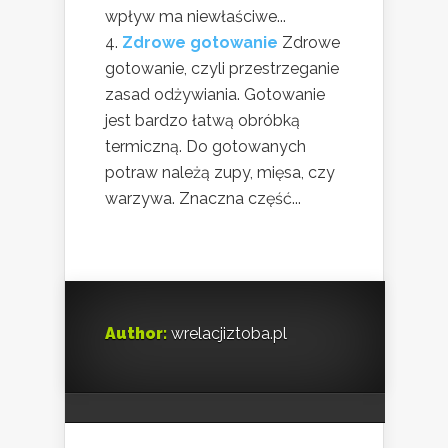
wpływ ma niewłaściwe...
Zdrowe gotowanie
Zdrowe
gotowanie, czyli przestrzeganie
zasad odżywiania. Gotowanie
jest bardzo łatwą obróbką
termiczną. Do gotowanych
potraw należą zupy, mięsa, czy
warzywa. Znaczna część...
Author:
wrelacjiztoba.pl