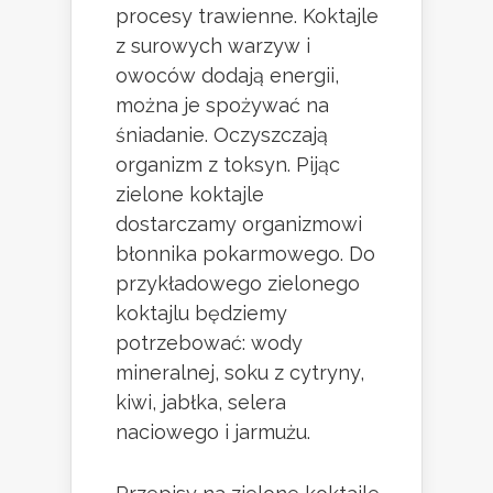
procesy trawienne. Koktajle
z surowych warzyw i
owoców dodają energii,
można je spożywać na
śniadanie. Oczyszczają
organizm z toksyn. Pijąc
zielone koktajle
dostarczamy organizmowi
błonnika pokarmowego. Do
przykładowego zielonego
koktajlu będziemy
potrzebować: wody
mineralnej, soku z cytryny,
kiwi, jabłka, selera
naciowego i jarmużu.