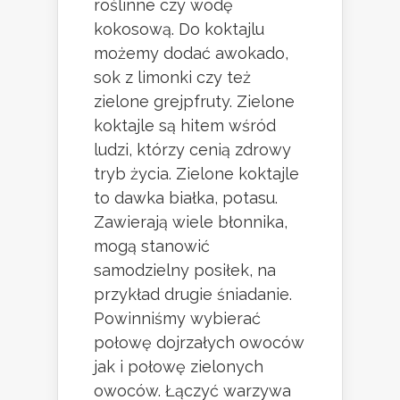
roślinne czy wodę
kokosową. Do koktajlu
możemy dodać awokado,
sok z limonki czy też
zielone grejpfruty. Zielone
koktajle są hitem wśród
ludzi, którzy cenią zdrowy
tryb życia. Zielone koktajle
to dawka białka, potasu.
Zawierają wiele błonnika,
mogą stanowić
samodzielny posiłek, na
przykład drugie śniadanie.
Powinniśmy wybierać
połowę dojrzałych owoców
jak i połowę zielonych
owoców. Łączyć warzywa