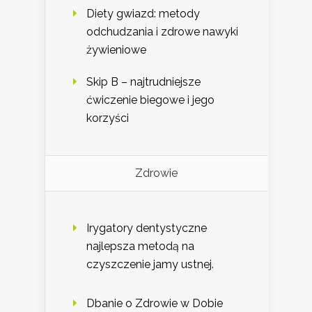
Diety gwiazd: metody
odchudzania i zdrowe nawyki
żywieniowe
Skip B – najtrudniejsze
ćwiczenie biegowe i jego
korzyści
Zdrowie
Irygatory dentystyczne
najlepsza metodą na
czyszczenie jamy ustnej.
Dbanie o Zdrowie w Dobie