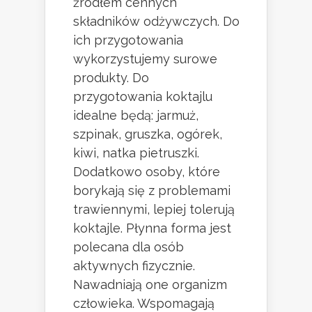
źródłem cennych
składników odżywczych. Do
ich przygotowania
wykorzystujemy surowe
produkty. Do
przygotowania koktajlu
idealne będą: jarmuż,
szpinak, gruszka, ogórek,
kiwi, natka pietruszki.
Dodatkowo osoby, które
borykają się z problemami
trawiennymi, lepiej tolerują
koktajle. Płynna forma jest
polecana dla osób
aktywnych fizycznie.
Nawadniają one organizm
człowieka. Wspomagają