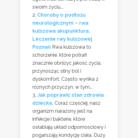
swoim życiu...
Choroby o podłożu
neurologicznym – rwa
kulszowa akupunktura.
Leczenie rwy kulszowej
Poznań
Rwa kulszowa to
schorzenie, które potrafi
znacznie obniżyć jakość życia,
przynosząc silny ból i
dyskomfort. Często wynika z
różnych przyczyn, w tym...
Jak poprawić stan zdrowia
dziecka.
Coraz częściej, nasz
organizm narażony jest na
infekcje i bakterie, które
osłabiają układ odpornościowy i
pogarszają kondycję ciała. Duży