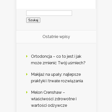
Szukaj:
Ostatnie wpisy
Ortodoncja – co to jest i jak
może zmienić Twój uśmiech?
Makijaż na upały: najlepsze
praktyki i trwałe rozwiązania
Melon Crenshaw –
właściwości zdrowotne i
wartości odżywcze