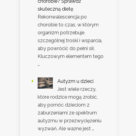
chorobie? Sprawdź
skuteczną dietę
Rekonwalescencja po
chorobie to czas, w którym
organizm potrzebuje
szczególnej troski i wsparcia,
aby powrócić do pełni sił.
Kluczowym elementem tego
…
Autyzm u dzieci
Jest wiele rzeczy,
które rodzice mogą zrobić,
aby pomóc dzieciom z
zaburzeniami ze spektrum
autyzmu w przezwyciężeniu
wyzwań. Ale ważne jest …