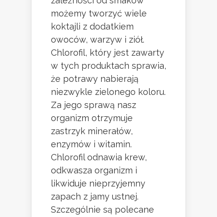
zależności od smaków
możemy tworzyć wiele
koktajli z dodatkiem
owoców, warzyw i ziół.
Chlorofil, który jest zawarty
w tych produktach sprawia,
że potrawy nabierają
niezwykle zielonego koloru.
Za jego sprawą nasz
organizm otrzymuje
zastrzyk minerałów,
enzymów i witamin.
Chlorofil odnawia krew,
odkwasza organizm i
likwiduje nieprzyjemny
zapach z jamy ustnej.
Szczególnie są polecane