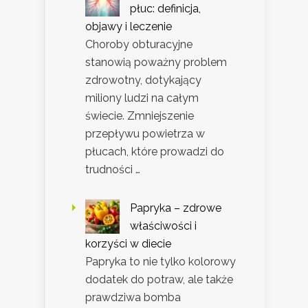
płuc: definicja,
objawy i leczenie
Choroby obturacyjne
stanowią poważny problem
zdrowotny, dotykający
miliony ludzi na całym
świecie. Zmniejszenie
przepływu powietrza w
płucach, które prowadzi do
trudności …
Papryka – zdrowe
właściwości i
korzyści w diecie
Papryka to nie tylko kolorowy
dodatek do potraw, ale także
prawdziwa bomba