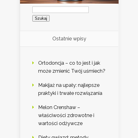
Szukaj:
Ostatnie wpisy
Ortodoncja – co to jest i jak
może zmienić Twój uśmiech?
Makijaż na upały: najlepsze
praktyki i trwałe rozwiązania
Melon Crenshaw –
właściwości zdrowotne i
wartości odżywcze
Diety gwiazd: metody