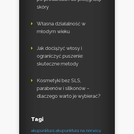
skóry
Własna działalność w
młodym wieku
Jak dociążyć włosy i
ograniczyć puszenie:
skuteczne metody
Kosmetyki bez SLS,
parabenów i silikonów –
dlaczego warto je wybierać?
Tagi
akupunktura
akupunktura na nerwicę