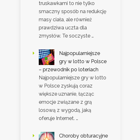
truskawkami to nie tylko
smaczny sposób na redukcję
masy ciała, ale również
prawdziwa uczta dla
zmysłów. Te soczyste …
Najpopularniejsze
gry w lotto w Polsce
– przewodnik po loteriach
Najpopularniejsze gry w lotto
w Polsce zyskują coraz
większe uznanie, łącząc
emocje związane z grą
losową z wygodą, jaką
oferuje Internet. …
Choroby obturacyjne