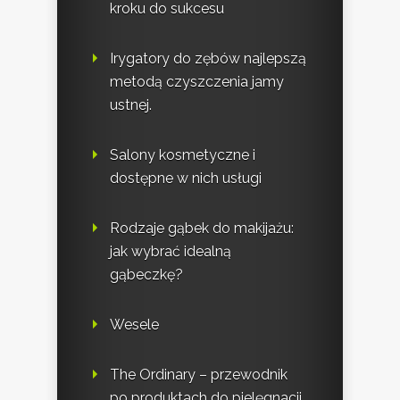
kroku do sukcesu
Irygatory do zębów najlepszą
metodą czyszczenia jamy
ustnej.
Salony kosmetyczne i
dostępne w nich usługi
Rodzaje gąbek do makijażu:
jak wybrać idealną
gąbeczkę?
Wesele
The Ordinary – przewodnik
po produktach do pielęgnacji