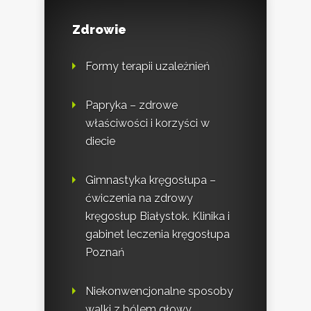
Zdrowie
Formy terapii uzależnień
Papryka – zdrowe
właściwości i korzyści w
diecie
Gimnastyka kręgosłupa –
ćwiczenia na zdrowy
kręgosłup Białystok. Klinika i
gabinet leczenia kręgosłupa
Poznań
Niekonwencjonalne sposoby
walki z bólem głowy.