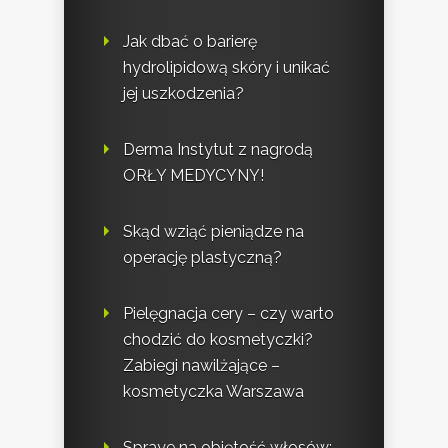
Jak dbać o barierę
hydrolipidową skóry i unikać
jej uszkodzenia?
Derma Instytut z nagrodą
ORŁY MEDYCYNY!
Skąd wziąć pieniądze na
operację plastyczną?
Pielęgnacja cery – czy warto
chodzić do kosmetyczki?
Zabiegi nawilżające –
kosmetyczka Warszawa
Spraye na objętość włosów: