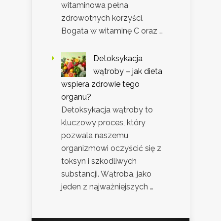
witaminowa pełna
zdrowotnych korzyści.
Bogata w witaminę C oraz …
Detoksykacja
wątroby – jak dieta
wspiera zdrowie tego
organu?
Detoksykacja wątroby to
kluczowy proces, który
pozwala naszemu
organizmowi oczyścić się z
toksyn i szkodliwych
substancji. Wątroba, jako
jeden z najważniejszych …