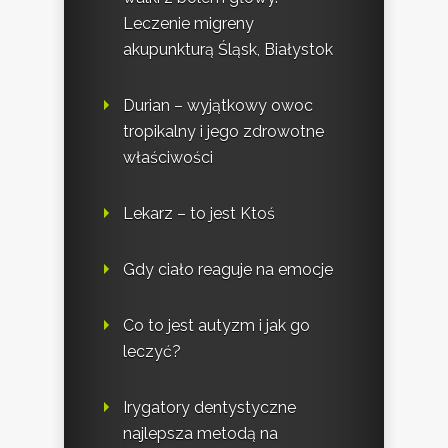
Leczenie migreny
akupunkturą Śląsk, Białystok
Durian – wyjątkowy owoc
tropikalny i jego zdrowotne
właściwości
Lekarz – to jest Ktoś
Gdy ciało reaguje na emocje
Co to jest autyzm i jak go
leczyć?
Irygatory dentystyczne
najlepsza metodą na