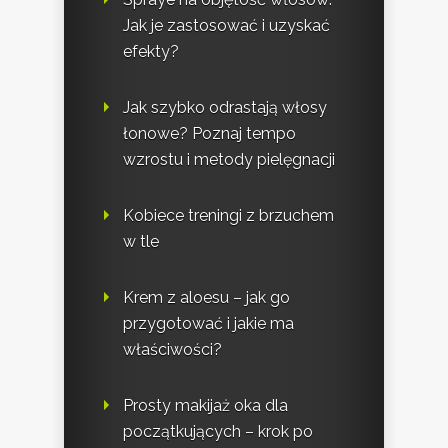
Jak je zastosować i uzyskać
efekty?
Jak szybko odrastają włosy
łonowe? Poznaj tempo
wzrostu i metody pielęgnacji
Kobiece treningi z brzuchem
w tle
Krem z aloesu – jak go
przygotować i jakie ma
właściwości?
Prosty makijaż oka dla
początkujących – krok po