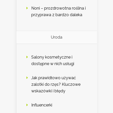
Noni – prozdrowotna roślina i
przyprawa z bardzo daleka
Uroda
Salony kosmetyczne i
dostępne w nich usługi
Jak prawidłowo używać
zalotki do rzęs? Kluczowe
wskazówki i błędy
Influencerki