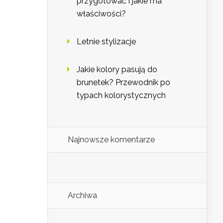
przygotować i jakie ma
właściwości?
Letnie stylizacje
Jakie kolory pasują do
brunetek? Przewodnik po
typach kolorystycznych
Najnowsze komentarze
Archiwa