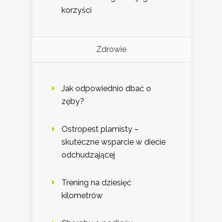
korzyści
Zdrowie
Jak odpowiednio dbać o
zęby?
Ostropest plamisty –
skuteczne wsparcie w diecie
odchudzającej
Trening na dziesięć
kilometrów