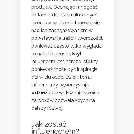
produkty. Oceniając mnogość
reklam na kontach ulubionych
twórców, warto zastanowić się
nad ich zaangażowaniem w
powstawanie treści i twórczości,
ponieważ często tylko wygląda
to na takie proste.
Styl
influencera jest bardzo istotny,
ponieważ może być inspiracją
dla wielu osób. Dzięki temu
influencerzy wykorzystują
odzież
do zwiększania swoich
zarobków pozwalających na
dalszy rozwój.
Jak zostać
influencerem?