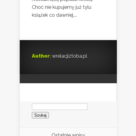
Choć nie kupujemy już tylu
książek co dawniej,...
Author:
wrelacjiztoba.pl
Szukaj:
Ostatnie wpisy