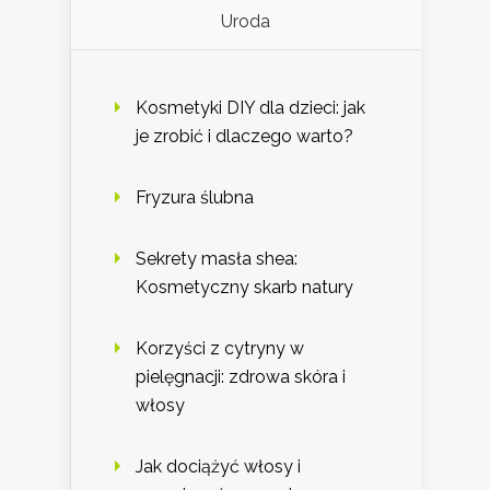
Uroda
Kosmetyki DIY dla dzieci: jak
je zrobić i dlaczego warto?
Fryzura ślubna
Sekrety masła shea:
Kosmetyczny skarb natury
Korzyści z cytryny w
pielęgnacji: zdrowa skóra i
włosy
Jak dociążyć włosy i