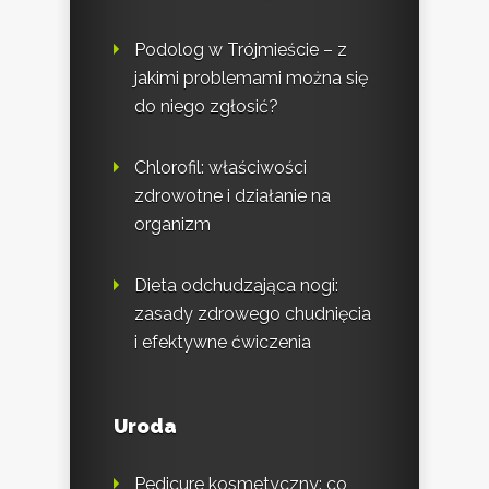
Podolog w Trójmieście – z
jakimi problemami można się
do niego zgłosić?
Chlorofil: właściwości
zdrowotne i działanie na
organizm
Dieta odchudzająca nogi:
zasady zdrowego chudnięcia
i efektywne ćwiczenia
Uroda
Pedicure kosmetyczny: co