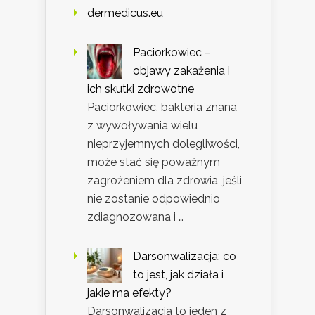
dermedicus.eu
Paciorkowiec –
objawy zakażenia i
ich skutki zdrowotne
Paciorkowiec, bakteria znana
z wywoływania wielu
nieprzyjemnych dolegliwości,
może stać się poważnym
zagrożeniem dla zdrowia, jeśli
nie zostanie odpowiednio
zdiagnozowana i …
Darsonwalizacja: co
to jest, jak działa i
jakie ma efekty?
Darsonwalizacja to jeden z