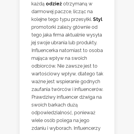
każdą
odzież
otrzymaną w
darmowej paczce, licząc na
kolejne tego typu przesyłki.
Styl
promotorki zależy głównie od
tego jaka firma aktualnie wysyła
jej swoje ubrania lub produkty.
Influencerka natomiast to osoba
mająca wpływ na swoich
odbiorców. Nie zawsze jest to
wartościowy wpływ, dlatego tak
ważne jest wspieranie godnych
zaufania twórców i influencerów.
Prawdziwy influencer dźwiga na
swoich barkach dużą
odpowiedzialność, ponieważ
wiele osób polega na jego
zdaniu i wyborach. Influencerzy