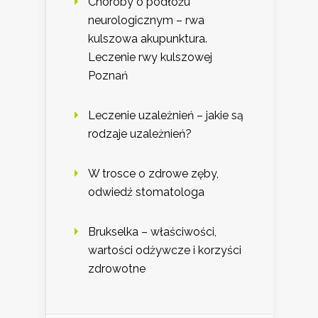
Choroby o podłożu
neurologicznym – rwa
kulszowa akupunktura.
Leczenie rwy kulszowej
Poznań
Leczenie uzależnień – jakie są
rodzaje uzależnień?
W trosce o zdrowe zęby,
odwiedź stomatologa
Brukselka – właściwości,
wartości odżywcze i korzyści
zdrowotne