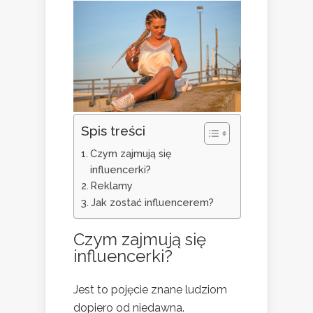
Spis treści
Czym zajmują się
influencerki?
Reklamy
Jak zostać influencerem?
Czym zajmują się
influencerki?
Jest to pojęcie znane ludziom
dopiero od niedawna.