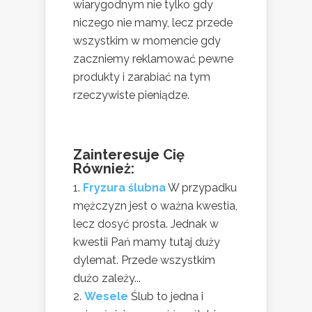
wiarygodnym nie tylko gdy
niczego nie mamy, lecz przede
wszystkim w momencie gdy
zaczniemy reklamować pewne
produkty i zarabiać na tym
rzeczywiste pieniądze.
Zainteresuje Cię
Również:
Fryzura ślubna
W przypadku
mężczyzn jest o ważna kwestia,
lecz dosyć prosta. Jednak w
kwestii Pań mamy tutaj duży
dylemat. Przede wszystkim
dużo zależy...
Wesele
Ślub to jedna i