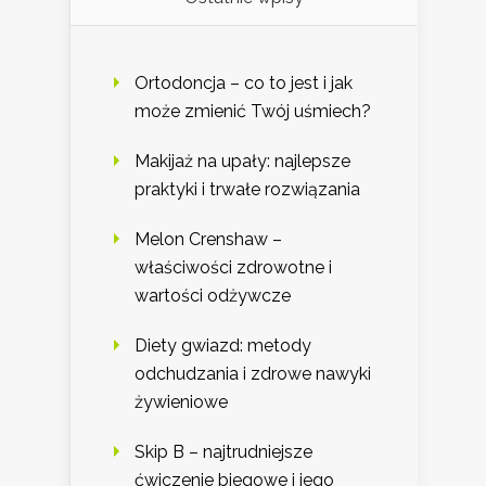
Ortodoncja – co to jest i jak
może zmienić Twój uśmiech?
Makijaż na upały: najlepsze
praktyki i trwałe rozwiązania
Melon Crenshaw –
właściwości zdrowotne i
wartości odżywcze
Diety gwiazd: metody
odchudzania i zdrowe nawyki
żywieniowe
Skip B – najtrudniejsze
ćwiczenie biegowe i jego