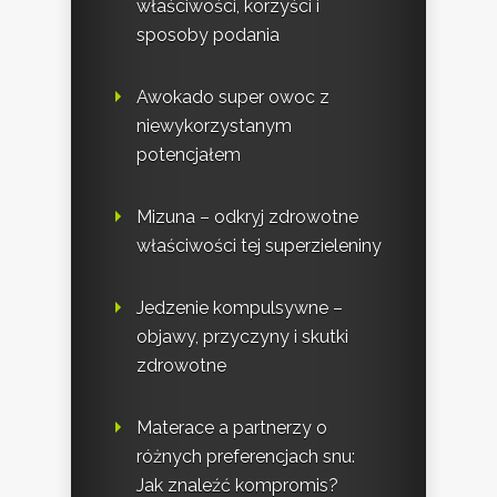
właściwości, korzyści i
sposoby podania
Awokado super owoc z
niewykorzystanym
potencjałem
Mizuna – odkryj zdrowotne
właściwości tej superzieleniny
Jedzenie kompulsywne –
objawy, przyczyny i skutki
zdrowotne
Materace a partnerzy o
różnych preferencjach snu:
Jak znaleźć kompromis?