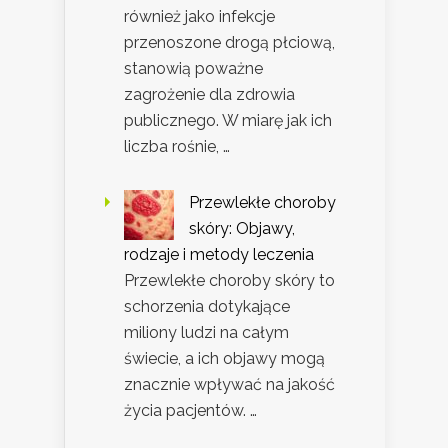
również jako infekcje
przenoszone drogą płciową,
stanowią poważne
zagrożenie dla zdrowia
publicznego. W miarę jak ich
liczba rośnie, …
Przewlekłe choroby
skóry: Objawy,
rodzaje i metody leczenia
Przewlekłe choroby skóry to
schorzenia dotykające
miliony ludzi na całym
świecie, a ich objawy mogą
znacznie wpływać na jakość
życia pacjentów. …