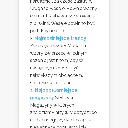
najważniejsza cześć zaślubin.
Druga to wesele. Równie ważny
element. Zabawa, świętowanie
z bliskimi. Wesele powinno być
perfekcyjne pod...
Najmodniejsze trendy
Zwierzęce wzory Moda na
wzory zwierzęce w jednym
sezonie jest hitem, aby w
następnym znowu być
największym obciachem.
Obecnie już od kilku...
Najpopularniejsze
magazyny
Styl życia
Magazyny w których
znajdziemy artykuły dotyczące
codziennego życia cieszą się
niesłabnącą popularnością.