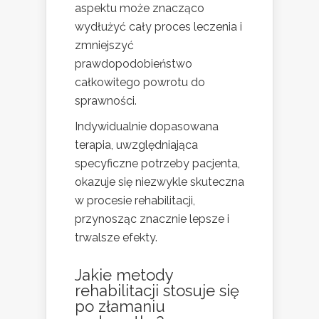
aspektu może znacząco
wydłużyć cały proces leczenia i
zmniejszyć
prawdopodobieństwo
całkowitego powrotu do
sprawności.
Indywidualnie dopasowana
terapia, uwzględniająca
specyficzne potrzeby pacjenta,
okazuje się niezwykle skuteczna
w procesie rehabilitacji,
przynosząc znacznie lepsze i
trwalsze efekty.
Jakie
metody
rehabilitacji
stosuje się
po złamaniu