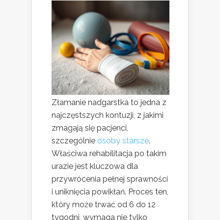
Złamanie nadgarstka to jedna z
najczęstszych kontuzji, z jakimi
zmagają się pacjenci,
szczególnie
osoby starsze
.
Właściwa rehabilitacja po takim
urazie jest kluczowa dla
przywrócenia pełnej sprawności
i uniknięcia powikłań. Proces ten,
który może trwać od 6 do 12
tygodni, wymaga nie tylko