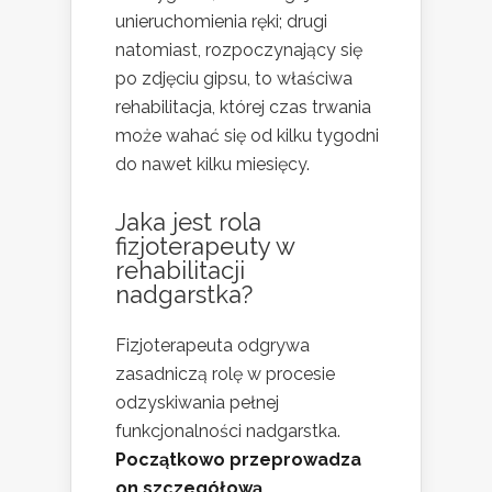
unieruchomienia ręki; drugi
natomiast, rozpoczynający się
po zdjęciu gipsu, to właściwa
rehabilitacja, której czas trwania
może wahać się od kilku tygodni
do nawet kilku miesięcy.
Jaka jest rola
fizjoterapeuty w
rehabilitacji
nadgarstka?
Fizjoterapeuta odgrywa
zasadniczą rolę w procesie
odzyskiwania pełnej
funkcjonalności nadgarstka.
Początkowo przeprowadza
on szczegółową