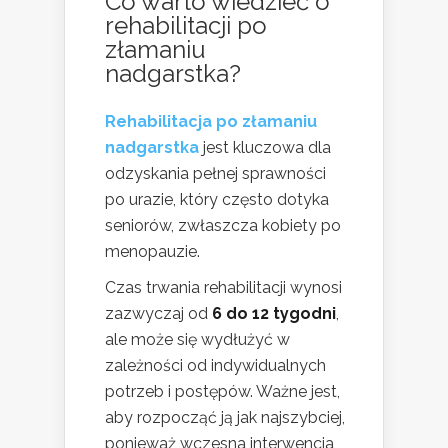
Co warto wiedzieć o
rehabilitacji po
złamaniu
nadgarstka?
Rehabilitacja po złamaniu
nadgarstka
jest kluczowa dla
odzyskania pełnej sprawności
po urazie, który często dotyka
seniorów, zwłaszcza kobiety po
menopauzie.
Czas trwania rehabilitacji wynosi
zazwyczaj od
6 do 12 tygodni
,
ale może się wydłużyć w
zależności od indywidualnych
potrzeb i postępów. Ważne jest,
aby rozpocząć ją jak najszybciej,
ponieważ wczesna interwencja