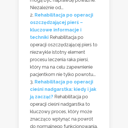
mogą być naprawdę poważne.
Niezależnie od...
Rehabilitacja po operacji
oszczędzającej pierś –
kluczowe informacje i
techniki
Rehabilitacja po
operacji oszczędzającej pierś to
niezwykle istotny element
procesu leczenia raka piersi,
który ma na celu zapewnienie
pacjentkom nie tylko powrotu...
Rehabilitacja po operacji
cieśni nadgarstka: kiedy i jak
ją zacząć?
Rehabilitacja po
operacji cieśni nadgarstka to
kluczowy proces, który może
znacząco wpłynąć na powrót
do normalnego funkcjonowania.