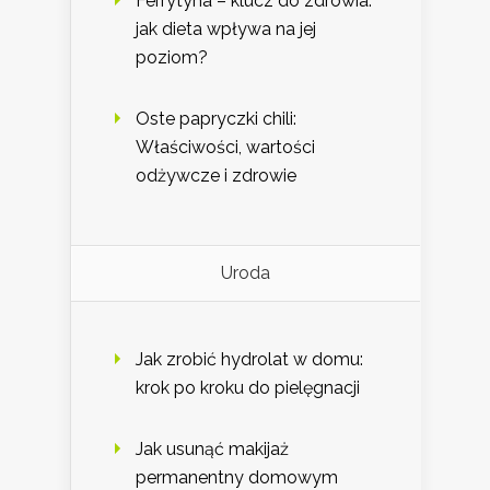
Ferrytyna – klucz do zdrowia:
jak dieta wpływa na jej
poziom?
Oste papryczki chili:
Właściwości, wartości
odżywcze i zdrowie
Uroda
Jak zrobić hydrolat w domu:
krok po kroku do pielęgnacji
Jak usunąć makijaż
permanentny domowym