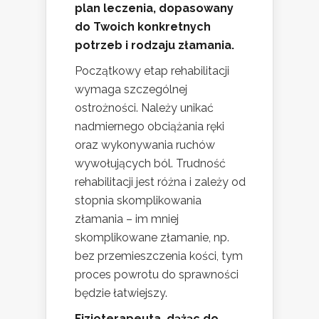
plan leczenia, dopasowany
do Twoich konkretnych
potrzeb i rodzaju złamania.
Początkowy etap rehabilitacji
wymaga szczególnej
ostrożności. Należy unikać
nadmiernego obciążania ręki
oraz wykonywania ruchów
wywołujących ból. Trudność
rehabilitacji jest różna i zależy od
stopnia skomplikowania
złamania – im mniej
skomplikowane złamanie, np.
bez przemieszczenia kości, tym
proces powrotu do sprawności
będzie łatwiejszy.
Fizjoterapeuta, dążąc do