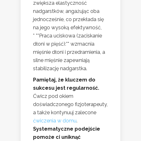
zwiększa elastyczność
nadgarstków, angażując oba
jednocześnie, co przekłada się
na jego wysoką efektywność,
* **Praca uciskowa (zaciskanie
dłoni w pięść):** wzmacnia
mięśnie dłoni i przedramienia, a
silne mięśnie zapewniają
stabilizację nadgarstka.
Pamiętaj, że kluczem do
sukcesu jest regularność.
Ćwicz pod okiem
doświadczonego fizjoterapeuty,
a także kontynuuj zalecone
ćwiczenia w domu
.
Systematyczne podejście
pomoże ci uniknąć