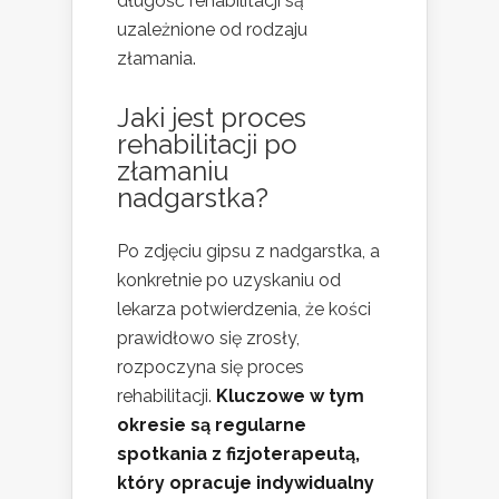
długość rehabilitacji są
uzależnione od rodzaju
złamania.
Jaki jest proces
rehabilitacji po
złamaniu
nadgarstka?
Po zdjęciu gipsu z nadgarstka, a
konkretnie po uzyskaniu od
lekarza potwierdzenia, że kości
prawidłowo się zrosły,
rozpoczyna się proces
rehabilitacji.
Kluczowe w tym
okresie są regularne
spotkania z fizjoterapeutą,
który opracuje indywidualny