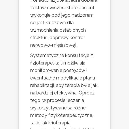
Ponadto, fizjoterapeuta dobiera
zestaw ćwiczeń, które pacjent
wykonuje pod jego nadzorem,
co jest kluczowe dla
wzmocnienia osłabionych
struktur i poprawy kontroli
nerwowo-mięśniowej.
Systematyczne konsultacje z
fizjoterapeutą umożliwiają
monitorowanie postępów i
ewentualne modyfikacje planu
rehabilitacji, aby terapia była jak
najbardziej efektywna. Oprócz
tego, w procesie leczenia
wykorzystywane są różne
metody fizykoterapeutyczne,
takie jak krioterapia,