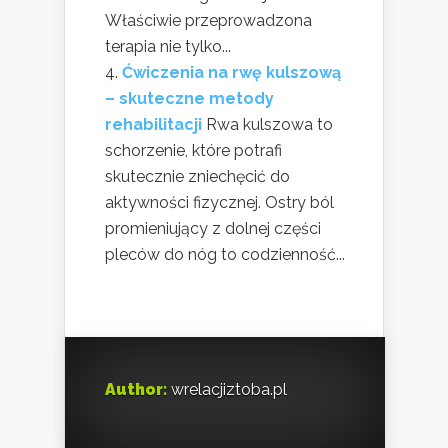
Właściwie przeprowadzona
terapia nie tylko...
Ćwiczenia na rwę kulszową
– skuteczne metody
rehabilitacji
Rwa kulszowa to
schorzenie, które potrafi
skutecznie zniechęcić do
aktywności fizycznej. Ostry ból
promieniujący z dolnej części
pleców do nóg to codzienność...
Author:
wrelacjiztoba.pl