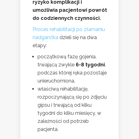
ryzyko komplikacji i
umożliwia pacjentowi powrót
do codziennych czynności.
Proces rehabilitacji po złamaniu
nadgarstka
dzieli się na dwa
etapy:
początkową fazę gojenia,
trwającą zwykle
6-8 tygodni
,
podczas której ręka pozostaje
unieruchomiona,
właściwą rehabilitację,
rozpoczynającą się po zdjęciu
gipsu i trwającą od kilku
tygodni do kilku miesięcy, w
zależności od potrzeb
pacjenta.