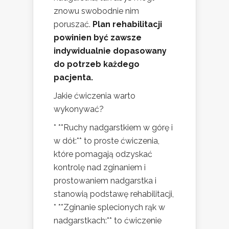
znowu swobodnie nim
poruszać.
Plan rehabilitacji
powinien być zawsze
indywidualnie dopasowany
do potrzeb każdego
pacjenta.
Jakie ćwiczenia warto
wykonywać?
* **Ruchy nadgarstkiem w górę i
w dół:** to proste ćwiczenia,
które pomagają odzyskać
kontrolę nad zginaniem i
prostowaniem nadgarstka i
stanowią podstawę rehabilitacji,
* **Zginanie splecionych rąk w
nadgarstkach:** to ćwiczenie