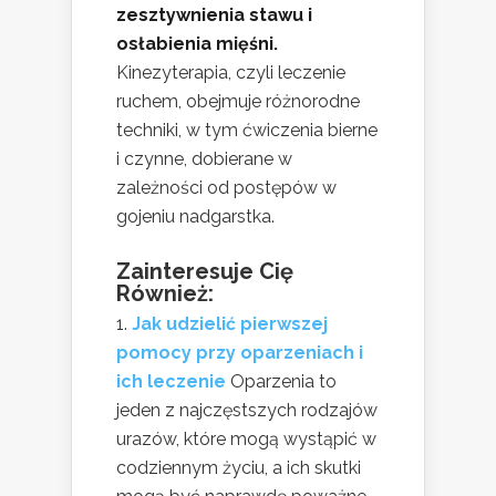
zesztywnienia stawu i
osłabienia mięśni.
Kinezyterapia, czyli leczenie
ruchem, obejmuje różnorodne
techniki, w tym ćwiczenia bierne
i czynne, dobierane w
zależności od postępów w
gojeniu nadgarstka.
Zainteresuje Cię
Również:
Jak udzielić pierwszej
pomocy przy oparzeniach i
ich leczenie
Oparzenia to
jeden z najczęstszych rodzajów
urazów, które mogą wystąpić w
codziennym życiu, a ich skutki