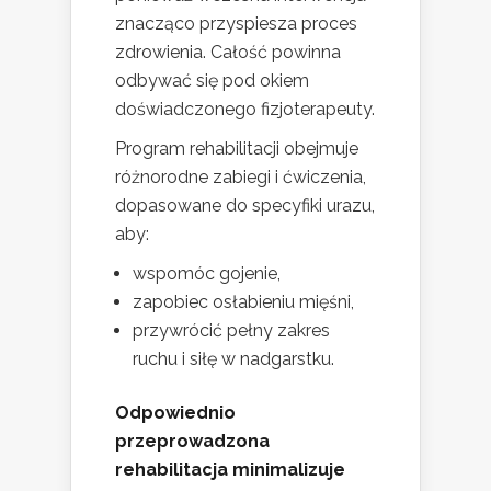
znacząco przyspiesza proces
zdrowienia. Całość powinna
odbywać się pod okiem
doświadczonego fizjoterapeuty.
Program rehabilitacji obejmuje
różnorodne zabiegi i ćwiczenia,
dopasowane do specyfiki urazu,
aby:
wspomóc gojenie,
zapobiec osłabieniu mięśni,
przywrócić pełny zakres
ruchu i siłę w nadgarstku.
Odpowiednio
przeprowadzona
rehabilitacja minimalizuje