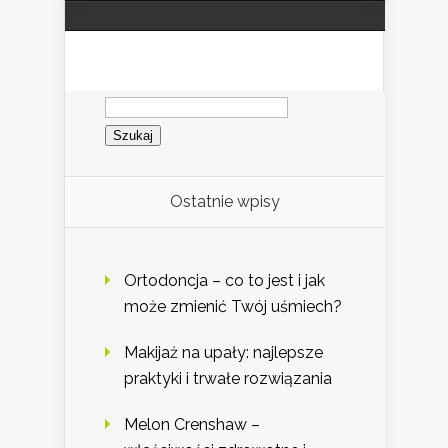
Szukaj:
Ostatnie wpisy
Ortodoncja – co to jest i jak
może zmienić Twój uśmiech?
Makijaż na upały: najlepsze
praktyki i trwałe rozwiązania
Melon Crenshaw –