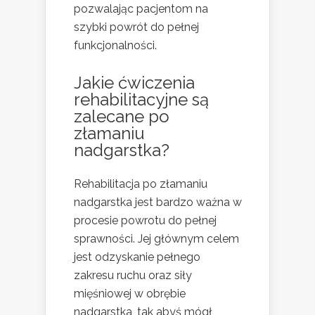
pozwalając pacjentom na
szybki powrót do pełnej
funkcjonalności.
Jakie
ćwiczenia
rehabilitacyjne
są
zalecane po
złamaniu
nadgarstka?
Rehabilitacja po złamaniu
nadgarstka jest bardzo ważna w
procesie powrotu do pełnej
sprawności. Jej głównym celem
jest odzyskanie pełnego
zakresu ruchu oraz siły
mięśniowej w obrębie
nadgarstka, tak abyś mógł