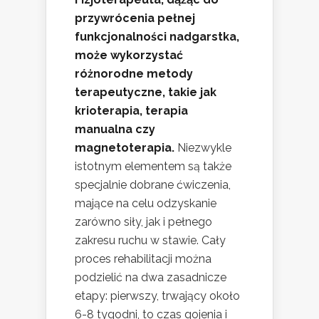
przywrócenia pełnej
funkcjonalności nadgarstka,
może wykorzystać
różnorodne metody
terapeutyczne, takie jak
krioterapia, terapia
manualna czy
magnetoterapia.
Niezwykle
istotnym elementem są także
specjalnie dobrane ćwiczenia,
mające na celu odzyskanie
zarówno siły, jak i pełnego
zakresu ruchu w stawie. Cały
proces rehabilitacji można
podzielić na dwa zasadnicze
etapy: pierwszy, trwający około
6-8 tygodni, to czas gojenia i