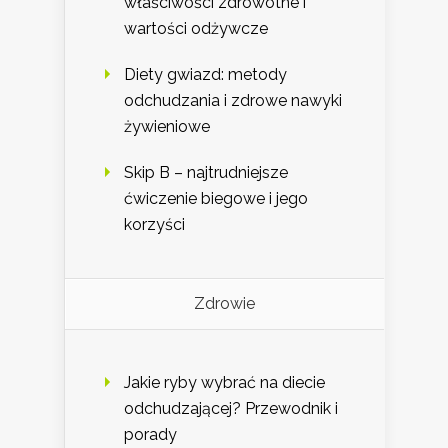
właściwości zdrowotne i
wartości odżywcze
Diety gwiazd: metody
odchudzania i zdrowe nawyki
żywieniowe
Skip B – najtrudniejsze
ćwiczenie biegowe i jego
korzyści
Zdrowie
Jakie ryby wybrać na diecie
odchudzającej? Przewodnik i
porady