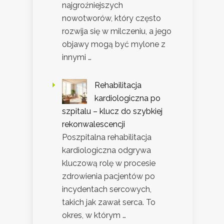
najgroźniejszych
nowotworów, który często
rozwija się w milczeniu, a jego
objawy mogą być mylone z
innymi …
Rehabilitacja
kardiologiczna po
szpitalu – klucz do szybkiej
rekonwalescencji
Poszpitalna rehabilitacja
kardiologiczna odgrywa
kluczową rolę w procesie
zdrowienia pacjentów po
incydentach sercowych,
takich jak zawał serca. To
okres, w którym …