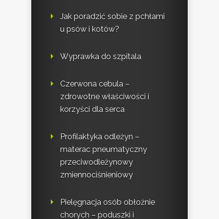
Jak poradzić sobie z pchłami
u psów i kotów?
Wyprawka do szpitala
Czerwona cebula –
zdrowotne właściwości i
korzyści dla serca
Profilaktyka odleżyn –
materac pneumatyczny
przeciwodleżynowy
zmiennociśnieniowy
Pielęgnacja osób obłożnie
chorych – poduszki i