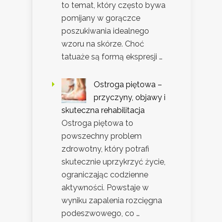
to temat, który często bywa
pomijany w gorączce
poszukiwania idealnego
wzoru na skórze. Choć
tatuaże są formą ekspresji …
Ostroga piętowa –
przyczyny, objawy i
skuteczna rehabilitacja
Ostroga piętowa to
powszechny problem
zdrowotny, który potrafi
skutecznie uprzykrzyć życie,
ograniczając codzienne
aktywności. Powstaje w
wyniku zapalenia rozcięgna
podeszwowego, co …