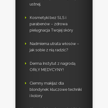
ustnej.
Kosmetyki bez SLS i
parabenów – zdrowa
pielęgnacja Twojej skóry
Nadmierna utrata włosów –
jak sobie z nią radzić?
Derma Instytut z nagrodą
ORŁY MEDYCYNY!
Ciemny makijaż dla
blondynek: kluczowe techniki
i kolory