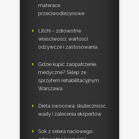
materace
przeciwodleżynowe
Litchi – zdrowotne
właściwości, wartości
odżywcze i zastosowania
Gdzie kupić zaopatrzenie
medyczne? Sklep ze
sprzętem rehabilitacyjnym
Warszawa
Dieta owocowa: skuteczność,
wady i zalecenia ekspertów
Sok z selera naciowego: