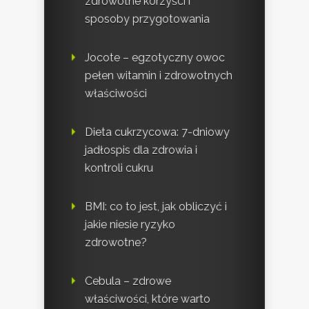
zdrowotne korzyści i
sposoby przygotowania
Jocote – egzotyczny owoc
pełen witamin i zdrowotnych
właściwości
Dieta cukrzycowa: 7-dniowy
jadłospis dla zdrowia i
kontroli cukru
BMI: co to jest, jak obliczyć i
jakie niesie ryzyko
zdrowotne?
Cebula – zdrowe
właściwości, które warto