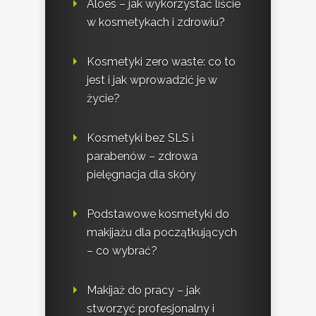
Aloes – jak wykorzystać liście
w kosmetykach i zdrowiu?
Kosmetyki zero waste: co to
jest i jak wprowadzić je w
życie?
Kosmetyki bez SLS i
parabenów – zdrowa
pielęgnacja dla skóry
Podstawowe kosmetyki do
makijażu dla początkujących
– co wybrać?
Makijaż do pracy – jak
stworzyć profesjonalny i