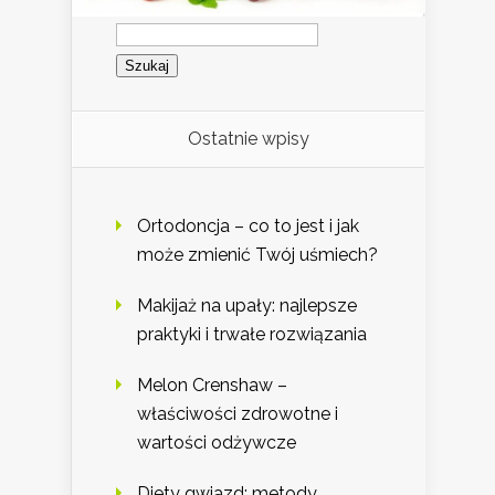
Szukaj:
Ostatnie wpisy
Ortodoncja – co to jest i jak
może zmienić Twój uśmiech?
Makijaż na upały: najlepsze
praktyki i trwałe rozwiązania
Melon Crenshaw –
właściwości zdrowotne i
wartości odżywcze
Diety gwiazd: metody