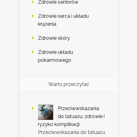
Zdrowie seniorów
Zdrowie serca i układu
krążenia
Zdrowie skóry
Zdrowie układu
pokarmowego
Warto przeczytać
Przeciwwskazania
do tatuażu: zdrowie i
ryzyko komplikacji
Przeciwwskazania do tatuażu