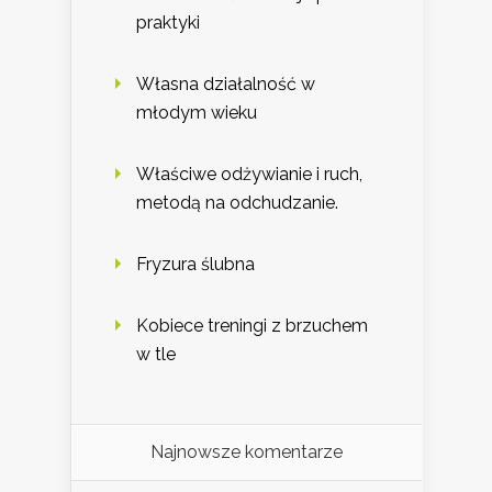
praktyki
Własna działalność w
młodym wieku
Właściwe odżywianie i ruch,
metodą na odchudzanie.
Fryzura ślubna
Kobiece treningi z brzuchem
w tle
Najnowsze komentarze