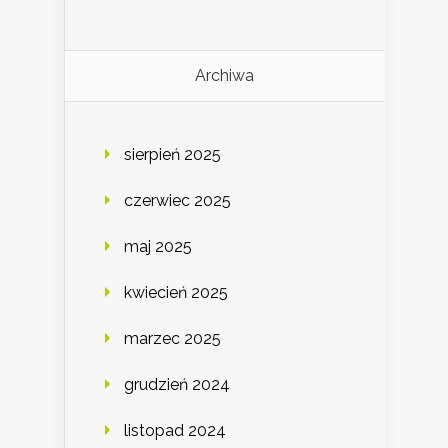
Archiwa
sierpień 2025
czerwiec 2025
maj 2025
kwiecień 2025
marzec 2025
grudzień 2024
listopad 2024