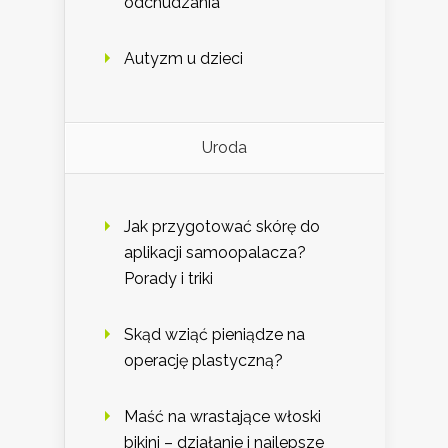
odchudzania
Autyzm u dzieci
Uroda
Jak przygotować skórę do
aplikacji samoopalacza?
Porady i triki
Skąd wziąć pieniądze na
operację plastyczną?
Maść na wrastające włoski
bikini – działanie i najlepsze