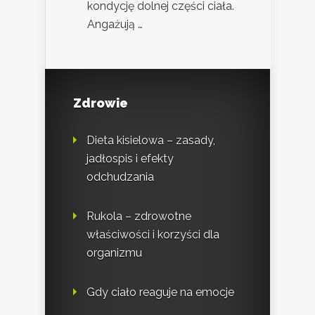
kondycję dolnej części ciała.
Angażują …
Zdrowie
Dieta kisielowa – zasady,
jadłospis i efekty
odchudzania
Rukola – zdrowotne
właściwości i korzyści dla
organizmu
Gdy ciało reaguje na emocje