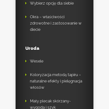
Wybierz opcję dla siebie
Okra – właściwości
zdrowotne i zastosowanie w
diecie
Uroda
Wesele
Koloryzacja metodą tapiru –
naturalne efekty i pielęgnacja
włosów
Mały plecak skórzany-
wygoda i szyk