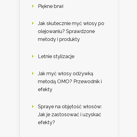
Piękne brwi
Jak skutecznie myć włosy po
olejowaniu? Sprawdzone
metody i produkty
Letnie stylizacje
Jak myć włosy odżywką
metodą OMO? Przewodnik i
efekty
Spraye na objętość włosów:
Jak je zastosować i uzyskać
efekty?