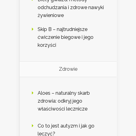
odchudzania i zdrowe nawyki
żywieniowe
Skip B – najtrudniejsze
ćwiczenie biegowe i jego
korzyści
Zdrowie
Aloes – naturalny skarb
zdrowia: odkryj jego
właściwości lecznicze
Co to jest autyzm i jak go
leczyć?