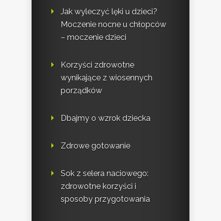
Jak wyleczyć lęki u dzieci?
Moczenie nocne u chłopców
– moczenie dzieci
Korzyści zdrowotne
wynikające z wiosennych
porządków
Dbajmy o wzrok dziecka
Zdrowe gotowanie
Sok z selera naciowego:
zdrowotne korzyści i
sposoby przygotowania