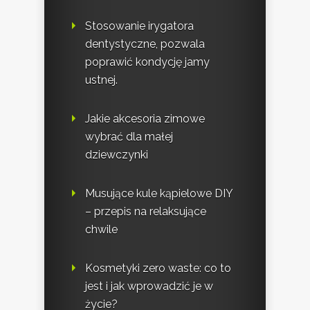
Stosowanie irygatora
dentystyczne, pozwala
poprawić kondycję jamy
ustnej.
Jakie akcesoria zimowe
wybrać dla małej
dziewczynki
Musujące kule kąpielowe DIY
– przepis na relaksujące
chwile
Kosmetyki zero waste: co to
jest i jak wprowadzić je w
życie?