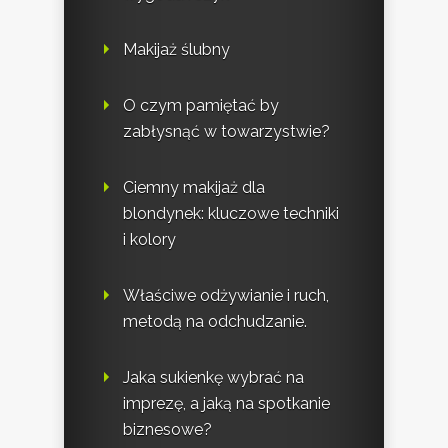
Makijaż ślubny
O czym pamiętać by
zabłysnąć w towarzystwie?
Ciemny makijaż dla
blondynek: kluczowe techniki
i kolory
Właściwe odżywianie i ruch,
metodą na odchudzanie.
Jaka sukienkę wybrać na
imprezę, a jaką na spotkanie
biznesowe?