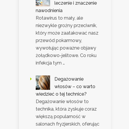
leczenie i znaczenie
nawodnienia
Rotawirus to mały, ale
niezwykle groźny przeciwnik,
który może zaatakować nasz
przewód pokarmowy,
wywołując poważne objawy
żołądkowo-jelitowe. Co roku
infekcja tym …
Degażowanie
włosów – co warto
wiedzieć o tej technice?
Degażowanie włosów to
technika, która zyskuje coraz
większą popularność w
salonach fryzjerskich, oferując