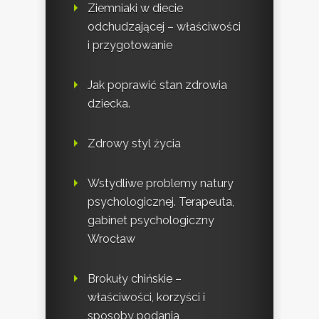
Ziemniaki w diecie
odchudzającej – właściwości
i przygotowanie
Jak poprawić stan zdrowia
dziecka.
Zdrowy styl życia
Wstydliwe problemy natury
psychologicznej. Terapeuta,
gabinet psychologiczny
Wrocław
Brokuły chińskie –
właściwości, korzyści i
sposoby podania