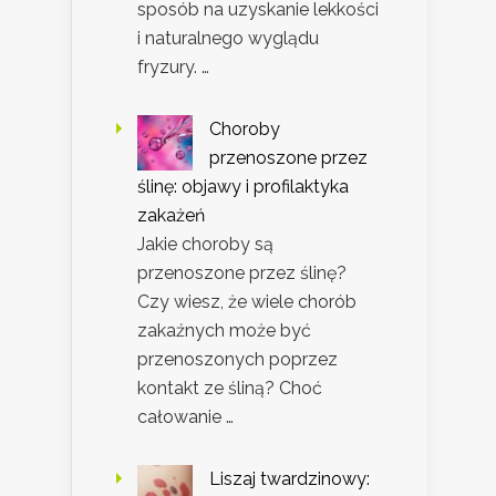
sposób na uzyskanie lekkości
i naturalnego wyglądu
fryzury. …
Choroby
przenoszone przez
ślinę: objawy i profilaktyka
zakażeń
Jakie choroby są
przenoszone przez ślinę?
Czy wiesz, że wiele chorób
zakaźnych może być
przenoszonych poprzez
kontakt ze śliną? Choć
całowanie …
Liszaj twardzinowy: