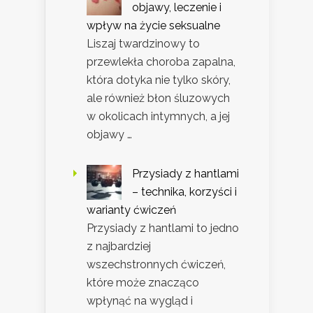
objawy, leczenie i
wpływ na życie seksualne
Liszaj twardzinowy to
przewlekła choroba zapalna,
która dotyka nie tylko skóry,
ale również błon śluzowych
w okolicach intymnych, a jej
objawy …
Przysiady z hantlami
– technika, korzyści i
warianty ćwiczeń
Przysiady z hantlami to jedno
z najbardziej
wszechstronnych ćwiczeń,
które może znacząco
wpłynąć na wygląd i