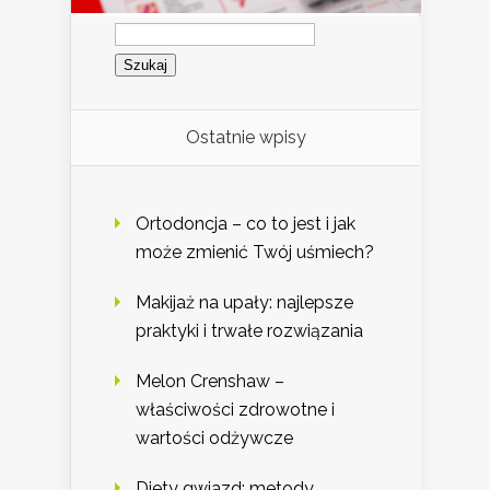
Szukaj:
Ostatnie wpisy
Ortodoncja – co to jest i jak
może zmienić Twój uśmiech?
Makijaż na upały: najlepsze
praktyki i trwałe rozwiązania
Melon Crenshaw –
właściwości zdrowotne i
wartości odżywcze
Diety gwiazd: metody