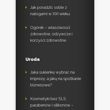
Jak poradzić sobie z
nałogami w XXI wieku.
Ogórek – właściwości
zdrowotne, odżywcze i
korzyści zdrowotne
Uroda
Jaka sukienkę wybrać na
imprezę, a jaką na spotkanie
biznesowe?
Kosmetyki bez SLS,
parabenów i silikonów –