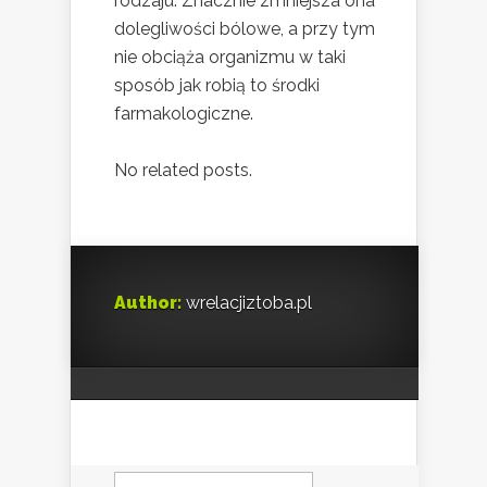
rodzaju. Znacznie zmniejsza ona
dolegliwości bólowe, a przy tym
nie obciąża organizmu w taki
sposób jak robią to środki
farmakologiczne.
No related posts.
Author:
wrelacjiztoba.pl
Szukaj: