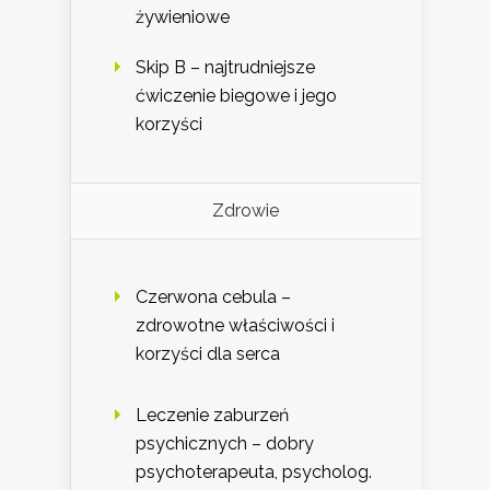
żywieniowe
Skip B – najtrudniejsze
ćwiczenie biegowe i jego
korzyści
Zdrowie
Czerwona cebula –
zdrowotne właściwości i
korzyści dla serca
Leczenie zaburzeń
psychicznych – dobry
psychoterapeuta, psycholog.