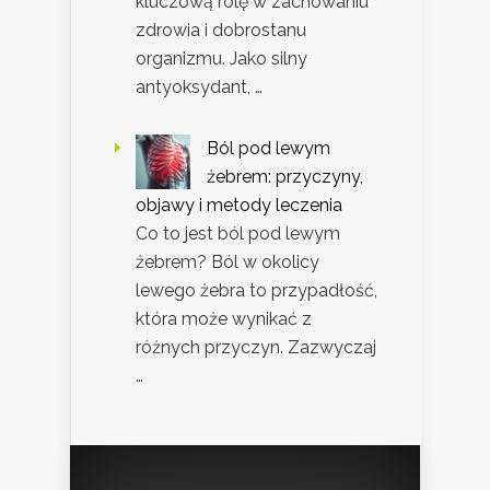
kluczową rolę w zachowaniu
zdrowia i dobrostanu
organizmu. Jako silny
antyoksydant, …
Ból pod lewym
żebrem: przyczyny,
objawy i metody leczenia
Co to jest ból pod lewym
żebrem? Ból w okolicy
lewego żebra to przypadłość,
która może wynikać z
różnych przyczyn. Zazwyczaj
…