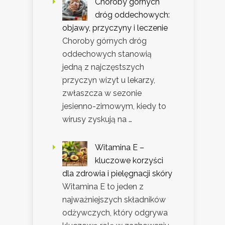
Choroby górnych
dróg oddechowych:
objawy, przyczyny i leczenie
Choroby górnych dróg
oddechowych stanowią
jedną z najczęstszych
przyczyn wizyt u lekarzy,
zwłaszcza w sezonie
jesienno-zimowym, kiedy to
wirusy zyskują na …
Witamina E –
kluczowe korzyści
dla zdrowia i pielęgnacji skóry
Witamina E to jeden z
najważniejszych składników
odżywczych, który odgrywa