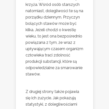
krzyża. Wśród osób starszych
natomiast, dolegliwości te są na
porządku dziennym. Przyczyn
bolących stawów może być
kilka. Jeżeli chodzi o kwestię
wieku, to jest ona bezpośrednio
powiązana z tym, że wraz z
upływającym czasem organizm
człowieka traci zdolność
produkcji substancji, które są
odpowiedzialne za smarowanie
stawów.
Z drugiej strony także pojawia
się ich zużycie. Jak pokazują
statystyki, z dolegliwościami