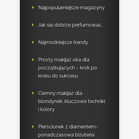
Najpopularniejsze magazyny
Jak się dobrze perfumować.
Najmodniejsze trendy
Prosty makijaż oka dla
początkujących – krok po
kroku do sukcesu
Ciemny makijaż dla
blondynek: kluczowe techniki
i kolory
Pierścionek z diamentem-
ponadczasowa biżuteria