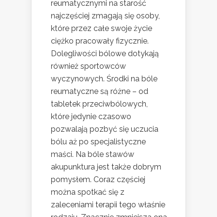
reumatycznymi na starość
najczęściej zmagają się osoby,
które przez całe swoje życie
ciężko pracowały fizycznie.
Dolegliwości bólowe dotykają
również sportowców
wyczynowych. Środki na bóle
reumatyczne są różne – od
tabletek przeciwbólowych,
które jedynie czasowo
pozwalają pozbyć się uczucia
bólu aż po specjalistyczne
maści. Na bóle stawów
akupunktura jest także dobrym
pomysłem. Coraz częściej
można spotkać się z
zaleceniami terapii tego właśnie