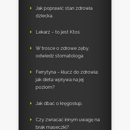
Jak poprawić stan zdrowia
dziecka.
Lekarz – to jest Ktoś
W trosce o zdrowe zęby,
odwiedź stomatologa
Ferrytyna – klucz do zdrowia:
jak dieta wpływa na jej
poziom?
Jak dbać o kręgosłup.
Czy zwracać innym uwagę na
brak maseczki?