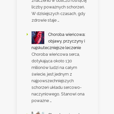
znaczeniu w obliczu rosnącej
liczby poważnych schorzeń.
W dzisiejszych czasach, gdy
zdrowie staje …
Choroba wieńcowa:
objawy, przyczyny i
najskuteczniejsze leczenie
Choroba wieńcowa serca,
dotykająca około 130
milionów ludzi na całym
świecie, jest jednym z
najpowszechniejszych
schorzeń układu sercowo-
naczyniowego. Stanowi ona
poważne …