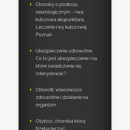
Choroby o podłożu
neurologicznym – rwa
kulszowa akupunktura.
Leczenie rwy kulszowej
Poznań
Ubezpieczenie zdrowotne.
Co to jest ubezpieczenie i na
które świadczenie się
zdecydować?
Chlorofil: właściwości
zdrowotne i działanie na
organizm
Otyłość, choroba którą
trzeba leczyć.