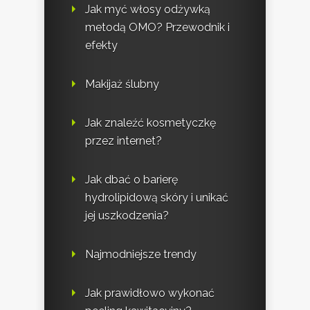
Jak myć włosy odżywką
metodą OMO? Przewodnik i
efekty
Makijaż ślubny
Jak znaleźć kosmetyczkę
przez internet?
Jak dbać o barierę
hydrolipidową skóry i unikać
jej uszkodzenia?
Najmodniejsze trendy
Jak prawidłowo wykonać