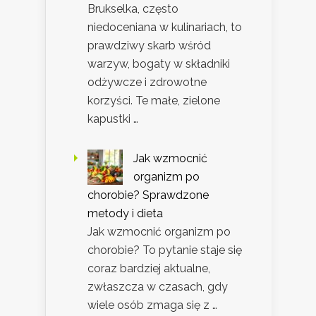
Brukselka, często
niedoceniana w kulinariach, to
prawdziwy skarb wśród
warzyw, bogaty w składniki
odżywcze i zdrowotne
korzyści. Te małe, zielone
kapustki …
Jak wzmocnić
organizm po
chorobie? Sprawdzone
metody i dieta
Jak wzmocnić organizm po
chorobie? To pytanie staje się
coraz bardziej aktualne,
zwłaszcza w czasach, gdy
wiele osób zmaga się z …