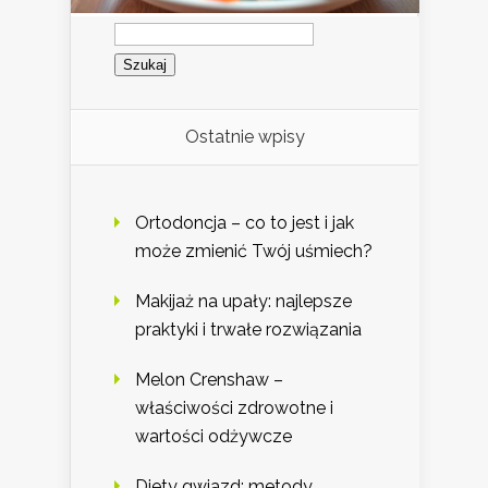
Szukaj:
Ostatnie wpisy
Ortodoncja – co to jest i jak
może zmienić Twój uśmiech?
Makijaż na upały: najlepsze
praktyki i trwałe rozwiązania
Melon Crenshaw –
właściwości zdrowotne i
wartości odżywcze
Diety gwiazd: metody