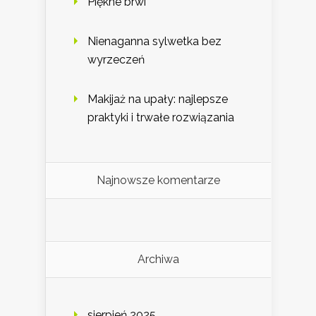
Piękne brwi
Nienaganna sylwetka bez
wyrzeczeń
Makijaż na upały: najlepsze
praktyki i trwałe rozwiązania
Najnowsze komentarze
Archiwa
sierpień 2025