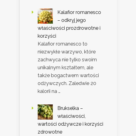
Kalafior romanesco
– odkryj jego
właściwości prozdrowotne i
korzyści
Kalafior romanesco to
niezwykłe warzywo, które
zachwyca nie tylko swoim
unikalnym kształtem, ale
także bogactwem wartości
odżywczych. Zaledwie 20
kalorii na …
Brukselka –
właściwości,
wartości odżywcze i korzyści
zdrowotne