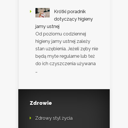
Krótki poradnik
dotyczący higieny
jamy ustnej
Od poziomu codziennej
higieny jamy ustnej zależy
stan uzębienia. Jeżeli zęby nie
będą myte regularne lub też
do ich czyszczenia używana
…
Zdrowie
Zdrowy styl życia