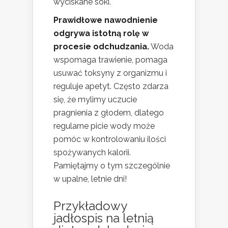
wyciskane soki.
Prawidłowe nawodnienie
odgrywa istotną rolę w
procesie odchudzania.
Woda
wspomaga trawienie, pomaga
usuwać toksyny z organizmu i
reguluje apetyt. Często zdarza
się, że mylimy uczucie
pragnienia z głodem, dlatego
regularne picie wody może
pomóc w kontrolowaniu ilości
spożywanych kalorii.
Pamiętajmy o tym szczególnie
w upalne, letnie dni!
Przykładowy
jadłospis na letnią