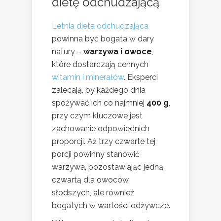
dietę odchudzającą
Letnia dieta odchudzająca
powinna być bogata w dary
natury –
warzywa i owoce
,
które dostarczają cennych
witamin i minerałów
. Eksperci
zalecają, by każdego dnia
spożywać ich co najmniej
400 g
,
przy czym kluczowe jest
zachowanie odpowiednich
proporcji. Aż trzy czwarte tej
porcji powinny stanowić
warzywa, pozostawiając jedną
czwartą dla owoców,
słodszych, ale również
bogatych w wartości odżywcze.