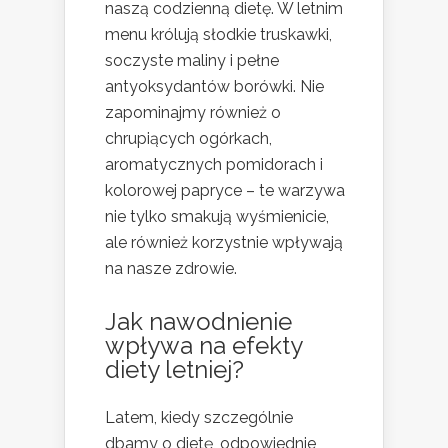
naszą codzienną dietę. W letnim
menu królują słodkie truskawki,
soczyste maliny i pełne
antyoksydantów borówki. Nie
zapominajmy również o
chrupiących ogórkach,
aromatycznych pomidorach i
kolorowej papryce – te warzywa
nie tylko smakują wyśmienicie,
ale również korzystnie wpływają
na nasze zdrowie.
Jak nawodnienie
wpływa na efekty
diety letniej?
Latem, kiedy szczególnie
dbamy o dietę, odpowiednie