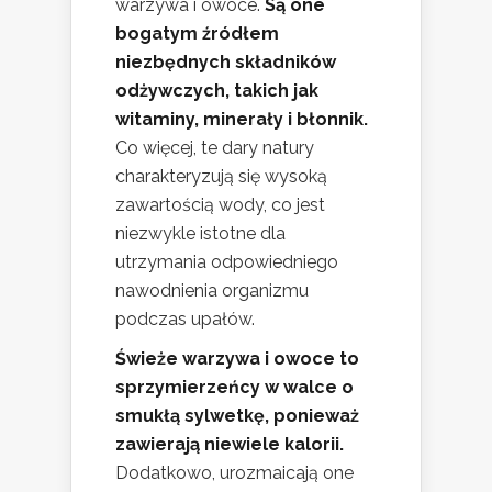
warzywa i owoce.
Są one
bogatym źródłem
niezbędnych składników
odżywczych, takich jak
witaminy, minerały i błonnik.
Co więcej, te dary natury
charakteryzują się wysoką
zawartością wody, co jest
niezwykle istotne dla
utrzymania odpowiedniego
nawodnienia organizmu
podczas upałów.
Świeże warzywa i owoce to
sprzymierzeńcy w walce o
smukłą sylwetkę, ponieważ
zawierają niewiele kalorii.
Dodatkowo, urozmaicają one