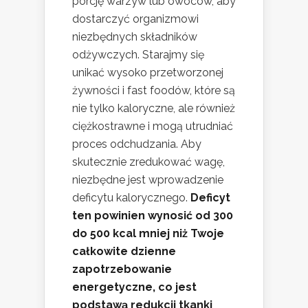
porcję warzyw lub owoców, aby
dostarczyć organizmowi
niezbędnych składników
odżywczych. Starajmy się
unikać wysoko przetworzonej
żywności i fast foodów, które są
nie tylko kaloryczne, ale również
ciężkostrawne i mogą utrudniać
proces odchudzania. Aby
skutecznie zredukować wagę,
niezbędne jest wprowadzenie
deficytu kalorycznego.
Deficyt
ten powinien wynosić od 300
do 500 kcal mniej niż Twoje
całkowite dzienne
zapotrzebowanie
energetyczne, co jest
podstawą redukcji tkanki