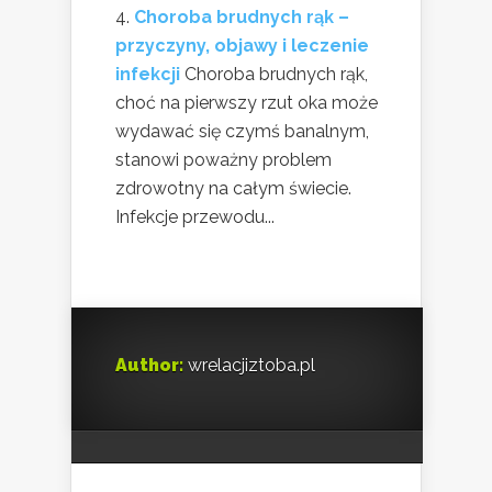
Choroba brudnych rąk –
przyczyny, objawy i leczenie
infekcji
Choroba brudnych rąk,
choć na pierwszy rzut oka może
wydawać się czymś banalnym,
stanowi poważny problem
zdrowotny na całym świecie.
Infekcje przewodu...
Author:
wrelacjiztoba.pl