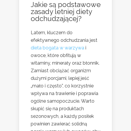
Jakie są podstawowe
zasady letniej diety
odchudzającej?
Latem, kluczem do
efektywnego odchudzania jest
dieta bogata w warzywa
i
owoce, które obfitują w
witaminy, minerały oraz błonnik.
Zamiast obciążać organizm
dużymi porcjami, lepiej jeść
„mało i często”, co korzystnie
wpływa na trawienie i poprawia
ogólne samopoczucie. Warto
skupić się na produktach
sezonowych, a każdy posiłek
powinien zawierać solidną