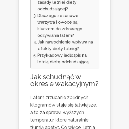
zasady letniej diety
odchudzającej?
Dlaczego sezonowe
warzywa i owoce są
kluczem do zdrowego
odżywiania latem?
Jak nawodnienie wpływa na
efekty diety letniej?
Przykładowy jadłospis na
letnią dietę odchudzającą
Jak schudnąć w
okresie wakacyjnym?
Latem zrzucanie zbędnych
kilogramów staje się łatwiejsze,
a to za sprawą wyższych
temperatur, które naturalnie
tłumią apetyt. Co więcej, letnia