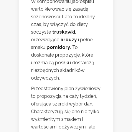
W komponowaniu jadłospisu
warto kierować się zasadą
sezonowości. Lato to idealny
czas, by włączyć do diety
soczyste
truskawki
,
orzeźwiające
arbuzy
i pełne
smaku
pomidory
. To
doskonałe propozycje, które
urozmaicą posiłki i dostarczą
niezbędnych składników
odżywczych.
Przedstawiony plan żywieniowy
to propozycja na cały tydzień,
oferująca szeroki wybór dań.
Charakteryzują się one nie tylko
wyśmienitym smakiem i
wartościami odżywczymi, ale