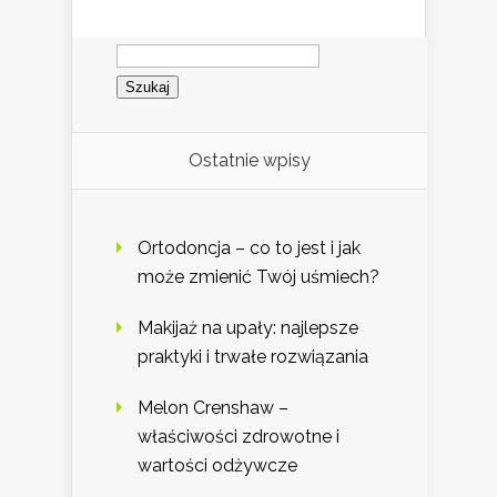
Szukaj:
Ostatnie wpisy
Ortodoncja – co to jest i jak
może zmienić Twój uśmiech?
Makijaż na upały: najlepsze
praktyki i trwałe rozwiązania
Melon Crenshaw –
właściwości zdrowotne i
wartości odżywcze