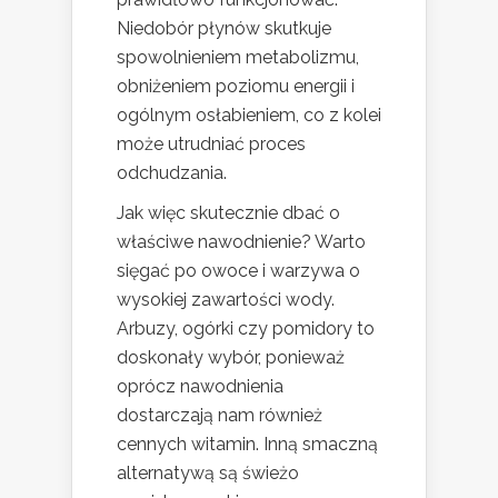
Niedobór płynów skutkuje
spowolnieniem metabolizmu,
obniżeniem poziomu energii i
ogólnym osłabieniem, co z kolei
może utrudniać proces
odchudzania.
Jak więc skutecznie dbać o
właściwe nawodnienie? Warto
sięgać po owoce i warzywa o
wysokiej zawartości wody.
Arbuzy, ogórki czy pomidory to
doskonały wybór, ponieważ
oprócz nawodnienia
dostarczają nam również
cennych witamin. Inną smaczną
alternatywą są świeżo