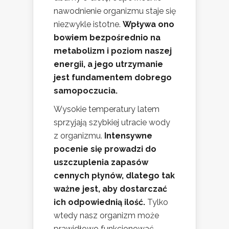
nawodnienie organizmu staje się
niezwykle istotne.
Wpływa ono
bowiem bezpośrednio na
metabolizm i poziom naszej
energii, a jego utrzymanie
jest fundamentem dobrego
samopoczucia.
Wysokie temperatury latem
sprzyjają szybkiej utracie wody
z organizmu.
Intensywne
pocenie się prowadzi do
uszczuplenia zapasów
cennych płynów, dlatego tak
ważne jest, aby dostarczać
ich odpowiednią ilość.
Tylko
wtedy nasz organizm może
prawidłowo funkcjonować.