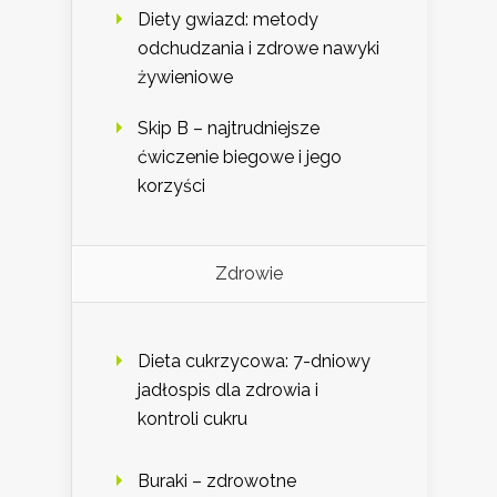
Diety gwiazd: metody
odchudzania i zdrowe nawyki
żywieniowe
Skip B – najtrudniejsze
ćwiczenie biegowe i jego
korzyści
Zdrowie
Dieta cukrzycowa: 7-dniowy
jadłospis dla zdrowia i
kontroli cukru
Buraki – zdrowotne