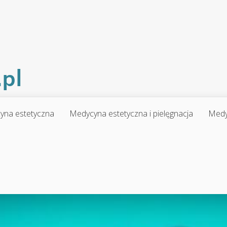
yna estetyczna
Medycyna estetyczna i pielęgnacja
Medy