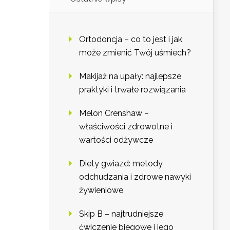
Ortodoncja – co to jest i jak
może zmienić Twój uśmiech?
Makijaż na upały: najlepsze
praktyki i trwałe rozwiązania
Melon Crenshaw –
właściwości zdrowotne i
wartości odżywcze
Diety gwiazd: metody
odchudzania i zdrowe nawyki
żywieniowe
Skip B – najtrudniejsze
ćwiczenie biegowe i jego