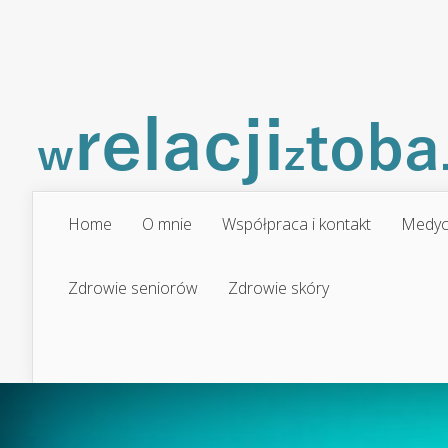
Home
O mnie
Współpraca i kontakt
Medyc
Zdrowie seniorów
Zdrowie skóry