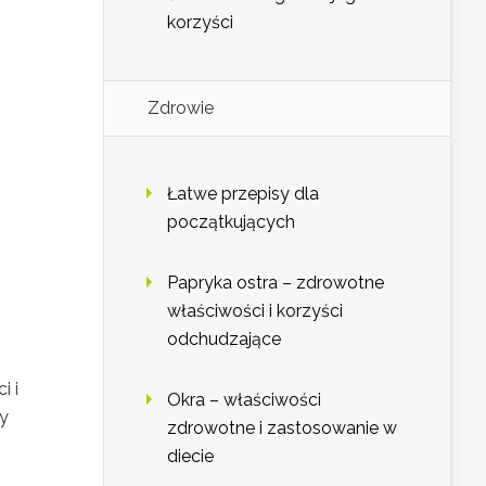
korzyści
Zdrowie
Łatwe przepisy dla
początkujących
Papryka ostra – zdrowotne
właściwości i korzyści
odchudzające
i i
Okra – właściwości
ły
zdrowotne i zastosowanie w
diecie