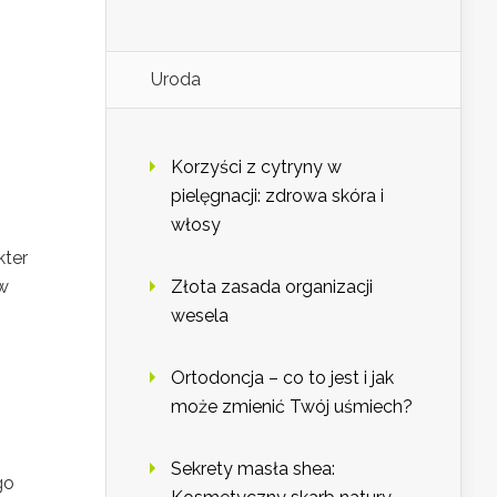
Uroda
Korzyści z cytryny w
pielęgnacji: zdrowa skóra i
włosy
kter
 w
Złota zasada organizacji
wesela
Ortodoncja – co to jest i jak
może zmienić Twój uśmiech?
Sekrety masła shea:
go