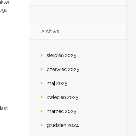
kter
ogą
Archiwa
sierpień 2025
czerwiec 2025
maj 2025
kwiecień 2025
iast
marzec 2025
grudzień 2024