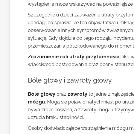
wystąpienie może wskazywać na poważniejsze
Szczególnie u dzieci zauważenie utraty przyto
upadają, co sprawia, że ten objaw łatwo umkną
obserwowanie innych symptomów związanych z 
sytuację. Gdy dojdzie do tego rodzaju incyden
przemieszczania poszkodowanego do momentu
Zrozumienie roli utraty przytomności
jako w
właściwego postępowania oraz oceny stanu zdr
Bóle głowy i zawroty głowy
Bóle głowy
oraz
zawroty
to jedne z najczęś
mózgu
. Mogą się pojawić natychmiast po urazi
bywa zróżnicowana, a zawroty mogą utrzymywać
uczucia braku stabilności.
Osoby doświadczające wstrząśnienia mózgu mo