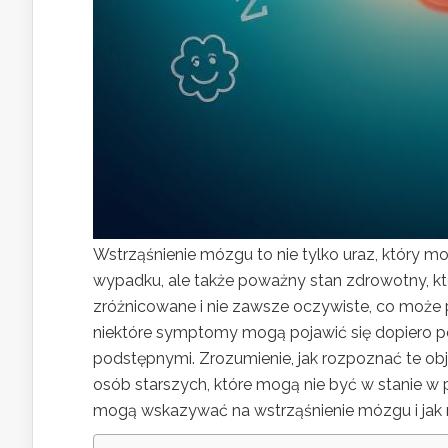
Wstrząśnienie mózgu to nie tylko uraz, który m
wypadku, ale także poważny stan zdrowotny, k
zróżnicowane i nie zawsze oczywiste, co może p
niektóre symptomy mogą pojawić się dopiero po k
podstępnymi. Zrozumienie, jak rozpoznać te ob
osób starszych, które mogą nie być w stanie w pe
mogą wskazywać na wstrząśnienie mózgu i jak m