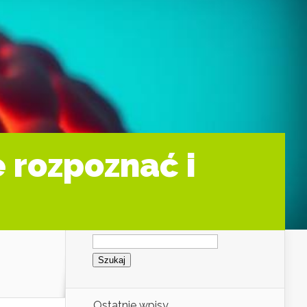
 rozpoznać i
Szukaj:
Ostatnie wpisy