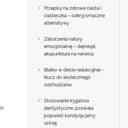
Przepisy na zdrowe ciasta i
ciasteczka – odkryj smaczne
alternatywy
Zaburzenia natury
emocjonalnej – depresje,
akupunktura na nerwicę
Białko w diecie redukcyjnej –
klucz do skutecznego
odchudzania
Stosowanie irygatora
le
dentystyczne, pozwala
poprawić kondycję jamy
ustnej.