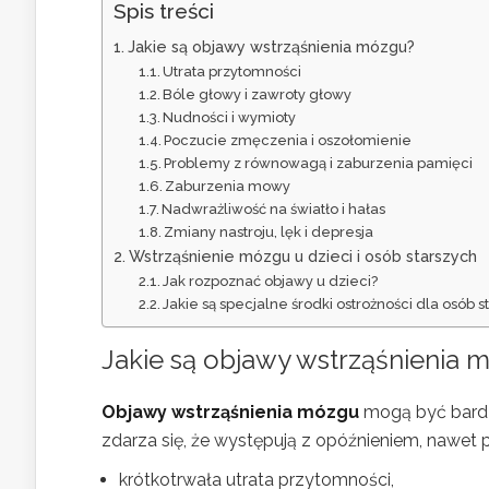
Spis treści
Jakie są objawy wstrząśnienia mózgu?
Utrata przytomności
Bóle głowy i zawroty głowy
Nudności i wymioty
Poczucie zmęczenia i oszołomienie
Problemy z równowagą i zaburzenia pamięci
Zaburzenia mowy
Nadwrażliwość na światło i hałas
Zmiany nastroju, lęk i depresja
Wstrząśnienie mózgu u dzieci i osób starszych
Jak rozpoznać objawy u dzieci?
Jakie są specjalne środki ostrożności dla osób s
Jakie są objawy wstrząśnienia 
Objawy wstrząśnienia mózgu
mogą być bardzo
zdarza się, że występują z opóźnieniem, nawe
krótkotrwała utrata przytomności,