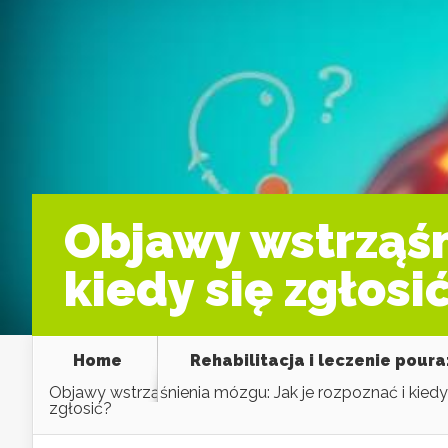
Objawy wstrząśn
kiedy się zgłosi
Home
Rehabilitacja i leczenie pour
Objawy wstrząśnienia mózgu: Jak je rozpoznać i kiedy
zgłosić?