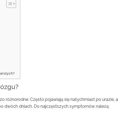
tarszych?
mózgu?
 różnorodne. Często pojawiają się natychmiast po urazie, a
t po dwóch dniach. Do najczęstszych symptomów należą: