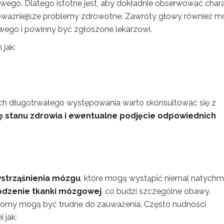
ego. Dlatego istotne jest, aby dokładnie obserwować chara
ważniejsze problemy zdrowotne. Zawroty głowy również m
wego i powinny być zgłoszone lekarzowi.
 jak:
ch długotrwałego występowania warto skonsultować się z
ę stanu zdrowia i ewentualne podjęcie odpowiednich
strząśnienia mózgu
, które mogą wystąpić niemal natychm
odzenie tkanki mózgowej
, co budzi szczególne obawy,
ptomy mogą być trudne do zauważenia. Często nudności
 jak: