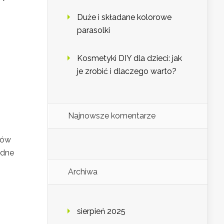
Duże i składane kolorowe
parasolki
Kosmetyki DIY dla dzieci: jak
je zrobić i dlaczego warto?
Najnowsze komentarze
bów
odne
Archiwa
sierpień 2025