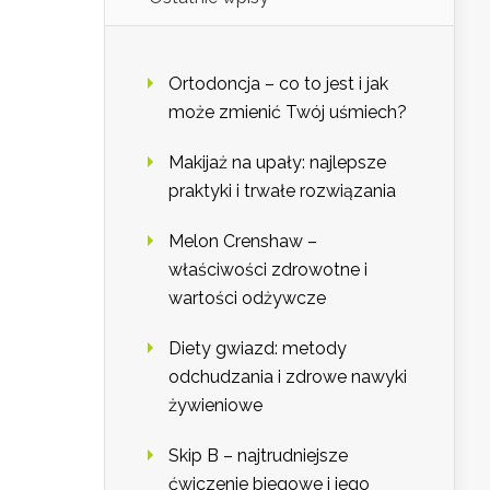
Ortodoncja – co to jest i jak
może zmienić Twój uśmiech?
Makijaż na upały: najlepsze
praktyki i trwałe rozwiązania
Melon Crenshaw –
właściwości zdrowotne i
wartości odżywcze
Diety gwiazd: metody
odchudzania i zdrowe nawyki
żywieniowe
Skip B – najtrudniejsze
ćwiczenie biegowe i jego