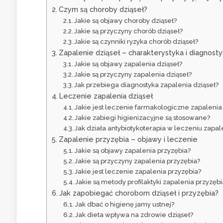
Czym są choroby dziąseł?
Jakie są objawy choroby dziąseł?
Jakie są przyczyny chorób dziąseł?
Jakie są czynniki ryzyka chorób dziąseł?
Zapalenie dziąseł – charakterystyka i diagnost
Jakie są objawy zapalenia dziąseł?
Jakie są przyczyny zapalenia dziąseł?
Jak przebiega diagnostyka zapalenia dziąseł?
Leczenie zapalenia dziąseł
Jakie jest leczenie farmakologiczne zapalenia
Jakie zabiegi higienizacyjne są stosowane?
Jak działa antybiotykoterapia w leczeniu zapal
Zapalenie przyzębia – objawy i leczenie
Jakie są objawy zapalenia przyzębia?
Jakie są przyczyny zapalenia przyzębia?
Jakie jest leczenie zapalenia przyzębia?
Jakie są metody profilaktyki zapalenia przyzębi
Jak zapobiegać chorobom dziąseł i przyzębia?
Jak dbać o higienę jamy ustnej?
Jak dieta wpływa na zdrowie dziąseł?