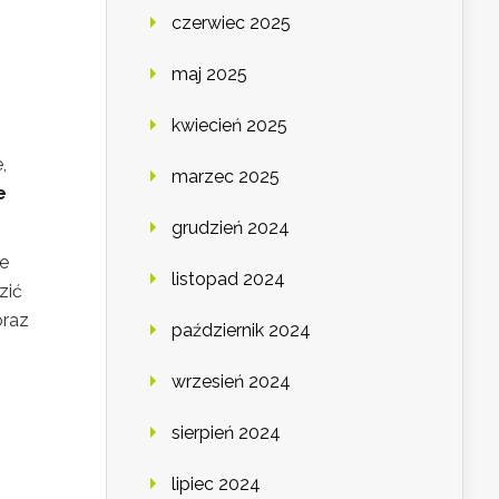
czerwiec 2025
maj 2025
kwiecień 2025
,
marzec 2025
e
grudzień 2024
e
listopad 2024
zić
oraz
październik 2024
wrzesień 2024
sierpień 2024
lipiec 2024