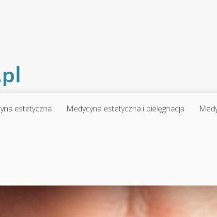
yna estetyczna
Medycyna estetyczna i pielęgnacja
Medy