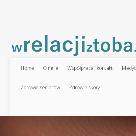
Home
O mnie
Współpraca i kontakt
Medyc
Zdrowie seniorów
Zdrowie skóry