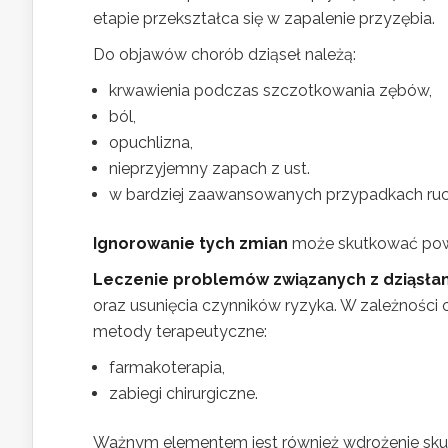
etapie przekształca się w zapalenie przyzębia.
Do objawów chorób dziąseł należą:
krwawienia podczas szczotkowania zębów,
ból,
opuchlizna,
nieprzyjemny zapach z ust.
w bardziej zaawansowanych przypadkach ruch
Ignorowanie tych zmian
może skutkować pow
Leczenie problemów związanych z dziąsła
oraz usunięcia czynników ryzyka. W zależnośc
metody terapeutyczne:
farmakoterapia,
zabiegi chirurgiczne.
Ważnym elementem jest również wdrożenie skut