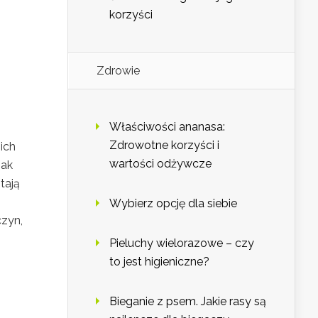
korzyści
Zdrowie
Właściwości ananasa:
Zdrowotne korzyści i
ich
wartości odżywcze
jak
tają
Wybierz opcję dla siebie
czyn,
Pieluchy wielorazowe – czy
to jest higieniczne?
Bieganie z psem. Jakie rasy są