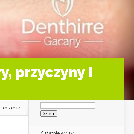
y, przyczyny i
Szukaj:
 leczenie
Ostatnie wpisy