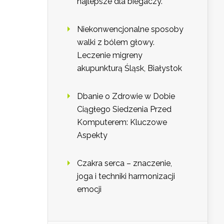
najlepsze dla biegaczy.
Niekonwencjonalne sposoby
walki z bólem głowy.
Leczenie migreny
akupunkturą Śląsk, Białystok
Dbanie o Zdrowie w Dobie
Ciągłego Siedzenia Przed
Komputerem: Kluczowe
Aspekty
Czakra serca – znaczenie,
joga i techniki harmonizacji
emocji