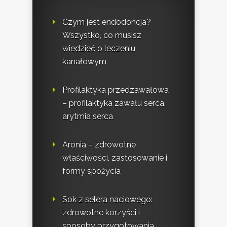
Czym jest endodoncja?
Wszystko, co musisz
wiedzieć o leczeniu
kanałowym
Profilaktyka przedzawałowa
– profilaktyka zawału serca,
arytmia serca
Aronia – zdrowotne
właściwości, zastosowanie i
formy spożycia
Sok z selera naciowego:
zdrowotne korzyści i
sposoby przygotowania