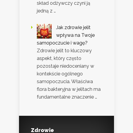
skład odżywczy czyni ją
jedną z …
Jak zdrowie jelit
wpływa na Twoje
samopoczucie i wagę?
Zdrowie jelit to kluczowy
aspekt, który często
pozostaje niedoceniany w
kontekście ogólnego
samopoczucia. Właściwa
flora bakteryjna w jelitach ma
fundamentalne znaczenie …
Zdrowie