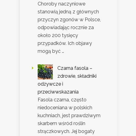
Choroby naczyniowe
stanowią jedną z głównych
przyczyn zgonów w Polsce,
odpowiadając rocznie za
około 200 tysięcy
przypadków. Ich objawy
mogą być …
Czarna fasola –
zdrowie, składniki
odżywcze i
przeciwwskazania
Fasola czarna, często
niedoceniana w polskich
kuchniach, jest prawdziwym
skarbem wśród roślin
strączkowych. Jej bogaty