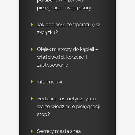
pielęgnacja Twojej skóry
Jak podnieść temperaturę w
związku?
Olejek miętowy do kąpieli –
właściwości, korzyści i
zastosowanie
Influencerki
Pedicure kosmetyczny: co
warto wiedzieć o pielęgnacji
stóp?
Sekrety masła shea: