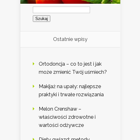
Szukaj:
Ostatnie wpisy
Ortodoncja – co to jest i jak
może zmienić Twój uśmiech?
Makijaż na upały: najlepsze
praktyki i trwałe rozwiązania
Melon Crenshaw –
właściwości zdrowotne i
wartości odżywcze
Diety gwiazd: metody