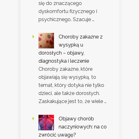
się do znaczącego
dyskomfortu fizycznego i
psychicznego. Szacuje …
Choroby zakaźne z
wysypką u
dorosłych – objawy,
diagnostyka i leczenie
Choroby zakaźne, które
objawiają się wysypką, to
temat, który dotyka nie tylko
dzieci, ale także dorosłych.
Zaskakujące jest to, że wiele …
Objawy chorób
naczyniowych: na co
zwrócić uwagę?