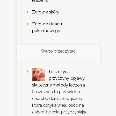
krążenia
Zdrowie skóry
Zdrowie układu
pokarmowego
Warto przeczytać
Łuszczyca:
przyczyny, objawy i
skuteczne metody leczenia
Łuszczyca to przewlekła
choroba dermatologiczna,
która dotyka wielu osób na
całym świecie, przyczyniając