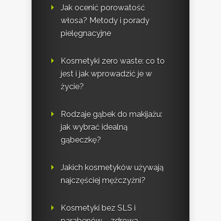
Jak ocenić porowatość
włosa? Metody i porady
pielęgnacyjne
Kosmetyki zero waste: co to
jest i jak wprowadzić je w
życie?
Rodzaje gąbek do makijażu:
jak wybrać idealną
gąbeczkę?
Jakich kosmetyków używają
najczęściej mężczyźni?
Kosmetyki bez SLS i
parabenów – zdrowa