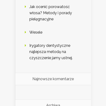
Jak ocenić porowatość
włosa? Metody i porady
pielęgnacyjne
Wesele
Irygatory dentystyczne
najlepsza metodą na
czyszczenie jamy ustnej.
Najnowsze komentarze
Archiwa