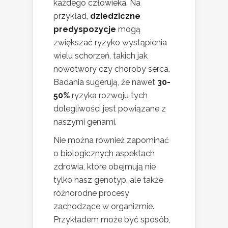
każdego człowieka. Na
przykład,
dziedziczne
predyspozycje
mogą
zwiększać ryzyko wystąpienia
wielu schorzeń, takich jak
nowotwory czy choroby serca.
Badania sugerują, że nawet
30-
50%
ryzyka rozwoju tych
dolegliwości jest powiązane z
naszymi genami.
Nie można również zapominać
o biologicznych aspektach
zdrowia, które obejmują nie
tylko nasz genotyp, ale także
różnorodne procesy
zachodzące w organizmie.
Przykładem może być sposób,