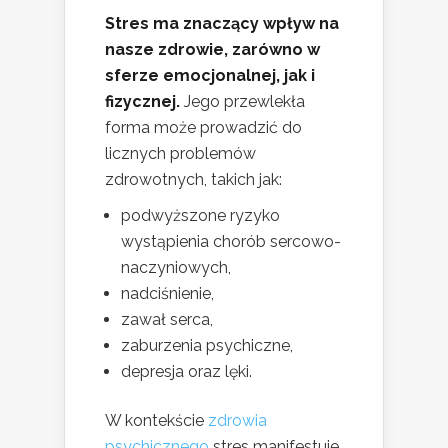
Stres ma znaczący wpływ na
nasze zdrowie, zarówno w
sferze emocjonalnej, jak i
fizycznej.
Jego przewlekła
forma może prowadzić do
licznych problemów
zdrowotnych, takich jak:
podwyższone ryzyko
wystąpienia chorób sercowo-
naczyniowych,
nadciśnienie,
zawał serca,
zaburzenia psychiczne,
depresja oraz lęki.
W kontekście
zdrowia
psychicznego
stres manifestuje