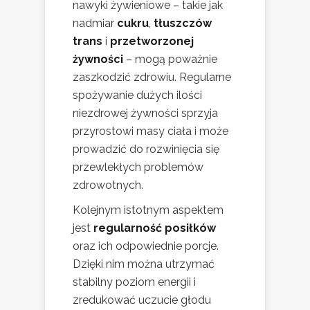
nawyki żywieniowe – takie jak
nadmiar
cukru
,
tłuszczów
trans
i
przetworzonej
żywności
– mogą poważnie
zaszkodzić zdrowiu. Regularne
spożywanie dużych ilości
niezdrowej żywności sprzyja
przyrostowi masy ciała i może
prowadzić do rozwinięcia się
przewlekłych problemów
zdrowotnych.
Kolejnym istotnym aspektem
jest
regularność posiłków
oraz ich odpowiednie porcje.
Dzięki nim można utrzymać
stabilny poziom energii i
zredukować uczucie głodu