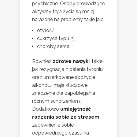
psychiczne. Osoby prowadzące
aktywny tryb życia są mniej
narażone na problemy takie jak:
otyłość,
cukrzyca typu 2,
choroby serca.
Również
zdrowe nawyki
, takie
jak rezygnacja z palenia tytoniu
oraz umiarkowane spożycie
alkoholu, mają kluczowe
znaczenie dla zapobiegania
różnym schorzeniom.
Dodatkowo
umiejętność
radzenia sobie ze stresem
i
zapewnienie sobie
odpowiedniego czasu na