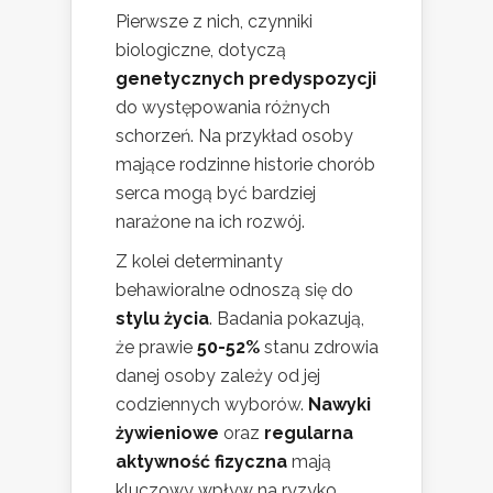
Pierwsze z nich, czynniki
biologiczne, dotyczą
genetycznych predyspozycji
do występowania różnych
schorzeń. Na przykład osoby
mające rodzinne historie chorób
serca mogą być bardziej
narażone na ich rozwój.
Z kolei determinanty
behawioralne odnoszą się do
stylu życia
. Badania pokazują,
że prawie
50-52%
stanu zdrowia
danej osoby zależy od jej
codziennych wyborów.
Nawyki
żywieniowe
oraz
regularna
aktywność fizyczna
mają
kluczowy wpływ na ryzyko