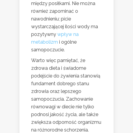
między posiłkami. Nie można
również zapominać o
nawodnieniu; picie
wystarczającej ilości wody ma
pozytywny
wpływ na
metabolizm
i ogólne
samopoczucie.
Warto więc pamiętać, że
zdrowa dieta i świadome
podejście do żywienia stanowią
fundament dobrego stanu
zdrowia oraz lepszego
samopoczucia. Zachowanie
równowagi w diecie nie tylko
podnosi jakość życia, ale także
zwiększa odporność organizmu
na różnorodne schorzenia.