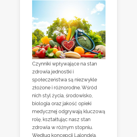
Czynniki wpływające na stan
zdrowia jednostki i
społeczeństwa są niezwykle
złożone i różnorodne. Wśród
nich styl życia, środowisko,
biologia oraz jakość opieki
medycznej odgrywają kluczową
rolę, kształtując nasz stan
zdrowia w różnym stopniu.
Według koncepcji Lalonde’a,