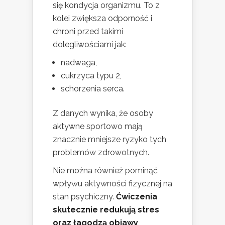
się kondycja organizmu. To z
kolei zwiększa odporność i
chroni przed takimi
dolegliwościami jak:
nadwaga,
cukrzyca typu 2,
schorzenia serca.
Z danych wynika, że osoby
aktywne sportowo mają
znacznie mniejsze ryzyko tych
problemów zdrowotnych.
Nie można również pominąć
wpływu aktywności fizycznej na
stan psychiczny.
Ćwiczenia
skutecznie redukują stres
oraz łagodzą objawy