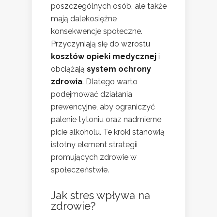
poszczególnych osób, ale także
mają dalekosiężne
konsekwencje społeczne.
Przyczyniają się do wzrostu
kosztów opieki medycznej
i
obciążają
system ochrony
zdrowia
. Dlatego warto
podejmować działania
prewencyjne, aby ograniczyć
palenie tytoniu oraz nadmierne
picie alkoholu. Te kroki stanowią
istotny element strategii
promujących zdrowie w
społeczeństwie.
Jak stres wpływa na
zdrowie?