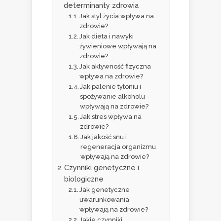
determinanty zdrowia
Jak styl życia wpływa na
zdrowie?
Jak dieta i nawyki
żywieniowe wpływają na
zdrowie?
Jak aktywność fizyczna
wpływa na zdrowie?
Jak palenie tytoniu i
spożywanie alkoholu
wpływają na zdrowie?
Jak stres wpływa na
zdrowie?
Jak jakość snu i
regeneracja organizmu
wpływają na zdrowie?
Czynniki genetyczne i
biologiczne
Jak genetyczne
uwarunkowania
wpływają na zdrowie?
Jakie czynniki