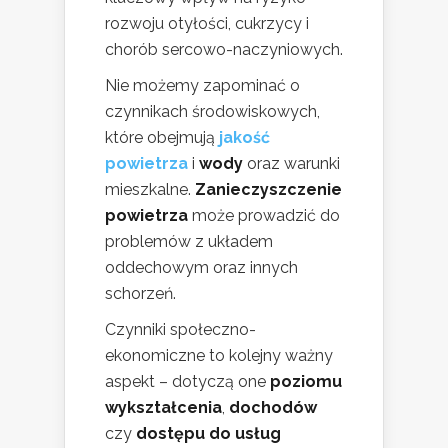
rozwoju otyłości, cukrzycy i
chorób sercowo-naczyniowych.
Nie możemy zapominać o
czynnikach środowiskowych,
które obejmują
jakość
powietrza
i
wody
oraz warunki
mieszkalne.
Zanieczyszczenie
powietrza
może prowadzić do
problemów z układem
oddechowym oraz innych
schorzeń.
Czynniki społeczno-
ekonomiczne to kolejny ważny
aspekt – dotyczą one
poziomu
wykształcenia
,
dochodów
czy
dostępu do usług