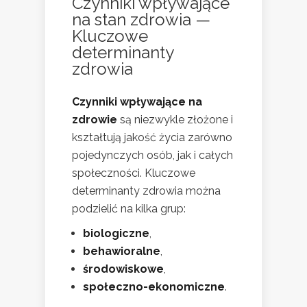
Czynniki wpływające
na stan zdrowia —
Kluczowe
determinanty
zdrowia
Czynniki wpływające na
zdrowie
są niezwykle złożone i
kształtują jakość życia zarówno
pojedynczych osób, jak i całych
społeczności. Kluczowe
determinanty zdrowia można
podzielić na kilka grup:
biologiczne
,
behawioralne
,
środowiskowe
,
społeczno-ekonomiczne
.