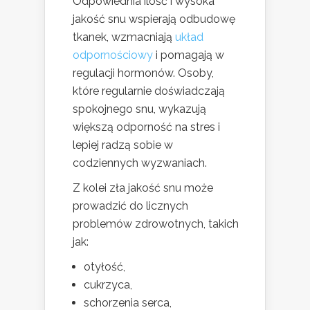
Odpowiednia ilość i wysoka
jakość snu wspierają odbudowę
tkanek, wzmacniają
układ
odpornościowy
i pomagają w
regulacji hormonów. Osoby,
które regularnie doświadczają
spokojnego snu, wykazują
większą odporność na stres i
lepiej radzą sobie w
codziennych wyzwaniach.
Z kolei zła jakość snu może
prowadzić do licznych
problemów zdrowotnych, takich
jak:
otyłość,
cukrzyca,
schorzenia serca,