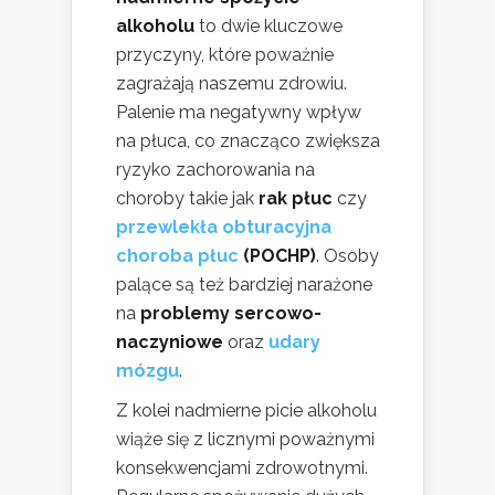
alkoholu
to dwie kluczowe
przyczyny, które poważnie
zagrażają naszemu zdrowiu.
Palenie ma negatywny wpływ
na płuca, co znacząco zwiększa
ryzyko zachorowania na
choroby takie jak
rak płuc
czy
przewlekła obturacyjna
choroba płuc
(POCHP)
. Osoby
palące są też bardziej narażone
na
problemy sercowo-
naczyniowe
oraz
udary
mózgu
.
Z kolei nadmierne picie alkoholu
wiąże się z licznymi poważnymi
konsekwencjami zdrowotnymi.