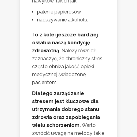
nawyków, takich jak:
palenie papierosów,
nadużywanie alkoholu.
To z kolei jeszcze bardziej
osłabia naszą kondycję
zdrowotną.
Należy również
zaznaczyć, że chroniczny stres
często obniża jakość opieki
medycznej świadczonej
pacjentom.
Dlatego zarządzanie
stresem jest kluczowe dla
utrzymania dobrego stanu
zdrowia oraz zapobiegania
wielu schorzeniom.
Warto
zwrócić uwagę na metody takie