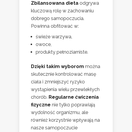
Zbilansowana dieta
odgrywa
kluczową rolę w zachowaniu
dobrego samopoczucia.
Powinna obfitować w:
świeże warzywa,
owoce,
produkty pełnoziarniste.
Dzięki takim wyborom
można
skutecznie kontrolować masę
ciała i zmniejszyć ryzyko
wystąpienia wielu przewlekłych
chorób.
Regularne ćwiczenia
fizyczne
nie tylko poprawiają
wydolność organizmu, ale
również korzystnie wpływają na
nasze samopoczucie