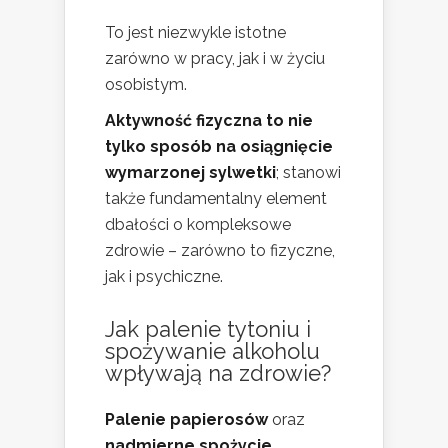
To jest niezwykle istotne
zarówno w pracy, jak i w życiu
osobistym.
Aktywność fizyczna to nie
tylko sposób na osiągnięcie
wymarzonej sylwetki
; stanowi
także fundamentalny element
dbałości o kompleksowe
zdrowie – zarówno to fizyczne,
jak i psychiczne.
Jak palenie tytoniu i
spożywanie alkoholu
wpływają na zdrowie?
Palenie papierosów
oraz
nadmierne spożycie