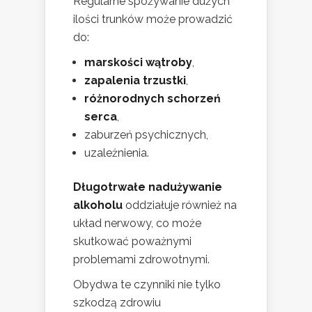
Regularne spożywanie dużych
ilości trunków może prowadzić
do:
marskości wątroby
,
zapalenia trzustki
,
różnorodnych schorzeń
serca
,
zaburzeń psychicznych,
uzależnienia.
Długotrwałe nadużywanie
alkoholu
oddziałuje również na
układ nerwowy, co może
skutkować poważnymi
problemami zdrowotnymi.
Obydwa te czynniki nie tylko
szkodzą zdrowiu