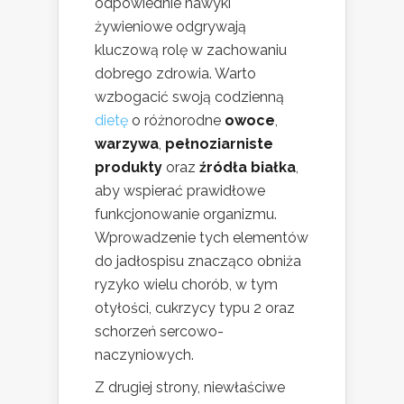
odpowiednie nawyki
żywieniowe odgrywają
kluczową rolę w zachowaniu
dobrego zdrowia. Warto
wzbogacić swoją codzienną
dietę
o różnorodne
owoce
,
warzywa
,
pełnoziarniste
produkty
oraz
źródła białka
,
aby wspierać prawidłowe
funkcjonowanie organizmu.
Wprowadzenie tych elementów
do jadłospisu znacząco obniża
ryzyko wielu chorób, w tym
otyłości, cukrzycy typu 2 oraz
schorzeń sercowo-
naczyniowych.
Z drugiej strony, niewłaściwe