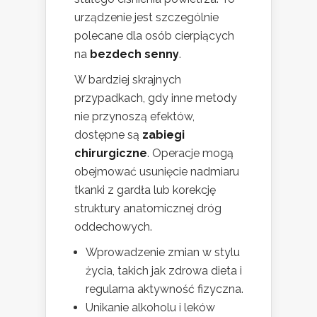
urządzenie jest szczególnie
polecane dla osób cierpiących
na
bezdech senny
.
W bardziej skrajnych
przypadkach, gdy inne metody
nie przynoszą efektów,
dostępne są
zabiegi
chirurgiczne
. Operacje mogą
obejmować usunięcie nadmiaru
tkanki z gardła lub korekcję
struktury anatomicznej dróg
oddechowych.
Wprowadzenie zmian w stylu
życia, takich jak zdrowa dieta i
regularna aktywność fizyczna.
Unikanie alkoholu i leków