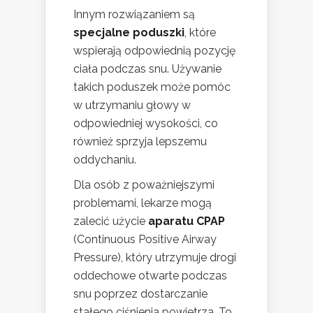
Innym rozwiązaniem są
specjalne poduszki
, które
wspierają odpowiednią pozycję
ciała podczas snu. Używanie
takich poduszek może pomóc
w utrzymaniu głowy w
odpowiedniej wysokości, co
również sprzyja lepszemu
oddychaniu.
Dla osób z poważniejszymi
problemami, lekarze mogą
zalecić użycie
aparatu CPAP
(Continuous Positive Airway
Pressure), który utrzymuje drogi
oddechowe otwarte podczas
snu poprzez dostarczanie
stałego ciśnienia powietrza. To