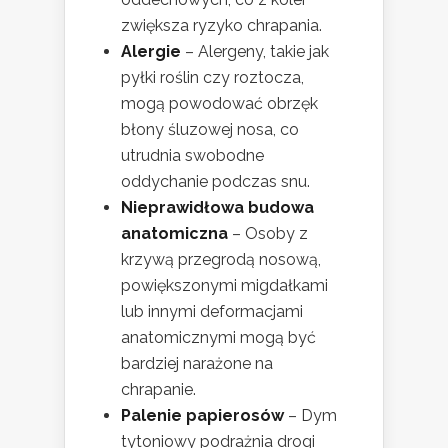
zwiększa ryzyko chrapania.
Alergie
– Alergeny, takie jak
pyłki roślin czy roztocza,
mogą powodować obrzęk
błony śluzowej nosa, co
utrudnia swobodne
oddychanie podczas snu.
Nieprawidłowa budowa
anatomiczna
– Osoby z
krzywą przegrodą nosową,
powiększonymi migdałkami
lub innymi deformacjami
anatomicznymi mogą być
bardziej narażone na
chrapanie.
Palenie papierosów
– Dym
tytoniowy podrażnia drogi