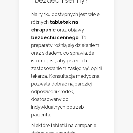
i bezdech senny?
Na rynku dostępnych jest wiele
różnych
tabletek na
chrapanie
oraz objawy
bezdechu sennego
. Te
preparaty różnią się działaniem
oraz składem, co sprawia, że
istotne jest, aby przed ich
zastosowaniem zasięgnąć opinii
lekarza. Konsultacja medyczna
pozwala dobrać najbardziej
odpowiedni środek,
dostosowany do
indywidualnych potrzeb
pacjenta.
Niektóre tabletki na chrapanie