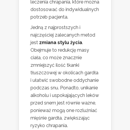
leczenia chrapania, które można
dostosować do indywidualnych
potrzeb pacjenta.
Jedną z najprostszych i
najczęściej zalecanych metod
jest
zmiana stylu życia
.
Obejmuje to redukcję masy
ciała, co może znacznie
zmniejszyć ilość tkanki
tłuszczowej w okolicach gardła
i ułatwić swobodne oddychanie
podczas snu. Ponadto, unikanie
alkoholu i uspokajających leków
przed snem jest równie ważne,
ponieważ mogą one rozluźniać
mięśnie gardła, zwiększając
ryzyko chrapania.