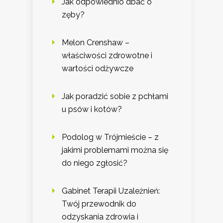
Jak odpowiednio dbać o
zęby?
Melon Crenshaw –
właściwości zdrowotne i
wartości odżywcze
Jak poradzić sobie z pchłami
u psów i kotów?
Podolog w Trójmieście – z
jakimi problemami można się
do niego zgłosić?
Gabinet Terapii Uzależnień:
Twój przewodnik do
odzyskania zdrowia i