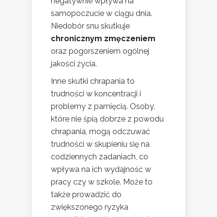
negatywnie wpływa na
samopoczucie w ciągu dnia.
Niedobór snu skutkuje
chronicznym zmęczeniem
oraz pogorszeniem ogólnej
jakości życia.
Inne skutki chrapania to
trudności w koncentracji i
problemy z pamięcią. Osoby,
które nie śpią dobrze z powodu
chrapania, mogą odczuwać
trudności w skupieniu się na
codziennych zadaniach, co
wpływa na ich wydajność w
pracy czy w szkole. Może to
także prowadzić do
zwiększonego ryzyka