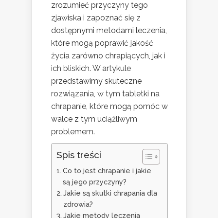
zrozumieć przyczyny tego
zjawiska i zapoznać się z
dostępnymi metodami leczenia,
które mogą poprawić jakość
życia zarówno chrapiących, jak i
ich bliskich. W artykule
przedstawimy skuteczne
rozwiązania, w tym tabletki na
chrapanie, które mogą pomóc w
walce z tym uciążliwym
problemem.
Spis treści
Co to jest chrapanie i jakie
są jego przyczyny?
Jakie są skutki chrapania dla
zdrowia?
Jakie metody leczenia