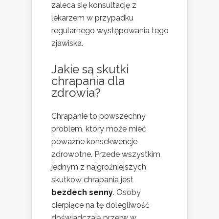
zaleca się konsultację z
lekarzem w przypadku
regularnego występowania tego
zjawiska.
Jakie są skutki
chrapania dla
zdrowia?
Chrapanie to powszechny
problem, który może mieć
poważne konsekwencje
zdrowotne. Przede wszystkim,
jednym z najgroźniejszych
skutków chrapania jest
bezdech senny
. Osoby
cierpiące na tę dolegliwość
doświadczają przerw w