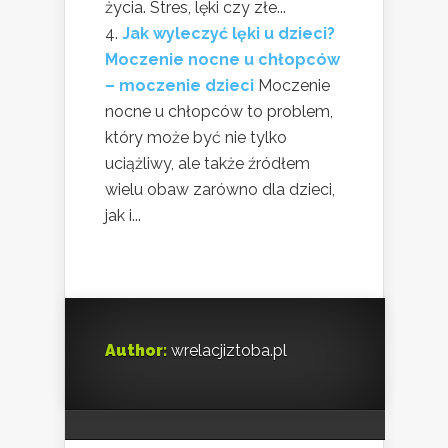
życia. Stres, lęki czy złe...
Jak wyleczyć lęki u dzieci?
Moczenie nocne u chłopców
– moczenie dzieci
Moczenie
nocne u chłopców to problem,
który może być nie tylko
uciążliwy, ale także źródłem
wielu obaw zarówno dla dzieci,
jak i...
Author:
wrelacjiztoba.pl