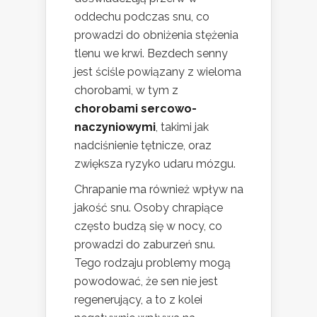
oddechu podczas snu, co
prowadzi do obniżenia stężenia
tlenu we krwi. Bezdech senny
jest ściśle powiązany z wieloma
chorobami, w tym z
chorobami sercowo-
naczyniowymi
, takimi jak
nadciśnienie tętnicze, oraz
zwiększa ryzyko udaru mózgu.
Chrapanie ma również wpływ na
jakość snu. Osoby chrapiące
często budzą się w nocy, co
prowadzi do zaburzeń snu.
Tego rodzaju problemy mogą
powodować, że sen nie jest
regenerujący, a to z kolei