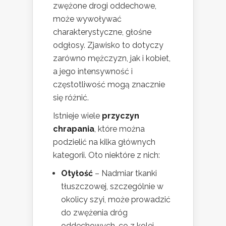
zwężone drogi oddechowe,
może wywoływać
charakterystyczne, głośne
odgłosy. Zjawisko to dotyczy
zarówno mężczyzn, jak i kobiet,
a jego intensywność i
częstotliwość mogą znacznie
się różnić.
Istnieje wiele
przyczyn
chrapania
, które można
podzielić na kilka głównych
kategorii. Oto niektóre z nich:
Otyłość
– Nadmiar tkanki
tłuszczowej, szczególnie w
okolicy szyi, może prowadzić
do zwężenia dróg
oddechowych, co z kolei