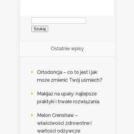
Szukaj:
Ostatnie wpisy
Ortodoncja – co to jest i jak
może zmienić Twój uśmiech?
Makijaż na upały: najlepsze
praktyki i trwałe rozwiązania
Melon Crenshaw –
właściwości zdrowotne i
wartości odżywcze