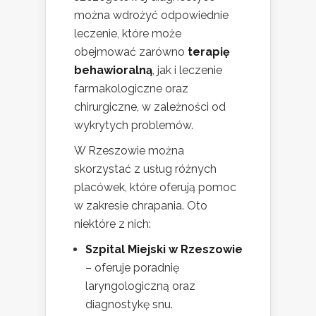
można wdrożyć odpowiednie
leczenie, które może
obejmować zarówno
terapię
behawioralną
, jak i leczenie
farmakologiczne oraz
chirurgiczne, w zależności od
wykrytych problemów.
W Rzeszowie można
skorzystać z usług różnych
placówek, które oferują pomoc
w zakresie chrapania. Oto
niektóre z nich:
Szpital Miejski w Rzeszowie
– oferuje poradnię
laryngologiczną oraz
diagnostykę snu.