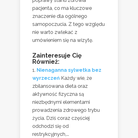
poprawy stanu zdrowia
pacjenta, co ma kluczowe
znaczenie dla ogólnego
samopoczucia. Z tego względu
nie warto zwlekać z
umówieniem się na wizytę.
Zainteresuje Cię
Również:
Nienaganna sylwetka bez
wyrzeczeń
Każdy wie, że
zbilansowana dieta oraz
aktywność fizyczna są
niezbędnymi elementami
prowadzenia zdrowego trybu
życia. Dziś coraz częściej
odchodzi się od
restrykcyjnych,...