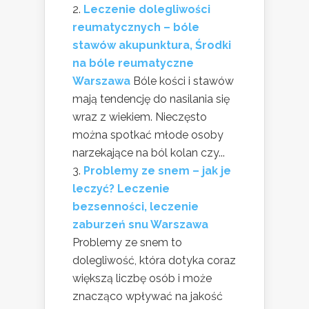
Leczenie dolegliwości
reumatycznych – bóle
stawów akupunktura, Środki
na bóle reumatyczne
Warszawa
Bóle kości i stawów
mają tendencję do nasilania się
wraz z wiekiem. Nieczęsto
można spotkać młode osoby
narzekające na ból kolan czy...
Problemy ze snem – jak je
leczyć? Leczenie
bezsenności, leczenie
zaburzeń snu Warszawa
Problemy ze snem to
dolegliwość, która dotyka coraz
większą liczbę osób i może
znacząco wpływać na jakość