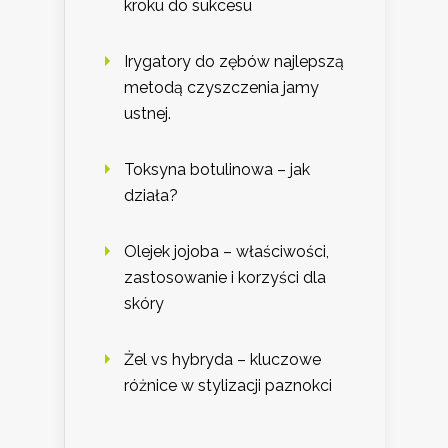
kroku do sukcesu
Irygatory do zębów najlepszą
metodą czyszczenia jamy
ustnej.
Toksyna botulinowa – jak
działa?
Olejek jojoba – właściwości,
zastosowanie i korzyści dla
skóry
Żel vs hybryda – kluczowe
różnice w stylizacji paznokci