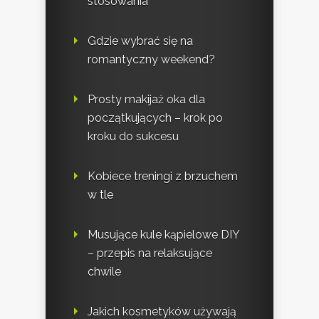
stosowania
Gdzie wybrać się na
romantyczny weekend?
Prosty makijaż oka dla
początkujących – krok po
kroku do sukcesu
Kobiece treningi z brzuchem
w tle
Musujące kule kąpielowe DIY
– przepis na relaksujące
chwile
Jakich kosmetyków używają