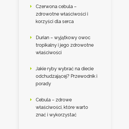
Czerwona cebula –
zdrowotne właściwości i
korzyści dla serca
Durian – wyjątkowy owoc
tropikalny i jego zdrowotne
właściwości
Jakie ryby wybrać na diecie
odchudzającej? Przewodnik i
porady
Cebula – zdrowe
właściwości, które warto
znać i wykorzystać