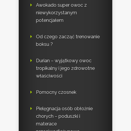
Awokado super owoc z
niewykorzystanym
potencjałem
Od czego zacząć trenowanie
boksu ?
Durian – wyjątkowy owoc
tropikalny i jego zdrowotne
właściwości
Pomocny czosnek
Pielęgnacja osób obłożnie
chorych – poduszki i
materace