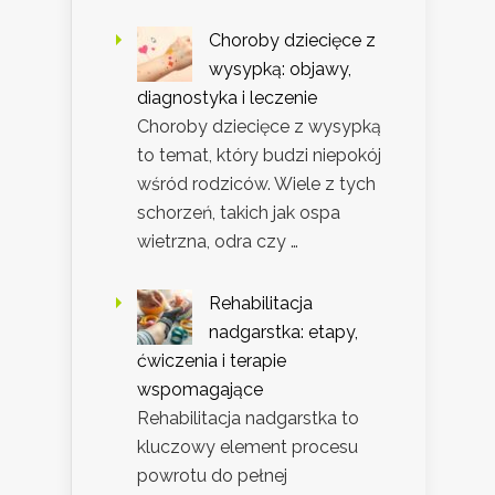
Choroby dziecięce z
wysypką: objawy,
diagnostyka i leczenie
Choroby dziecięce z wysypką
to temat, który budzi niepokój
wśród rodziców. Wiele z tych
schorzeń, takich jak ospa
wietrzna, odra czy …
Rehabilitacja
nadgarstka: etapy,
ćwiczenia i terapie
wspomagające
Rehabilitacja nadgarstka to
kluczowy element procesu
powrotu do pełnej