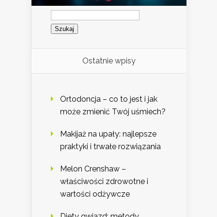
Szukaj:
Ostatnie wpisy
Ortodoncja – co to jest i jak
może zmienić Twój uśmiech?
Makijaż na upały: najlepsze
praktyki i trwałe rozwiązania
Melon Crenshaw –
właściwości zdrowotne i
wartości odżywcze
Diety gwiazd: metody