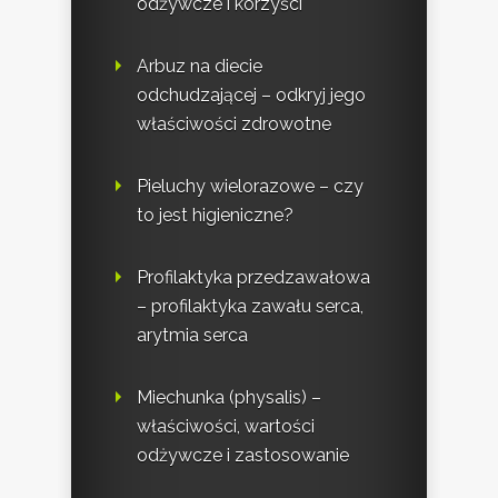
odżywcze i korzyści
Arbuz na diecie
odchudzającej – odkryj jego
właściwości zdrowotne
Pieluchy wielorazowe – czy
to jest higieniczne?
Profilaktyka przedzawałowa
– profilaktyka zawału serca,
arytmia serca
Miechunka (physalis) –
właściwości, wartości
odżywcze i zastosowanie