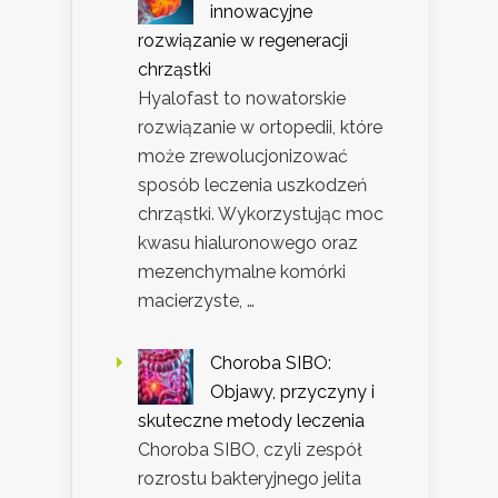
innowacyjne
rozwiązanie w regeneracji
chrząstki
Hyalofast to nowatorskie
rozwiązanie w ortopedii, które
może zrewolucjonizować
sposób leczenia uszkodzeń
chrząstki. Wykorzystując moc
kwasu hialuronowego oraz
mezenchymalne komórki
macierzyste, …
Choroba SIBO:
Objawy, przyczyny i
skuteczne metody leczenia
Choroba SIBO, czyli zespół
rozrostu bakteryjnego jelita