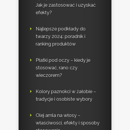
Jak je zastosować i uzyskać
efekty?
Najlepsze podkłady do
twarzy 2024: poradnik i
ranking produktów
Płatki pod oczy – kiedy je
stosować, rano czy
wieczorem?
Kolory paznokci w żałobie –
tradycje i osobiste wybory
Olej amla na włosy –
właściwości, efekty i sposoby