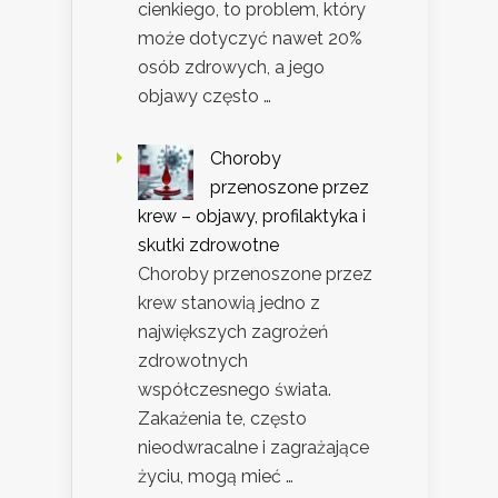
cienkiego, to problem, który
może dotyczyć nawet 20%
osób zdrowych, a jego
objawy często …
Choroby
przenoszone przez
krew – objawy, profilaktyka i
skutki zdrowotne
Choroby przenoszone przez
krew stanowią jedno z
największych zagrożeń
zdrowotnych
współczesnego świata.
Zakażenia te, często
nieodwracalne i zagrażające
życiu, mogą mieć …