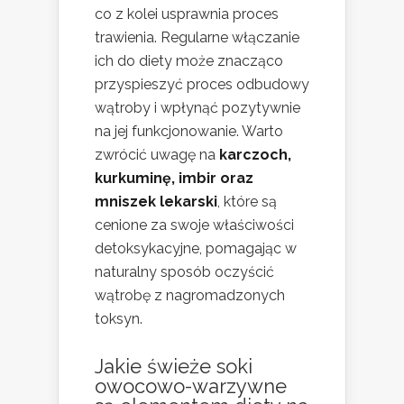
co z kolei usprawnia proces
trawienia. Regularne włączanie
ich do diety może znacząco
przyspieszyć proces odbudowy
wątroby i wpłynąć pozytywnie
na jej funkcjonowanie. Warto
zwrócić uwagę na
karczoch,
kurkuminę, imbir oraz
mniszek lekarski
, które są
cenione za swoje właściwości
detoksykacyjne, pomagając w
naturalny sposób oczyścić
wątrobę z nagromadzonych
toksyn.
Jakie świeże soki
owocowo-warzywne