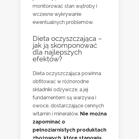
monitorować stan wątroby i
wczesne wykrywanie
ewentualnych problemów.
Dieta oczyszczająca –
jak ją skomponować
dla najlepszych
efektów?
Dieta oczyszczająca powinna
obfitować w różnorodne
składniki odżywcze, a jej
fundamentem są warzywa i
owoce, dostarczające cennych
witamin i minerałów.
Nie można
zapominać o
pełnoziarnistych produktach
zbożowych, które stanowią