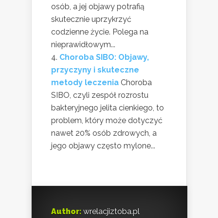
osób, a jej objawy potrafią
skutecznie uprzykrzyć
codzienne życie. Polega na
nieprawidłowym...
Choroba SIBO: Objawy,
przyczyny i skuteczne
metody leczenia
Choroba
SIBO, czyli zespół rozrostu
bakteryjnego jelita cienkiego, to
problem, który może dotyczyć
nawet 20% osób zdrowych, a
jego objawy często mylone...
Author:
wrelacjiztoba.pl