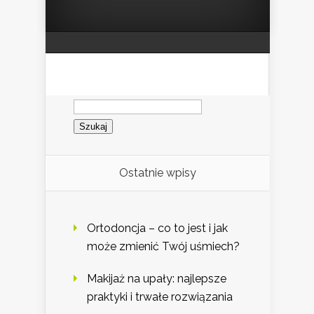
Szukaj:
Ostatnie wpisy
Ortodoncja – co to jest i jak
może zmienić Twój uśmiech?
Makijaż na upały: najlepsze
praktyki i trwałe rozwiązania