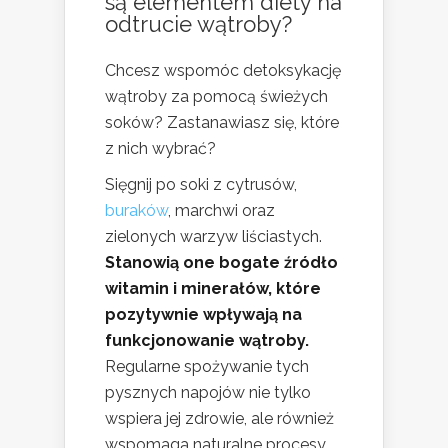
są elementem diety na
odtrucie wątroby?
Chcesz wspomóc detoksykację
wątroby za pomocą świeżych
soków? Zastanawiasz się, które
z nich wybrać?
Sięgnij po soki z cytrusów,
buraków
, marchwi oraz
zielonych warzyw liściastych.
Stanowią one bogate źródło
witamin i minerałów, które
pozytywnie wpływają na
funkcjonowanie wątroby.
Regularne spożywanie tych
pysznych napojów nie tylko
wspiera jej zdrowie, ale również
wspomaga naturalne procesy