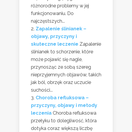
różnorodne problemy w jej
funkcjonowaniu. Do
najczęstszych...
Zapalenie ślinianek –
objawy, przyczyny i
skuteczne leczenie
Zapalenie
ślinianek to schorzenie, które
może pojawić się nagle,
przynosząc ze sobą szereg
nieprzyjemnych objawów, takich
jak ból, obrzęk oraz uczucie
suchości...
Choroba refluksowa –
przyczyny, objawy i metody
leczenia
Choroba refluksowa
przełyku to dolegliwość, która
dotyka coraz większą liczbę