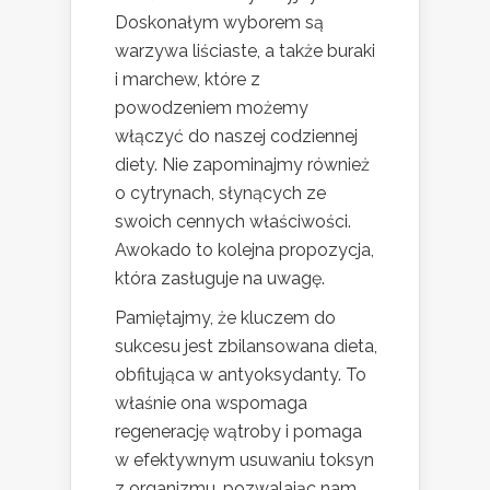
Doskonałym wyborem są
warzywa liściaste, a także buraki
i marchew, które z
powodzeniem możemy
włączyć do naszej codziennej
diety. Nie zapominajmy również
o cytrynach, słynących ze
swoich cennych właściwości.
Awokado to kolejna propozycja,
która zasługuje na uwagę.
Pamiętajmy, że kluczem do
sukcesu jest zbilansowana dieta,
obfitująca w antyoksydanty. To
właśnie ona wspomaga
regenerację wątroby i pomaga
w efektywnym usuwaniu toksyn
z organizmu, pozwalając nam