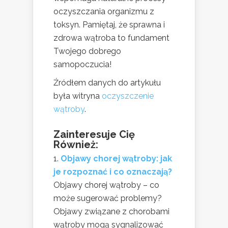
oczyszczania organizmu z
toksyn. Pamiętaj, że sprawna i
zdrowa wątroba to fundament
Twojego dobrego
samopoczucia!
Źródłem danych do artykułu
była witryna
oczyszczenie
wątroby
.
Zainteresuje Cię
Również:
Objawy chorej wątroby: jak
je rozpoznać i co oznaczają?
Objawy chorej wątroby – co
może sugerować problemy?
Objawy związane z chorobami
wątroby mogą sygnalizować