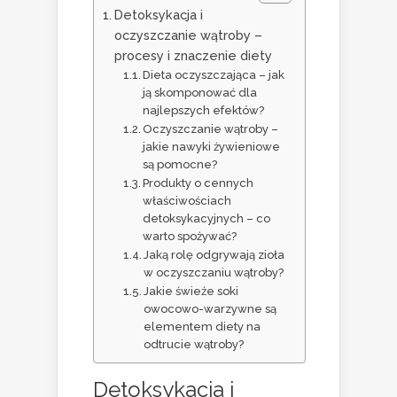
Detoksykacja i
oczyszczanie wątroby –
procesy i znaczenie diety
Dieta oczyszczająca – jak
ją skomponować dla
najlepszych efektów?
Oczyszczanie wątroby –
jakie nawyki żywieniowe
są pomocne?
Produkty o cennych
właściwościach
detoksykacyjnych – co
warto spożywać?
Jaką rolę odgrywają zioła
w oczyszczaniu wątroby?
Jakie świeże soki
owocowo-warzywne są
elementem diety na
odtrucie wątroby?
Detoksykacja i