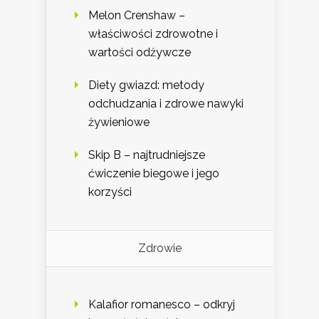
Melon Crenshaw –
właściwości zdrowotne i
wartości odżywcze
Diety gwiazd: metody
odchudzania i zdrowe nawyki
żywieniowe
Skip B – najtrudniejsze
ćwiczenie biegowe i jego
korzyści
Zdrowie
Kalafior romanesco – odkryj