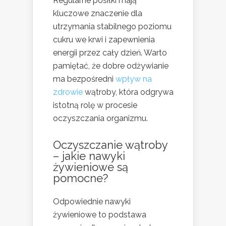
Regularne posiłki mają
kluczowe znaczenie dla
utrzymania stabilnego poziomu
cukru we krwi i zapewnienia
energii przez cały dzień. Warto
pamiętać, że dobre odżywianie
ma bezpośredni
wpływ na
zdrowie
wątroby, która odgrywa
istotną rolę w procesie
oczyszczania organizmu.
Oczyszczanie wątroby
– jakie nawyki
żywieniowe są
pomocne?
Odpowiednie nawyki
żywieniowe to podstawa