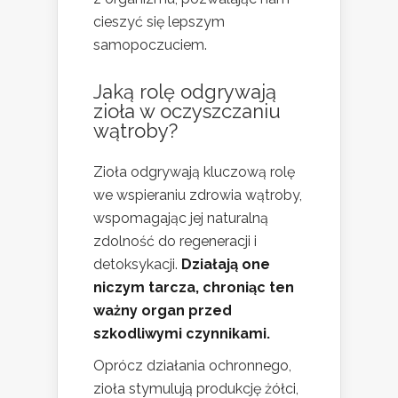
cieszyć się lepszym
samopoczuciem.
Jaką rolę odgrywają
zioła w oczyszczaniu
wątroby?
Zioła odgrywają kluczową rolę
we wspieraniu zdrowia wątroby,
wspomagając jej naturalną
zdolność do regeneracji i
detoksykacji.
Działają one
niczym tarcza, chroniąc ten
ważny organ przed
szkodliwymi czynnikami.
Oprócz działania ochronnego,
zioła stymulują produkcję żółci,