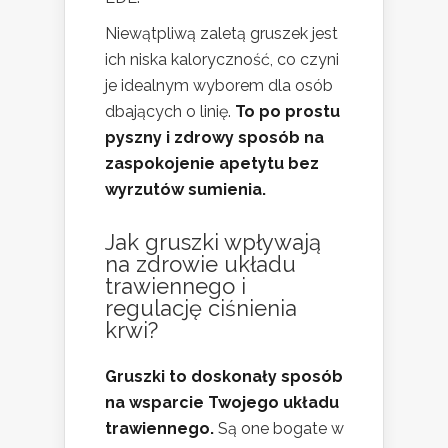
Niewątpliwą zaletą gruszek jest
ich niska kaloryczność, co czyni
je idealnym wyborem dla osób
dbających o linię.
To po prostu
pyszny i zdrowy sposób na
zaspokojenie apetytu bez
wyrzutów sumienia.
Jak gruszki wpływają
na
zdrowie układu
trawiennego
i
regulację ciśnienia
krwi?
Gruszki to doskonały sposób
na wsparcie Twojego układu
trawiennego.
Są one bogate w