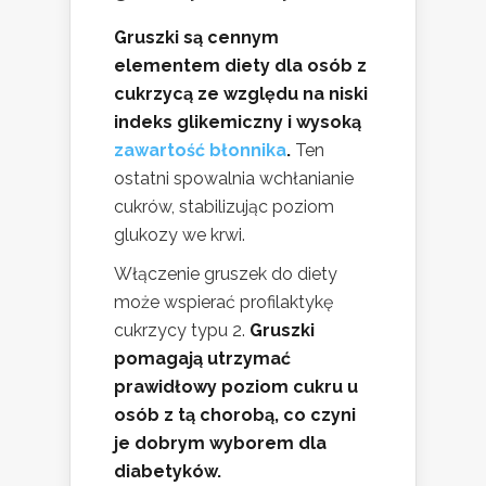
Gruszki są cennym
elementem diety dla osób z
cukrzycą ze względu na niski
indeks glikemiczny i wysoką
zawartość błonnika
.
Ten
ostatni spowalnia wchłanianie
cukrów, stabilizując poziom
glukozy we krwi.
Włączenie gruszek do diety
może wspierać profilaktykę
cukrzycy typu 2.
Gruszki
pomagają utrzymać
prawidłowy poziom cukru u
osób z tą chorobą, co czyni
je dobrym wyborem dla
diabetyków.