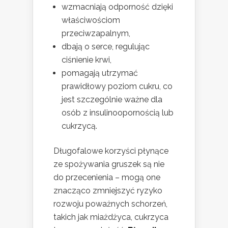
wzmacniają odporność dzięki
właściwościom
przeciwzapalnym,
dbają o serce, regulując
ciśnienie krwi,
pomagają utrzymać
prawidłowy poziom cukru, co
jest szczególnie ważne dla
osób z insulinoopornością lub
cukrzycą.
Długofalowe korzyści płynące
ze spożywania gruszek są nie
do przecenienia – mogą one
znacząco zmniejszyć ryzyko
rozwoju poważnych schorzeń,
takich jak miażdżyca, cukrzyca