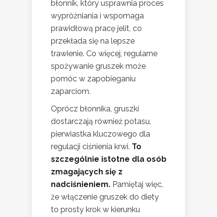
błonnik, który usprawnia proces
wypróżniania i wspomaga
prawidłową pracę jelit, co
przekłada się na lepsze
trawienie. Co więcej, regularne
spożywanie gruszek może
pomóc w zapobieganiu
zaparciom.
Oprócz błonnika, gruszki
dostarczają również potasu,
pierwiastka kluczowego dla
regulacji ciśnienia krwi.
To
szczególnie istotne dla osób
zmagających się z
nadciśnieniem.
Pamiętaj więc,
że włączenie gruszek do diety
to prosty krok w kierunku