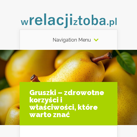
Navigation Menu
Gruszki – zdrowotne
korzyści i
właściwości, które
warto znać