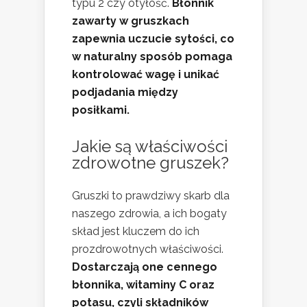
typu 2 czy otyłość.
Błonnik
zawarty w gruszkach
zapewnia uczucie sytości, co
w naturalny sposób pomaga
kontrolować wagę i unikać
podjadania między
posiłkami.
Jakie są właściwości
zdrowotne gruszek?
Gruszki to prawdziwy skarb dla
naszego zdrowia, a ich bogaty
skład jest kluczem do ich
prozdrowotnych właściwości.
Dostarczają one cennego
błonnika, witaminy C oraz
potasu, czyli składników