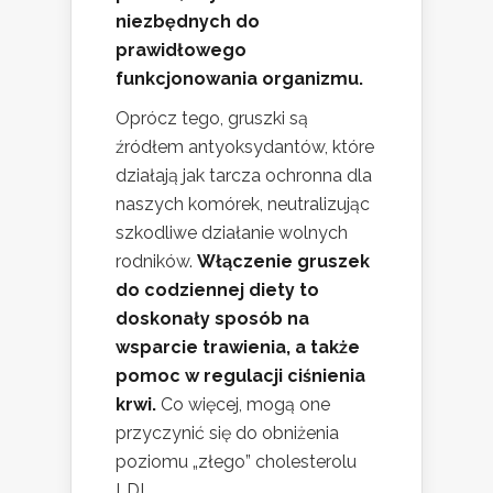
niezbędnych do
prawidłowego
funkcjonowania organizmu.
Oprócz tego, gruszki są
źródłem antyoksydantów, które
działają jak tarcza ochronna dla
naszych komórek, neutralizując
szkodliwe działanie wolnych
rodników.
Włączenie gruszek
do codziennej diety to
doskonały sposób na
wsparcie trawienia, a także
pomoc w regulacji ciśnienia
krwi.
Co więcej, mogą one
przyczynić się do obniżenia
poziomu „złego” cholesterolu
LDL.