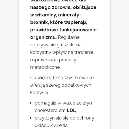
naszego zdrowia, obfitujące
w witaminy, minerały i
błonnik, które wspierają
prawidłowe funkcjonowanie
organizmu.
Regularne
spożywanie gruszek ma
korzystny wpływ na trawienie,
usprawniając procesy
metaboliczne.
Co więcej, te soczyste owoce
oferują szereg dodatkowych
korzyści:
pomagają w walce ze złym
cholesterolem
LDL
,
przyczyniają się do ochrony
układu krążenia,