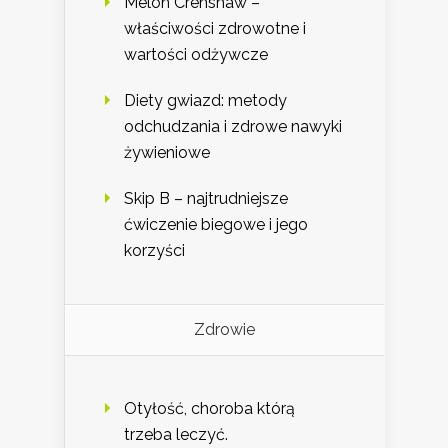
Melon Crenshaw –
właściwości zdrowotne i
wartości odżywcze
Diety gwiazd: metody
odchudzania i zdrowe nawyki
żywieniowe
Skip B – najtrudniejsze
ćwiczenie biegowe i jego
korzyści
Zdrowie
Otyłość, choroba którą
trzeba leczyć.