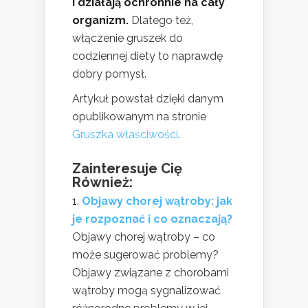
i działają ochronnie na cały
organizm.
Dlatego też,
włączenie gruszek do
codziennej diety to naprawdę
dobry pomysł.
Artykuł powstał dzięki danym
opublikowanym na stronie
Gruszka właściwości
.
Zainteresuje Cię
Również:
Objawy chorej wątroby: jak
je rozpoznać i co oznaczają?
Objawy chorej wątroby – co
może sugerować problemy?
Objawy związane z chorobami
wątroby mogą sygnalizować