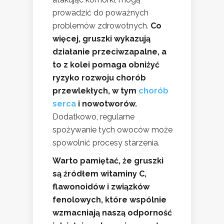
prowadzić do poważnych
problemów zdrowotnych.
Co
więcej, gruszki wykazują
działanie przeciwzapalne, a
to z kolei pomaga obniżyć
ryzyko rozwoju chorób
przewlekłych, w tym
chorób
serca
i nowotworów.
Dodatkowo, regularne
spożywanie tych owoców może
spowolnić procesy starzenia.
Warto pamiętać, że gruszki
są źródłem witaminy C,
flawonoidów i związków
fenolowych, które wspólnie
wzmacniają naszą odporność