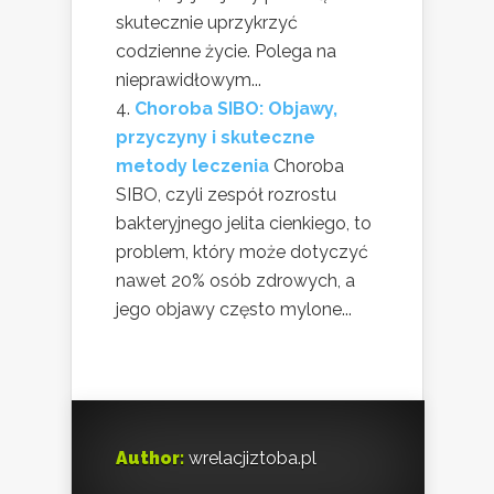
skutecznie uprzykrzyć
codzienne życie. Polega na
nieprawidłowym...
Choroba SIBO: Objawy,
przyczyny i skuteczne
metody leczenia
Choroba
SIBO, czyli zespół rozrostu
bakteryjnego jelita cienkiego, to
problem, który może dotyczyć
nawet 20% osób zdrowych, a
jego objawy często mylone...
Author:
wrelacjiztoba.pl