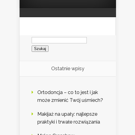
Szukaj:
Ostatnie wpisy
Ortodoncja – co to jest i jak
może zmienić Twój uśmiech?
Makijaż na upały: najlepsze
praktyki i trwałe rozwiązania