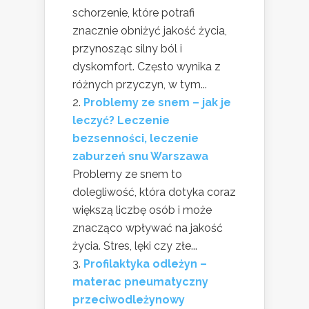
schorzenie, które potrafi
znacznie obniżyć jakość życia,
przynosząc silny ból i
dyskomfort. Często wynika z
różnych przyczyn, w tym...
Problemy ze snem – jak je
leczyć? Leczenie
bezsenności, leczenie
zaburzeń snu Warszawa
Problemy ze snem to
dolegliwość, która dotyka coraz
większą liczbę osób i może
znacząco wpływać na jakość
życia. Stres, lęki czy złe...
Profilaktyka odleżyn –
materac pneumatyczny
przeciwodleżynowy