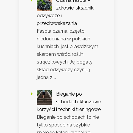
Czarna fasola –
zdrowie, składniki
odżywcze i
przeciwwskazania
Fasola czarna, często
niedoceniana w polskich
kuchniach, jest prawdziwym
skarbem wśród roślin
strączkowych. Jej bogaty
skład odżywczy czyni ją
jedną z …
Bieganie po
schodach: kluczowe
korzyści i techniki treningowe
Bieganie po schodach to nie
tylko sposób na szybkie
spalenie kalorii, ale także