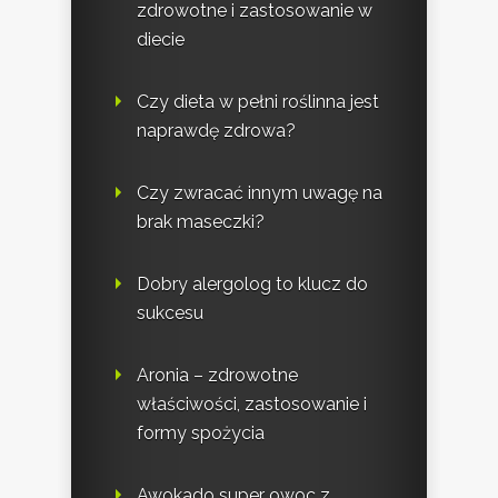
zdrowotne i zastosowanie w
diecie
Czy dieta w pełni roślinna jest
naprawdę zdrowa?
Czy zwracać innym uwagę na
brak maseczki?
Dobry alergolog to klucz do
sukcesu
Aronia – zdrowotne
właściwości, zastosowanie i
formy spożycia
Awokado super owoc z