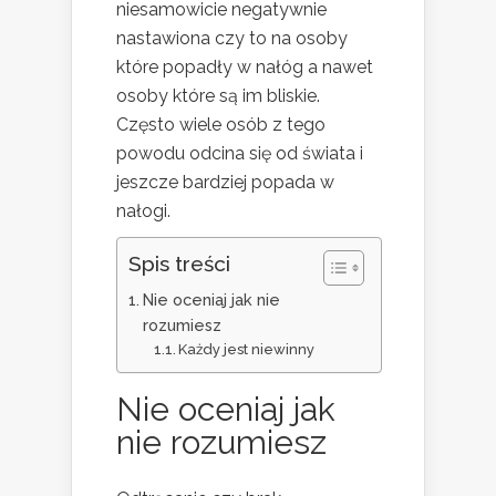
niesamowicie negatywnie
nastawiona czy to na osoby
które popadły w nałóg a nawet
osoby które są im bliskie.
Często wiele osób z tego
powodu odcina się od świata i
jeszcze bardziej popada w
nałogi.
Spis treści
Nie oceniaj jak nie
rozumiesz
Każdy jest niewinny
Nie oceniaj jak
nie rozumiesz