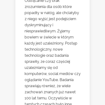
Odtrącanie czy brak
zrozumienia dla osób które
popadły w nałóg, ale chciałyby
z niego wyjść jest podejściem
dyskryminujący i
niesprawiedliwym. Żyjemy
bowiem w świecie w którym
każdy jest uzależniony. Postęp
technologiczny, nowe
technologie oraz badania
sprawiły, że coraz częściej
uzależniamy się od
komputerów, social mediów czy
oglądanie YouTube. Badania
sprawiają również, że wiele
zachowań znanych już nawet
100 lat temu. Oczywiście w
tamtych czasach było inne