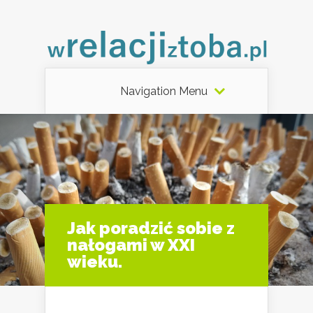
Navigation Menu
Jak poradzić sobie z
nałogami w XXI
wieku.