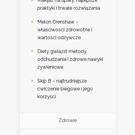
Makijaż na upały: najlepsze
praktyki i trwałe rozwiązania
Melon Crenshaw –
właściwości zdrowotne i
wartości odżywcze
Diety gwiazd: metody
odchudzania i zdrowe nawyki
żywieniowe
Skip B – najtrudniejsze
ćwiczenie biegowe i jego
korzyści
Zdrowie