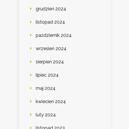
grudzień 2024
listopad 2024
październik 2024
wrzesień 2024
sierpień 2024
lipiec 2024
maj 2024
kwiecień 2024
luty 2024
listopad 2023