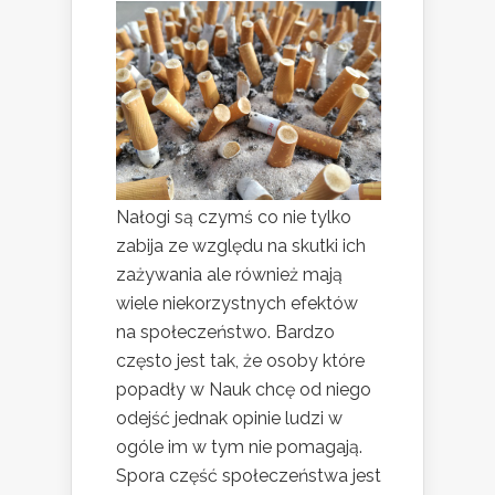
Nałogi są czymś co nie tylko
zabija ze względu na skutki ich
zażywania ale również mają
wiele niekorzystnych efektów
na społeczeństwo. Bardzo
często jest tak, że osoby które
popadły w Nauk chcę od niego
odejść jednak opinie ludzi w
ogóle im w tym nie pomagają.
Spora część społeczeństwa jest