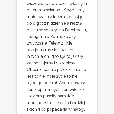
wieżowcach, otoczeni własnymi
czterema ścianami. Spędzamy
mało czasu z ludźmi, pracując
po 8 godzin dziennie a resztę
czasu spędzając na Facebooku,
Instagramie, YouTubie czy
zwyczajnej Telewizji. Nie
przejmujemy się zdaniem
innych, a oni ignorują to jak się
zachowujemy i co robimy.
Obecnie panuje przekonanie, że
jest to nie moje życie to nie
będę go oceniał. Anonimowość
i brak opinii innych sprawiło, że
ludziom puściły hamulce
moralne i stali się dużo bardziej
skłonni do popadania w nałogi.