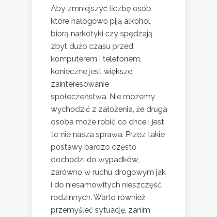
Aby zmniejszyć liczbę osób
które nałogowo piją alkohol,
biorą narkotyki czy spędzają
zbyt dużo czasu przed
komputerem i telefonem,
konieczne jest większe
zainteresowanie
społeczeństwa. Nie możemy
wychodzić z założenia, że druga
osoba może robić co chce i jest
to nie nasza sprawa. Przez takie
postawy bardzo często
dochodzi do wypadków,
zarówno w ruchu drogowym jak
i do niesamowitych nieszczęść
rodzinnych. Warto również
przemyśleć sytuację, zanim