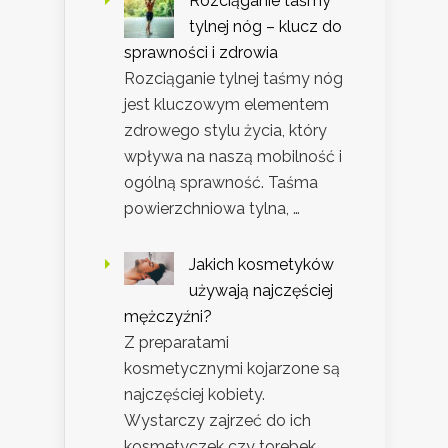
Rozciąganie taśmy
tylnej nóg – klucz do
sprawności i zdrowia
Rozciąganie tylnej taśmy nóg
jest kluczowym elementem
zdrowego stylu życia, który
wpływa na naszą mobilność i
ogólną sprawność. Taśma
powierzchniowa tylna, …
Jakich kosmetyków
używają najczęściej
mężczyźni?
Z preparatami
kosmetycznymi kojarzone są
najczęściej kobiety.
Wystarczy zajrzeć do ich
kosmetyczek czy torebek,