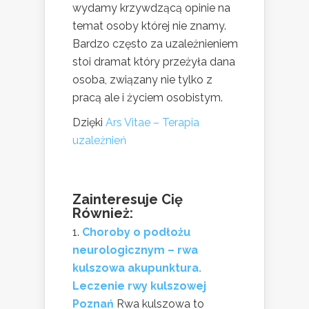
wydamy krzywdzącą opinie na
temat osoby której nie znamy.
Bardzo często za uzależnieniem
stoi dramat który przeżyła dana
osoba, związany nie tylko z
pracą ale i życiem osobistym.
Dzięki
Ars Vitae – Terapia
uzależnień
Zainteresuje Cię
Również:
Choroby o podłożu
neurologicznym – rwa
kulszowa akupunktura.
Leczenie rwy kulszowej
Poznań
Rwa kulszowa to