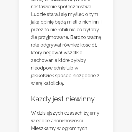
nastawienie społeczeństwa.
Ludzie starali się myśleć o tym
jaką opinię będą mieli o nich inni i
przez to nie robili nic co byłoby
źle przyjmowane. Bardzo ważną
rolę odgrywał również kościół,
który negował wszelkie
zachowania które byłyby
nieodpowiednie lub w
jakikolwiek sposób niezgodne z
wiarą katolicką.
Każdy jest niewinny
W dzisiejszych czasach żyjemy
w epoce anonimowości.
Mieszkamy w ogromnych