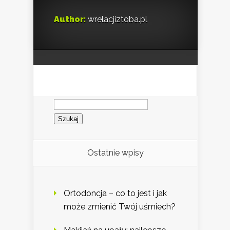
Author:
wrelacjiztoba.pl
Szukaj:
Ostatnie wpisy
Ortodoncja – co to jest i jak
może zmienić Twój uśmiech?