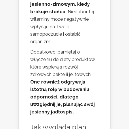
jesienno-zimowym, kiedy
brakuje słońca.
Niedobór tej
witaminy może negatywnie
wpłynąć na Twoje
samopoczucie i osłabić
organizm.
Dodatkowo, pamiętaj o
włączeniu do diety produktów,
które wspierają rozwój
zdrowych bakterii jelitowych.
One również odgrywają
istotną rolę w budowaniu
odporności, dlatego
uwzględnij je, planując swój
jesienny jadłospis.
Jak wygląda plan