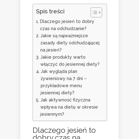
Spis treści
Dlaczego jesień to dobry
czas na odchudzanie?
Jakie są najważniejsze
zasady diety odchudzającej
na jesień?
Jakie produkty warto
włączyć do jesiennej diety?
Jak wygląda plan
żywieniowy na 7 dni –
przykładowe menu
jesiennej diety?
Jak aktywność fizyczna
wpływa na dietę w okresie
jesiennym?
Dlaczego jesień to
dobry czas na