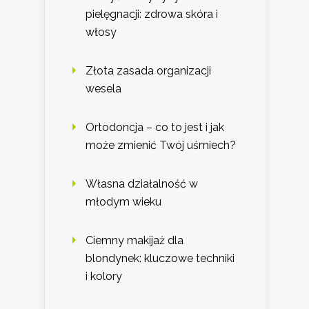
pielęgnacji: zdrowa skóra i
włosy
Złota zasada organizacji
wesela
Ortodoncja – co to jest i jak
może zmienić Twój uśmiech?
Własna działalność w
młodym wieku
Ciemny makijaż dla
blondynek: kluczowe techniki
i kolory