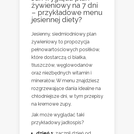
żywieniowy na 7 dni
– przykładowe menu
jesiennej diety?
Jesienny, siedmiodniowy plan
żywieniowy to propozycja
pełnowartościowych posiłków,
które dostarczą ci białka,
tłuszczów, węglowodanów
oraz niezbędnych witamin i
minerałów. W menu znajdziesz
rozgrzewające dania idealne na
chłodniejsze dni, w tym przepisy
na kremowe zupy.
Jak może wyglądać taki
przykładowy jadłospis?
dzień 1
: zacznij dzień od