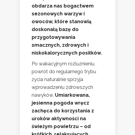
obdarza nas bogactwem
sezonowych warzyw i
owoców, które stanowią
doskonałą bazę do
przygotowywania
smacznych, zdrowych i
niskokalorycznych posiłków.
Po wakacyjnym rozluźnieniu,
powrót do regularnego trybu
życia naturalnie sprzyja
wprowadzeniu zdrowszych
nawyków.
Umiarkowana,
jesienna pogoda wręcz
zachęca do korzystania z
uroków aktywności na
świeżym powietrzu – od
krótkich, relaksujących