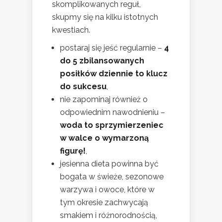
skomplikowanych reguł,
skupmy się na kilku istotnych
kwestiach.
postaraj się jeść regularnie –
4
do 5 zbilansowanych
posiłków dziennie to klucz
do sukcesu
,
nie zapominaj również o
odpowiednim nawodnieniu –
woda to sprzymierzeniec
w walce o wymarzoną
figurę!
,
jesienna dieta powinna być
bogata w świeże, sezonowe
warzywa i owoce, które w
tym okresie zachwycają
smakiem i różnorodnością,