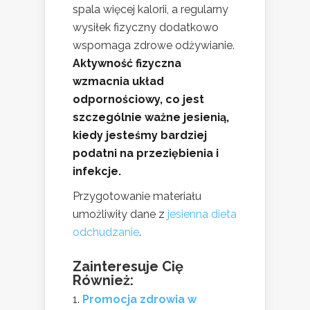
spala więcej kalorii, a regularny
wysiłek fizyczny dodatkowo
wspomaga zdrowe odżywianie.
Aktywność fizyczna
wzmacnia układ
odpornościowy, co jest
szczególnie ważne jesienią,
kiedy jesteśmy bardziej
podatni na przeziębienia i
infekcje.
Przygotowanie materiału
umożliwiły dane z
jesienna dieta
odchudzanie
.
Zainteresuje Cię
Również:
Promocja zdrowia w