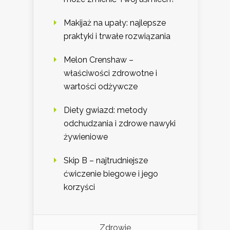
Makijaż na upały: najlepsze
praktyki i trwałe rozwiązania
Melon Crenshaw –
właściwości zdrowotne i
wartości odżywcze
Diety gwiazd: metody
odchudzania i zdrowe nawyki
żywieniowe
Skip B – najtrudniejsze
ćwiczenie biegowe i jego
korzyści
Zdrowie