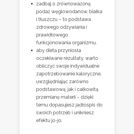
zadbaj o zrównoważoną
podaż węglowodanów, białka
i tłuszczu – to podstawa
zdrowego odżywiania i
prawidłowego
funkcjonowania organizmu,
aby dieta przyniosła
oczekiwane rezultaty, warto
obliczyć swoje indywidualne
zapotrzebowanie kaloryczne,
uwzględniając zarówno
podstawową, jak i całkowitą
przemianę materii – dzięki
temu dopasujesz jadłospis do
swoich potrzeb i unikniesz
efektu jo-jo.