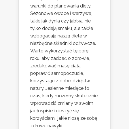
warunki do planowania diety.
Sezonowe owoce i warzywa,
takie jak dynia czy jabłka, nie
tylko dodają smaku, ale także
wzbogacają naszą dietę w
niezbędne składniki odżywcze.
Warto wykorzystać tę porę
roku, aby zadbać o zdrowie,
zredukować masę ciała i
poprawić samopoczucie,
korzystając z dobrodziejstw
natury. Jesienne miesiące to
czas, kiedy możemy skutecznie
wprowadzić zmiany w swoim
jadłospisie i cieszyć się
korzyściami, jakie niosą ze sobą
zdrowe nawyki.