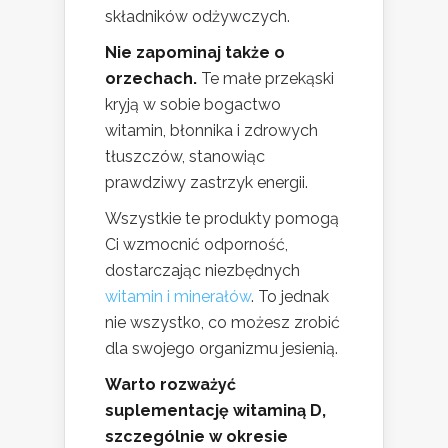
składników odżywczych.
Nie zapominaj także o
orzechach.
Te małe przekąski
kryją w sobie bogactwo
witamin, błonnika i zdrowych
tłuszczów, stanowiąc
prawdziwy zastrzyk energii.
Wszystkie te produkty pomogą
Ci wzmocnić odporność,
dostarczając niezbędnych
witamin i minerałów
. To jednak
nie wszystko, co możesz zrobić
dla swojego organizmu jesienią.
Warto rozważyć
suplementację witaminą D,
szczególnie w okresie