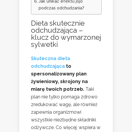
Jak unikać efektu jojo
podczas odchudzania?
Dieta skutecznie
odchudzająca –
klucz do wymarzonej
sylwetki
Skuteczna dieta
odchudzająca
to
spersonalizowany plan
żywieniowy, skrojony na
miarę twoich potrzeb.
Taki
plan nie tylko pomaga zdrowo
zredukować wagę, ale również
zapewnia organizmowi
wszystkie niezbędne składniki
odżywcze. Co więcej, wspiera w