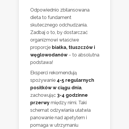
Odpowiednio zbilansowana
dieta to fundament
skutecznego odchudzania.
Zadbaj o to, by dostarczać
organizmowi właściwe
proporcje
białka, tłuszczów i
węglowodanów
– to absolutna
podstawa!
Eksperci rekomendują
spożywanie
4-5 regularnych
posiłków w ciągu dnia
,
zachowując
3-4 godzinne
przerwy
między nimi. Taki
schemat odżywiania ułatwia
panowanie nad apetytem i
pomaga w utrzymaniu