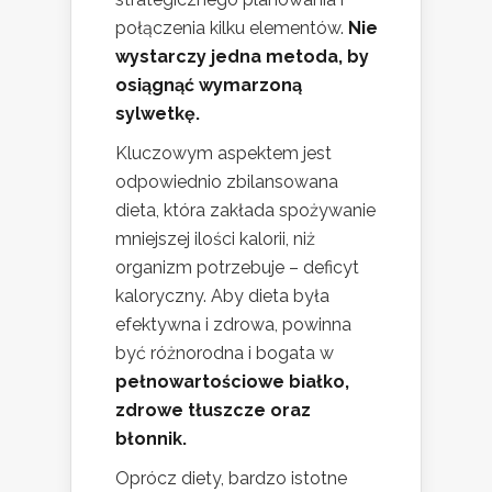
połączenia kilku elementów.
Nie
wystarczy jedna metoda, by
osiągnąć wymarzoną
sylwetkę.
Kluczowym aspektem jest
odpowiednio zbilansowana
dieta, która zakłada spożywanie
mniejszej ilości kalorii, niż
organizm potrzebuje – deficyt
kaloryczny. Aby dieta była
efektywna i zdrowa, powinna
być różnorodna i bogata w
pełnowartościowe białko,
zdrowe tłuszcze oraz
błonnik.
Oprócz diety, bardzo istotne