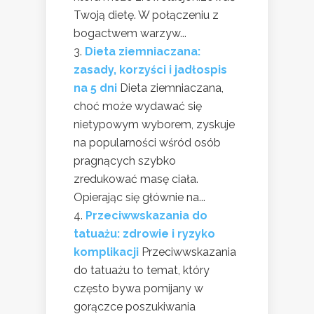
Twoją dietę. W połączeniu z
bogactwem warzyw...
Dieta ziemniaczana:
zasady, korzyści i jadłospis
na 5 dni
Dieta ziemniaczana,
choć może wydawać się
nietypowym wyborem, zyskuje
na popularności wśród osób
pragnących szybko
zredukować masę ciała.
Opierając się głównie na...
Przeciwwskazania do
tatuażu: zdrowie i ryzyko
komplikacji
Przeciwwskazania
do tatuażu to temat, który
często bywa pomijany w
gorączce poszukiwania