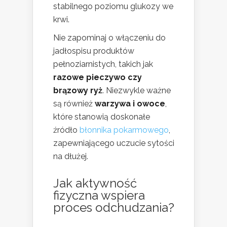
stabilnego poziomu glukozy we
krwi.
Nie zapominaj o włączeniu do
jadłospisu produktów
pełnoziarnistych, takich jak
razowe pieczywo czy
brązowy ryż
. Niezwykle ważne
są również
warzywa i owoce
,
które stanowią doskonałe
źródło
błonnika pokarmowego
,
zapewniającego uczucie sytości
na dłużej.
Jak aktywność
fizyczna wspiera
proces odchudzania?