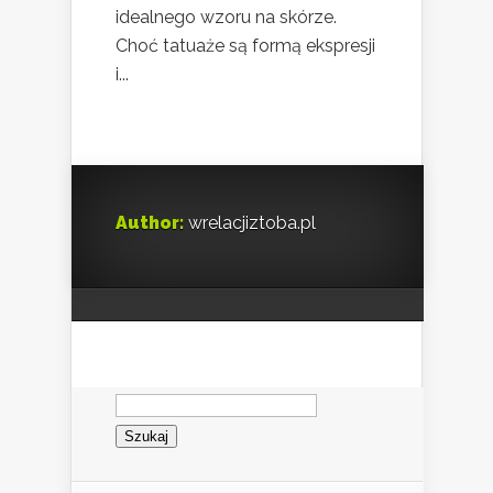
idealnego wzoru na skórze.
Choć tatuaże są formą ekspresji
i...
Author:
wrelacjiztoba.pl
Szukaj: