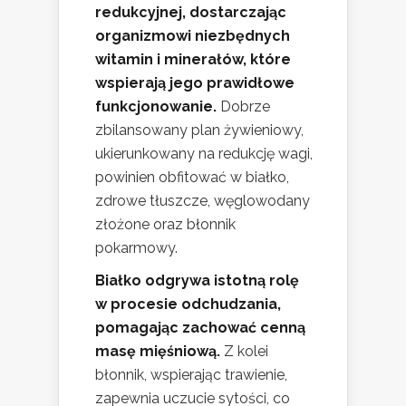
redukcyjnej, dostarczając
organizmowi niezbędnych
witamin i minerałów, które
wspierają jego prawidłowe
funkcjonowanie.
Dobrze
zbilansowany plan żywieniowy,
ukierunkowany na redukcję wagi,
powinien obfitować w białko,
zdrowe tłuszcze, węglowodany
złożone oraz błonnik
pokarmowy.
Białko odgrywa istotną rolę
w procesie odchudzania,
pomagając zachować cenną
masę mięśniową.
Z kolei
błonnik, wspierając trawienie,
zapewnia uczucie sytości, co