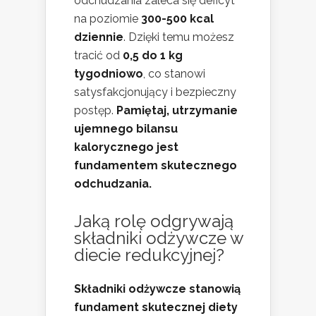
odchudzania zaleca się deficyt
na poziomie
300-500 kcal
dziennie
. Dzięki temu możesz
tracić od
0,5 do 1 kg
tygodniowo
, co stanowi
satysfakcjonujący i bezpieczny
postęp.
Pamiętaj, utrzymanie
ujemnego bilansu
kalorycznego jest
fundamentem skutecznego
odchudzania.
Jaką rolę odgrywają
składniki odżywcze w
diecie redukcyjnej?
Składniki odżywcze stanowią
fundament skutecznej diety