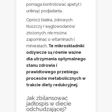
pomaga kontrolować apetyt i
uniknąć podjadania.
Oprócz białka, zdrowych
tłuszczy i węglowodanów
złożonych, nie można
zapominać o witaminach i
minerałach.
Te mikroskładniki
odżywcze są równie ważne
dla utrzymania optymalnego
stanu zdrowia i
prawidłowego przebiegu
procesów metabolicznych w
trakcie diety redukcyjnej.
Jak zbilansować
jadłospis w
diecie
odchudzającej
?