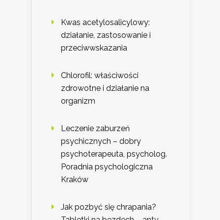
Kwas acetylosalicylowy:
działanie, zastosowanie i
przeciwwskazania
Chlorofil: właściwości
zdrowotne i działanie na
organizm
Leczenie zaburzeń
psychicznych – dobry
psychoterapeuta, psycholog.
Poradnia psychologiczna
Kraków
Jak pozbyć się chrapania?
Tabletki na bezdech – anty