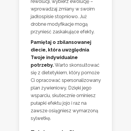
rewolucji, wybierz ewolucję –
wprowadzaj zmiany w swoim
jadłospisie stopniowo. Już
drobne modyfikacje mogą
przynieść zaskakujące efekty.
Pamiętaj o zbilansowanej
diecie, która uwzględnia
Twoje indywidualne
potrzeby.
Warto skonsultować
się z dietetykiem, który pomoże
Ci opracować spersonalizowany
plan żywieniowy. Dzięki jego
wsparciu, skutecznie ominiesz
pułapki efektu jojo i raz na
zawsze osiągniesz wymarzoną
sylwetkę.