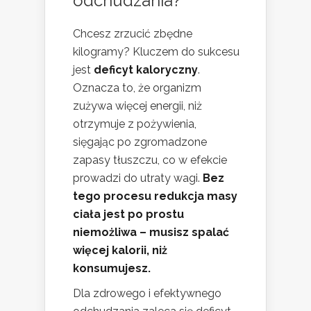
odchudzania?
Chcesz zrzucić zbędne
kilogramy? Kluczem do sukcesu
jest
deficyt kaloryczny
.
Oznacza to, że organizm
zużywa więcej energii, niż
otrzymuje z pożywienia,
sięgając po zgromadzone
zapasy tłuszczu, co w efekcie
prowadzi do utraty wagi.
Bez
tego procesu redukcja masy
ciała jest po prostu
niemożliwa – musisz spalać
więcej kalorii, niż
konsumujesz.
Dla zdrowego i efektywnego