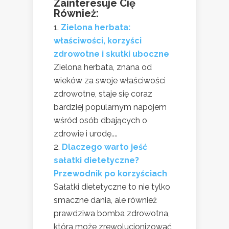
Zainteresuje Cię
Również:
Zielona herbata:
właściwości, korzyści
zdrowotne i skutki uboczne
Zielona herbata, znana od
wieków za swoje właściwości
zdrowotne, staje się coraz
bardziej popularnym napojem
wśród osób dbających o
zdrowie i urodę....
Dlaczego warto jeść
sałatki dietetyczne?
Przewodnik po korzyściach
Sałatki dietetyczne to nie tylko
smaczne dania, ale również
prawdziwa bomba zdrowotna,
która może zrewolucjonizować