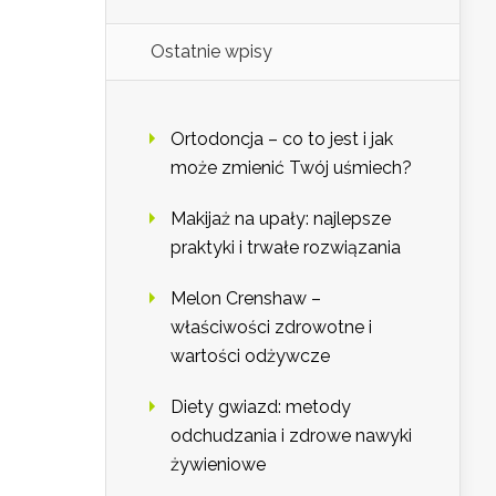
Ostatnie wpisy
Ortodoncja – co to jest i jak
może zmienić Twój uśmiech?
Makijaż na upały: najlepsze
praktyki i trwałe rozwiązania
Melon Crenshaw –
właściwości zdrowotne i
wartości odżywcze
Diety gwiazd: metody
odchudzania i zdrowe nawyki
żywieniowe