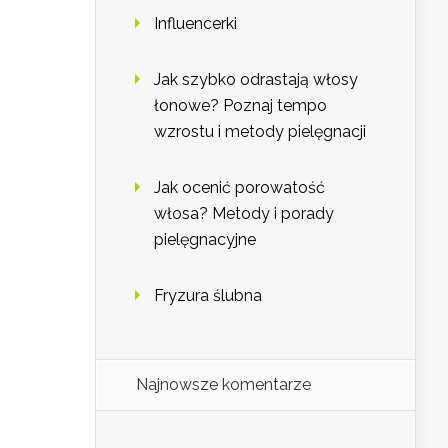
Influencerki
Jak szybko odrastają włosy
łonowe? Poznaj tempo
wzrostu i metody pielęgnacji
Jak ocenić porowatość
włosa? Metody i porady
pielęgnacyjne
Fryzura ślubna
Najnowsze komentarze