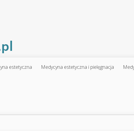
yna estetyczna
Medycyna estetyczna i pielęgnacja
Medy