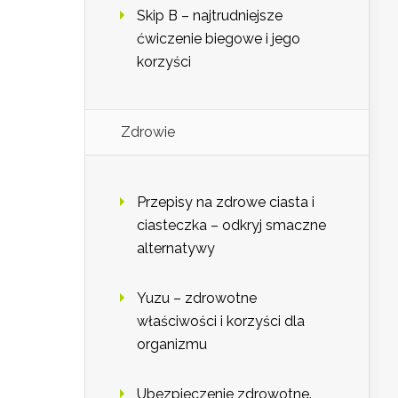
Skip B – najtrudniejsze
ćwiczenie biegowe i jego
korzyści
Zdrowie
Przepisy na zdrowe ciasta i
ciasteczka – odkryj smaczne
alternatywy
Yuzu – zdrowotne
właściwości i korzyści dla
organizmu
Ubezpieczenie zdrowotne.