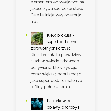
elementem wpływającym na
jakość życia społeczeństwa.
Cele tej inicjatywy obejmują
nie …
Kiełki brokuła –
superfood pełne
zdrowotnych korzyści
Kiełki brokuła to prawdziwy
skarb w świecie zdrowego
odżywiania, który zyskuje
coraz większą popularność
jako superfood. Te maleńkie
rośliny, pełne witamin …
Paciorkowiec –
objawy, choroby i