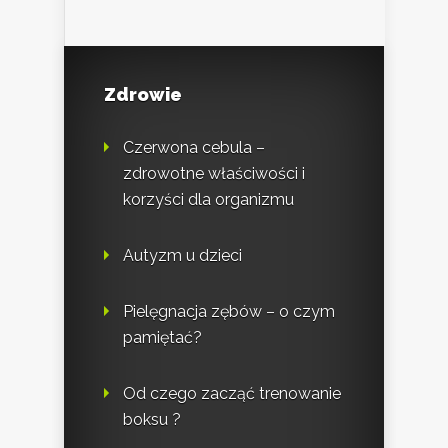
Zdrowie
Czerwona cebula –
zdrowotne właściwości i
korzyści dla organizmu
Autyzm u dzieci
Pielęgnacja zębów – o czym
pamiętać?
Od czego zacząć trenowanie
boksu ?