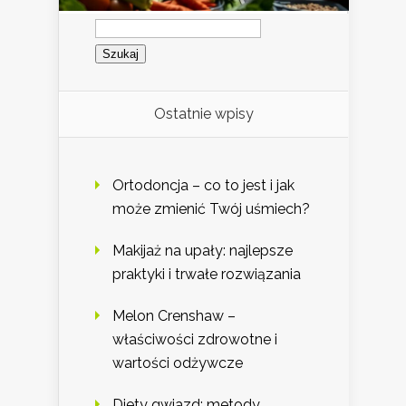
Szukaj:
Ostatnie wpisy
Ortodoncja – co to jest i jak
może zmienić Twój uśmiech?
Makijaż na upały: najlepsze
praktyki i trwałe rozwiązania
Melon Crenshaw –
właściwości zdrowotne i
wartości odżywcze
Diety gwiazd: metody