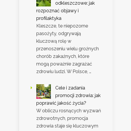
odkleszczowe: jak
rozpoznać objawy i
profilaktyka
Kleszcze, te niepozorne
pasożyty, odgrywają
kluczową rolę w
przenoszeniu wielu groźnych
chorób zakaźnych, które
mogą poważnie zagrażać
zdrowiu ludzi. W Polsce, …
Cele i zadania
promocji zdrowia: jak
poprawić jakość życia?
W obliczu rosnących wyzwań
zdrowotnych, promocja
zdrowia staje się kluczowym