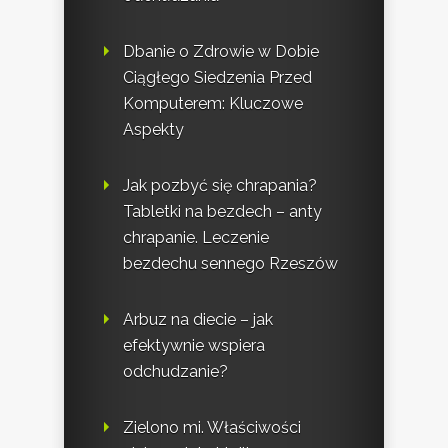
Dbanie o Zdrowie w Dobie
Ciągłego Siedzenia Przed
Komputerem: Kluczowe
Aspekty
Jak pozbyć się chrapania?
Tabletki na bezdech – anty
chrapanie. Leczenie
bezdechu sennego Rzeszów
Arbuz na diecie – jak
efektywnie wspiera
odchudzanie?
Zielono mi. Właściwości