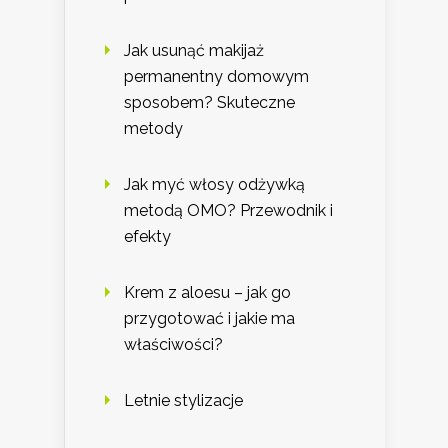
Jak usunąć makijaż
permanentny domowym
sposobem? Skuteczne
metody
Jak myć włosy odżywką
metodą OMO? Przewodnik i
efekty
Krem z aloesu – jak go
przygotować i jakie ma
właściwości?
Letnie stylizacje