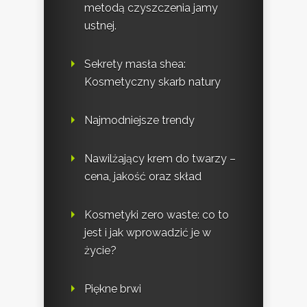
metodą czyszczenia jamy
ustnej.
Sekrety masła shea:
Kosmetyczny skarb natury
Najmodniejsze trendy
Nawilżający krem do twarzy –
cena, jakość oraz skład
Kosmetyki zero waste: co to
jest i jak wprowadzić je w
życie?
Piękne brwi