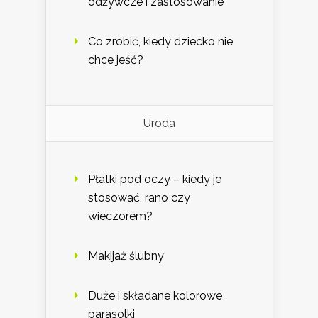
odżywcze i zastosowanie
Co zrobić, kiedy dziecko nie
chce jeść?
Uroda
Płatki pod oczy – kiedy je
stosować, rano czy
wieczorem?
Makijaż ślubny
Duże i składane kolorowe
parasolki