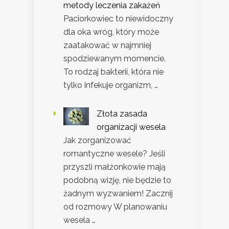
metody leczenia zakażeń
Paciorkowiec to niewidoczny
dla oka wróg, który może
zaatakować w najmniej
spodziewanym momencie.
To rodzaj bakterii, która nie
tylko infekuje organizm, …
Złota zasada
organizacji wesela
Jak zorganizować
romantyczne wesele? Jeśli
przyszli małżonkowie mają
podobną wizję, nie będzie to
żadnym wyzwaniem! Zacznij
od rozmowy W planowaniu
wesela …