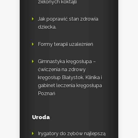
zielonych koktajli
Jak poprawić stan zdrowia
dziecka.
Formy terapii uzależnień
Gimnastyka kręgosłupa –
ćwiczenia na zdrowy
kręgosłup Białystok. Klinika i
gabinet leczenia kręgosłupa
Poznań
Uroda
Irygatory do zębów najlepszą