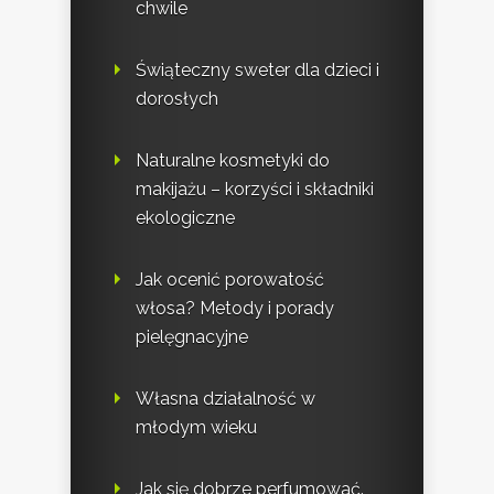
chwile
Świąteczny sweter dla dzieci i
dorosłych
Naturalne kosmetyki do
makijażu – korzyści i składniki
ekologiczne
Jak ocenić porowatość
włosa? Metody i porady
pielęgnacyjne
Własna działalność w
młodym wieku
Jak się dobrze perfumować.