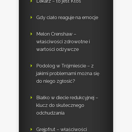
Lekarz – to jest Ktoś
Gdy ciało reaguje na emocje
Melon Crenshaw –
właściwości zdrowotne i
wartości odżywcze
Podolog w Trójmieście – z
jakimi problemami można się
do niego zgłosić?
Białko w diecie redukcyjnej –
klucz do skutecznego
odchudzania
Grejpfrut – właściwości