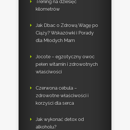
Trening na dziesięć
kilometrów
Jak Dbac o Zdrową Wagę po
Ciąży? Wskazówki i Porady
dla Młodych Mam
Jocote – egzotyczny owoc
pełen witamin i zdrowotnych
właściwości
Czerwona cebula –
zdrowotne właściwości i
korzyści dla serca
Jak wykonać detox od
alkoholu?