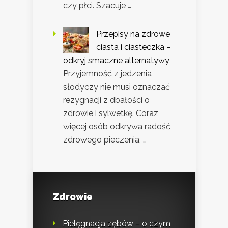
czy płci. Szacuje …
Przepisy na zdrowe
ciasta i ciasteczka –
odkryj smaczne alternatywy
Przyjemność z jedzenia
słodyczy nie musi oznaczać
rezygnacji z dbałości o
zdrowie i sylwetkę. Coraz
więcej osób odkrywa radość
zdrowego pieczenia, …
Zdrowie
Pielęgnacja zębów – o czym