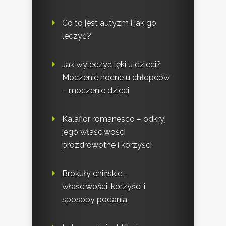
Co to jest autyzm i jak go
leczyć?
Jak wyleczyć lęki u dzieci?
Moczenie nocne u chłopców
– moczenie dzieci
Kalafior romanesco – odkryj
jego właściwości
prozdrowotne i korzyści
Brokuły chińskie –
właściwości, korzyści i
sposoby podania