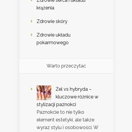
Zdrowie serca i układu
krążenia
Zdrowie skóry
Zdrowie układu
pokarmowego
Warto przeczytać
Żel vs hybryda –
kluczowe różnice w
stylizacji paznokci
Paznokcie to nie tylko
element estetyki, ale także
wyraz stylu i osobowości. W