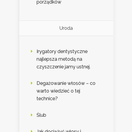
porządków
Uroda
Irygatory dentystyczne
najlepsza metodą na
czyszczenie jamy ustnej.
Degażowanie włosów – co
warto wiedzieć o tej
technice?
Ślub
Jak dociążyć włosy i