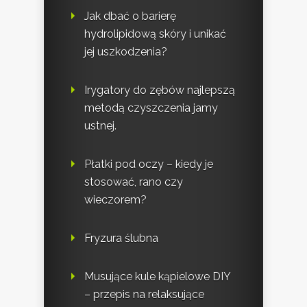
Jak dbać o barierę
hydrolipidową skóry i unikać
jej uszkodzenia?
Irygatory do zębów najlepszą
metodą czyszczenia jamy
ustnej.
Płatki pod oczy – kiedy je
stosować, rano czy
wieczorem?
Fryzura ślubna
Musujące kule kąpielowe DIY
– przepis na relaksujące