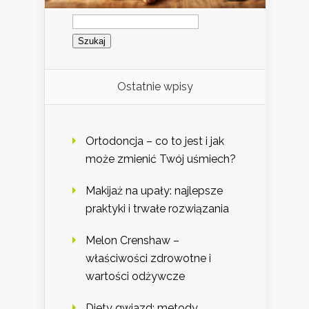
Szukaj:
Ostatnie wpisy
Ortodoncja – co to jest i jak
może zmienić Twój uśmiech?
Makijaż na upały: najlepsze
praktyki i trwałe rozwiązania
Melon Crenshaw –
właściwości zdrowotne i
wartości odżywcze
Diety gwiazd: metody