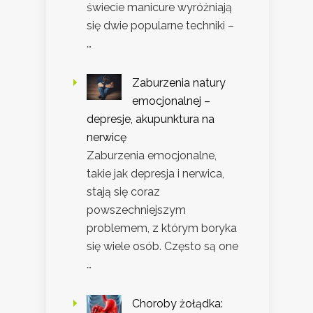
świecie manicure wyróżniają
się dwie popularne techniki –
…
Zaburzenia natury
emocjonalnej –
depresje, akupunktura na
nerwicę
Zaburzenia emocjonalne,
takie jak depresja i nerwica,
stają się coraz
powszechniejszym
problemem, z którym boryka
się wiele osób. Często są one
…
Choroby żołądka: