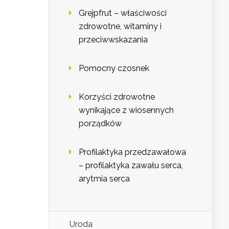
Grejpfrut – właściwości
zdrowotne, witaminy i
przeciwwskazania
Pomocny czosnek
Korzyści zdrowotne
wynikające z wiosennych
porządków
Profilaktyka przedzawałowa
– profilaktyka zawału serca,
arytmia serca
Uroda