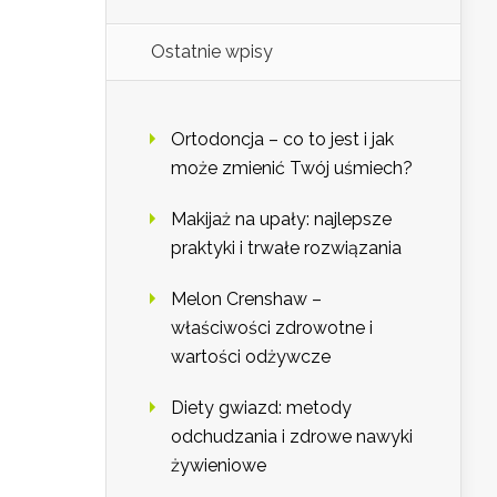
Ostatnie wpisy
Ortodoncja – co to jest i jak
może zmienić Twój uśmiech?
Makijaż na upały: najlepsze
praktyki i trwałe rozwiązania
Melon Crenshaw –
właściwości zdrowotne i
wartości odżywcze
Diety gwiazd: metody
odchudzania i zdrowe nawyki
żywieniowe