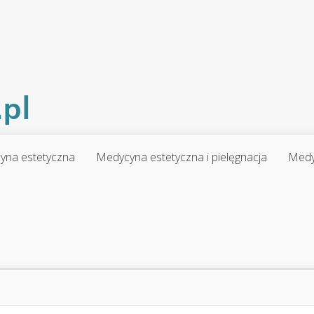
yna estetyczna
Medycyna estetyczna i pielęgnacja
Medy