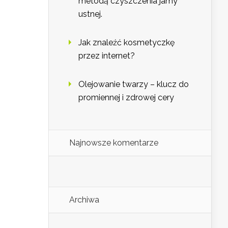
metodą czyszczenia jamy
ustnej.
Jak znaleźć kosmetyczkę
przez internet?
Olejowanie twarzy – klucz do
promiennej i zdrowej cery
Najnowsze komentarze
Archiwa