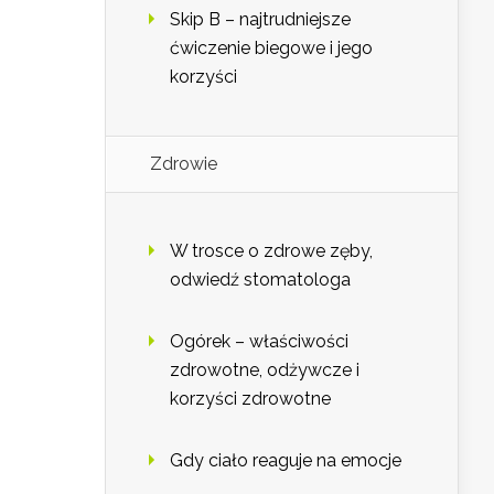
Skip B – najtrudniejsze
ćwiczenie biegowe i jego
korzyści
Zdrowie
W trosce o zdrowe zęby,
odwiedź stomatologa
Ogórek – właściwości
zdrowotne, odżywcze i
korzyści zdrowotne
Gdy ciało reaguje na emocje