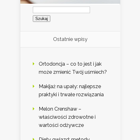
Szukaj:
Ostatnie wpisy
Ortodoncja – co to jest i jak
może zmienić Twój uśmiech?
Makijaż na upały: najlepsze
praktyki i trwałe rozwiązania
Melon Crenshaw –
właściwości zdrowotne i
wartości odżywcze
Diety gwiazd: metody