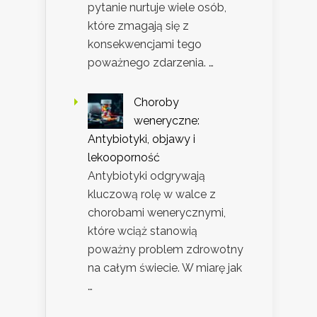
pytanie nurtuje wiele osób,
które zmagają się z
konsekwencjami tego
poważnego zdarzenia. …
Choroby
weneryczne:
Antybiotyki, objawy i
lekooporność
Antybiotyki odgrywają
kluczową rolę w walce z
chorobami wenerycznymi,
które wciąż stanowią
poważny problem zdrowotny
na całym świecie. W miarę jak
…