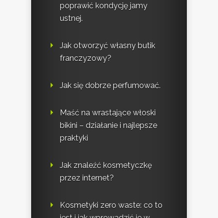
poprawić kondycję jamy
ustnej.
Jak otworzyć własny butik
franczyzowy?
Jak się dobrze perfumować.
Maść na wrastające włoski
bikini – działanie i najlepsze
praktyki
Jak znaleźć kosmetyczkę
przez internet?
Kosmetyki zero waste: co to
jest i jak wprowadzić je w