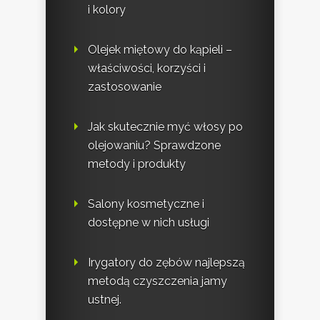
i kolory
Olejek miętowy do kąpieli –
właściwości, korzyści i
zastosowanie
Jak skutecznie myć włosy po
olejowaniu? Sprawdzone
metody i produkty
Salony kosmetyczne i
dostępne w nich usługi
Irygatory do zębów najlepszą
metodą czyszczenia jamy
ustnej.