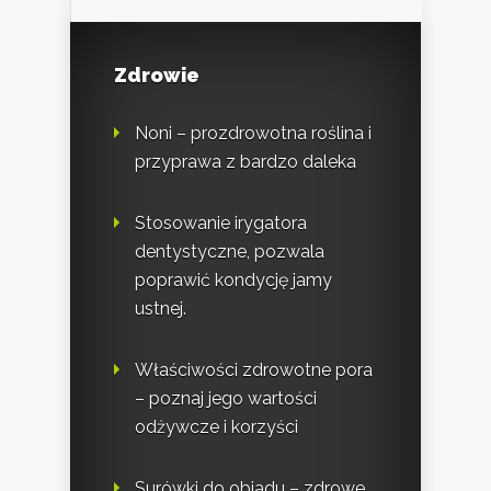
Zdrowie
Noni – prozdrowotna roślina i
przyprawa z bardzo daleka
Stosowanie irygatora
dentystyczne, pozwala
poprawić kondycję jamy
ustnej.
Właściwości zdrowotne pora
– poznaj jego wartości
odżywcze i korzyści
Surówki do obiadu – zdrowe