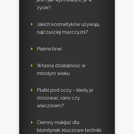
życie?
Jakich kosmetyków używają
najczęściej mężczyźni?
Piękne brwi
Własna działalność w
młodym wieku
Płatki pod oczy – kiedy je
stosować, rano czy
wieczorem?
Ciemny makijaż dla
blondynek: kluczowe techniki