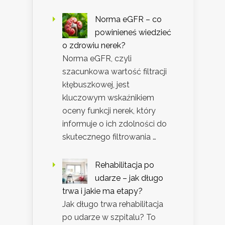
Norma eGFR – co
powinieneś wiedzieć
o zdrowiu nerek?
Norma eGFR, czyli
szacunkowa wartość filtracji
kłębuszkowej, jest
kluczowym wskaźnikiem
oceny funkcji nerek, który
informuje o ich zdolności do
skutecznego filtrowania …
Rehabilitacja po
udarze – jak długo
trwa i jakie ma etapy?
Jak długo trwa rehabilitacja
po udarze w szpitalu? To