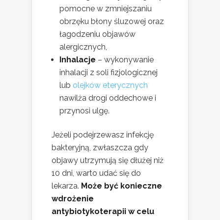
pomocne w zmniejszaniu
obrzęku błony śluzowej oraz
łagodzeniu objawów
alergicznych,
Inhalacje
– wykonywanie
inhalacji z soli fizjologicznej
lub
olejków eterycznych
nawilża drogi oddechowe i
przynosi ulgę.
Jeżeli podejrzewasz infekcję
bakteryjną, zwłaszcza gdy
objawy utrzymują się dłużej niż
10 dni, warto udać się do
lekarza.
Może być konieczne
wdrożenie
antybiotykoterapii w celu