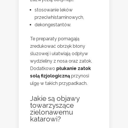
stosowanie leków
przeciwhistaminowych,
dekongestantów.
Te preparaty pomagają
zredukować obrzęk błony
śluzowej i ułatwiają odpływ
wydzieliny z nosa oraz zatok.
Dodatkowo
płukanie zatok
solą fizjologiczną
przynosi
ulgę w takich przypadkach.
Jakie są objawy
towarzyszące
zielonawemu
katarowi?