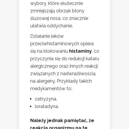
wybory, które skutecznie
zmniejszają obrzęk błony
śluzowej nosa, co znacznie
ułatwia oddychanie.
Działanie leków
przeciwhistaminowych opiera
się na blokowaniu
histaminy
, co
przyczynia się do redukcji kataru
alergicznego oraz innych reakcji
związanych z nadwrażliwością
na alergeny. Przykłady takich
medykamentów to:
cetryzyna,
loratadyna.
Należy jednak pamiętać, że
reakcja organizmu na te