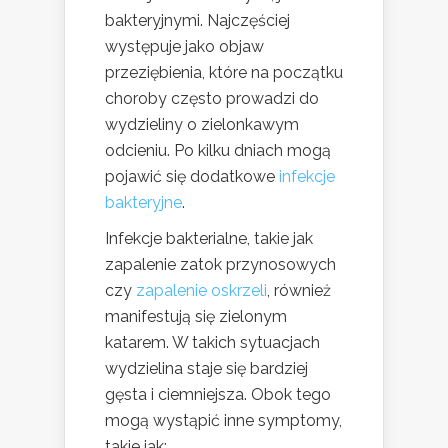
bakteryjnymi. Najczęściej
występuje jako objaw
przeziębienia, które na początku
choroby często prowadzi do
wydzieliny o zielonkawym
odcieniu. Po kilku dniach mogą
pojawić się dodatkowe
infekcje
bakteryjne
.
Infekcje bakterialne, takie jak
zapalenie zatok przynosowych
czy
zapalenie oskrzeli
, również
manifestują się zielonym
katarem. W takich sytuacjach
wydzielina staje się bardziej
gęsta i ciemniejsza. Obok tego
mogą wystąpić inne symptomy,
takie jak: