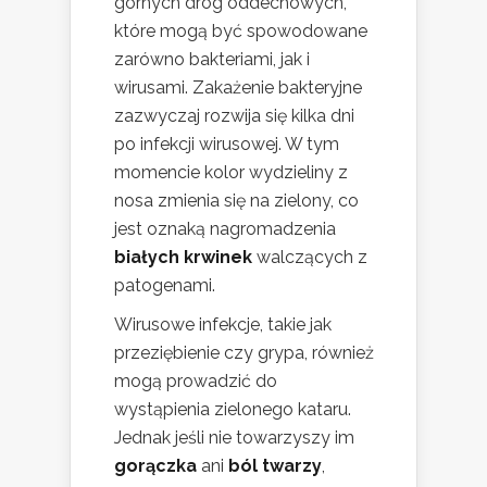
górnych dróg oddechowych,
które mogą być spowodowane
zarówno bakteriami, jak i
wirusami. Zakażenie bakteryjne
zazwyczaj rozwija się kilka dni
po infekcji wirusowej. W tym
momencie kolor wydzieliny z
nosa zmienia się na zielony, co
jest oznaką nagromadzenia
białych krwinek
walczących z
patogenami.
Wirusowe infekcje, takie jak
przeziębienie czy grypa, również
mogą prowadzić do
wystąpienia zielonego kataru.
Jednak jeśli nie towarzyszy im
gorączka
ani
ból twarzy
,