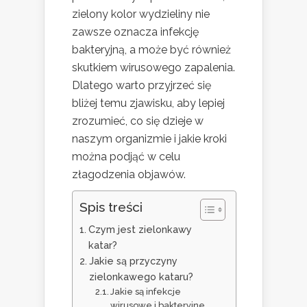
zielony kolor wydzieliny nie
zawsze oznacza infekcję
bakteryjną, a może być również
skutkiem wirusowego zapalenia.
Dlatego warto przyjrzeć się
bliżej temu zjawisku, aby lepiej
zrozumieć, co się dzieje w
naszym organizmie i jakie kroki
można podjąć w celu
złagodzenia objawów.
Spis treści
Czym jest zielonkawy
katar?
Jakie są przyczyny
zielonkawego kataru?
Jakie są infekcje
wirusowe i bakteryjne