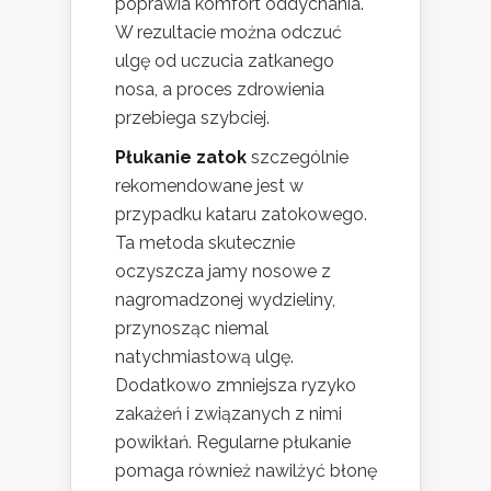
poprawia komfort oddychania.
W rezultacie można odczuć
ulgę od uczucia zatkanego
nosa, a proces zdrowienia
przebiega szybciej.
Płukanie zatok
szczególnie
rekomendowane jest w
przypadku kataru zatokowego.
Ta metoda skutecznie
oczyszcza jamy nosowe z
nagromadzonej wydzieliny,
przynosząc niemal
natychmiastową ulgę.
Dodatkowo zmniejsza ryzyko
zakażeń i związanych z nimi
powikłań. Regularne płukanie
pomaga również nawilżyć błonę