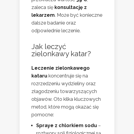
zaleca się
konsultację z
lekarzem
. Może być konieczne
dalsze badanie oraz
odpowiednie leczenie.
Jak leczyć
zielonkawy katar?
Leczenie zielonkawego
kataru
koncentruje się na
rozrzedzeniu wydzieliny oraz
złagodzeniu towarzyszących
objawów. Oto kilka kluczowych
metod, które mogą okazać się
pomocne:
Spraye z chlorkiem sodu
–
roztwory soli fizjologicznej są