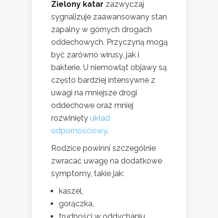
Zielony katar
zazwyczaj
sygnalizuje zaawansowany stan
zapalny w górnych drogach
oddechowych. Przyczyną mogą
być zarówno wirusy, jak i
bakterie. U niemowląt objawy są
często bardziej intensywne z
uwagi na mniejsze drogi
oddechowe oraz mniej
rozwinięty
układ
odpornościowy
.
Rodzice powinni szczególnie
zwracać uwagę na dodatkowe
symptomy, takie jak:
kaszel,
gorączka,
trudności w oddychaniu.