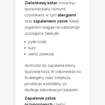
Zielonkawy katar
może być
spowodowany różnymi
czynnikami, w tym
alergiami
oraz
zapaleniem zatok
. Kiedy
organizm reaguje na substancje
uczulające, takie jak:
pyłki roślin,
kurz,
sierść zwierząt,
dochodzi do zapalenia błony
śluzowej nosa. W odpowiedzi na
te alergeny ciało zwiększa
produkcję wydzieliny, co
skutkuje zielonkawym katarem.
Zapalenie zatok
przynosowych
często