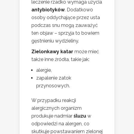
leczenie rzadko wymaga użycia
antybiotyków
. Dodatkowo
osoby oddychające przez usta
podczas snu mogą zauważyć
ten objaw – sprzyja to bowiem
gęstnieniu wydzieliny.
Zielonkawy katar
może mieć
także inne źródła, takie jak:
alergie,
zapalenie zatok
przynosowych.
W przypadku reakcji
alergicznych organizm
produkuje nadmiar
śluzu
w
odpowiedzi na alergen, co
skutkuje powstawaniem zielonej