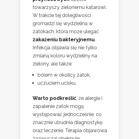
towarzyszy zielonemu katarowi.
W trakcie tej dolegliwości
gromadzi się wydzielina w
zatokach, która może ulegać
zakażeniu bakteryjnemu
.
Infekcja objawia się nie tylko
zmianą koloru wydzieliny na
zielony, ale także:
bólem w okolicy zatok,
uczuciem ucisku.
Warto podkreślić
, że alergie i
zapalenie zatok mogą
występować jednocześnie, co
znacznie utrudnia diagnostykę
oraz leczenie. Terapia objawowa
zazwyczaj obejmuje: