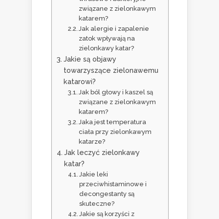
związane z zielonkawym
katarem?
Jak alergie i zapalenie
zatok wpływają na
zielonkawy katar?
Jakie są objawy
towarzyszące zielonawemu
katarowi?
Jak ból głowy i kaszel są
związane z zielonkawym
katarem?
Jaka jest temperatura
ciała przy zielonkawym
katarze?
Jak leczyć zielonkawy
katar?
Jakie leki
przeciwhistaminowe i
decongestanty są
skuteczne?
Jakie są korzyści z