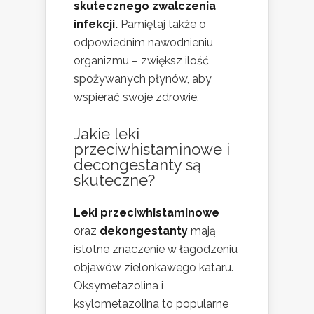
skutecznego zwalczenia
infekcji.
Pamiętaj także o
odpowiednim nawodnieniu
organizmu – zwiększ ilość
spożywanych płynów, aby
wspierać swoje zdrowie.
Jakie leki
przeciwhistaminowe i
decongestanty są
skuteczne?
Leki przeciwhistaminowe
oraz
dekongestanty
mają
istotne znaczenie w łagodzeniu
objawów zielonkawego kataru.
Oksymetazolina i
ksylometazolina to popularne