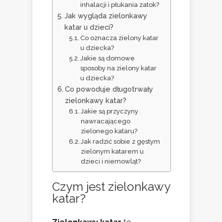
inhalacji i płukania zatok?
Jak wygląda zielonkawy
katar u dzieci?
Co oznacza zielony katar
u dziecka?
Jakie są domowe
sposoby na zielony katar
u dziecka?
Co powoduje długotrwały
zielonkawy katar?
Jakie są przyczyny
nawracającego
zielonego kataru?
Jak radzić sobie z gęstym
zielonym katarem u
dzieci i niemowląt?
Czym jest zielonkawy
katar?