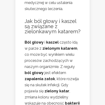
medycznej w celu ustalenia
skutecznego leczenia.
Jak ból głowy i kaszel
są związane z
zielonkawym katarem?
Ból głowy
i
kaszel
często idą
w parze z
zielonym katarem
,
co może być wynikiem wielu
procesów zachodzących w
naszym organizmie. Z reguły
ból głowy
jest efektem
zapalenia zatok
, które rozwija
się na skutek infekcji. Gdy
pojawia się
zielony katar
,
zmiana koloru wydzieliny
wskazuje na obecność
bakterii