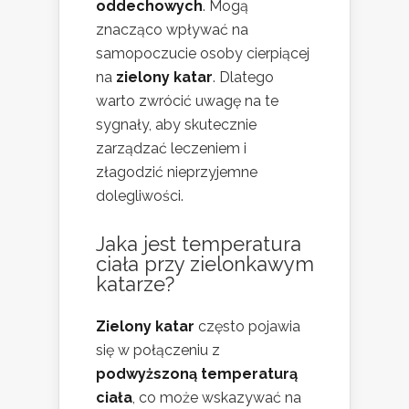
oddechowych
. Mogą
znacząco wpływać na
samopoczucie osoby cierpiącej
na
zielony katar
. Dlatego
warto zwrócić uwagę na te
sygnały, aby skutecznie
zarządzać leczeniem i
złagodzić nieprzyjemne
dolegliwości.
Jaka jest temperatura
ciała przy zielonkawym
katarze?
Zielony katar
często pojawia
się w połączeniu z
podwyższoną temperaturą
ciała
, co może wskazywać na