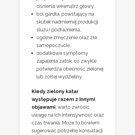
ciśnienia wewnątrz głowy,
ból gardła, powstający na
skutek nadmiernej produkcji
śluzu i podrażnienia,
ogólne zmęczenie oraz złe
samopoczucie,
dodatkowe symptomy
zapalenia zatok, co zwykle
potwierdza obecność zielonej
lub żółtej wydzieliny.
Kiedy zielony katar
występuje razem z innymi
objawami
, warto zwrócić
uwagę na ich intensywność oraz
czas trwania. Może to bowiem
sugerować potrzebę konsultacji