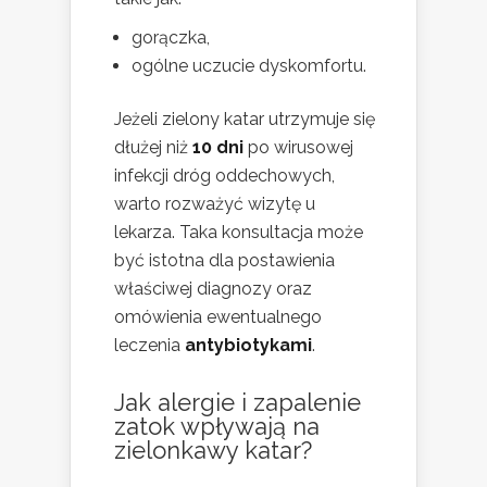
gorączka,
ogólne uczucie dyskomfortu.
Jeżeli zielony katar utrzymuje się
dłużej niż
10 dni
po wirusowej
infekcji dróg oddechowych,
warto rozważyć wizytę u
lekarza. Taka konsultacja może
być istotna dla postawienia
właściwej diagnozy oraz
omówienia ewentualnego
leczenia
antybiotykami
.
Jak alergie i zapalenie
zatok wpływają na
zielonkawy katar?