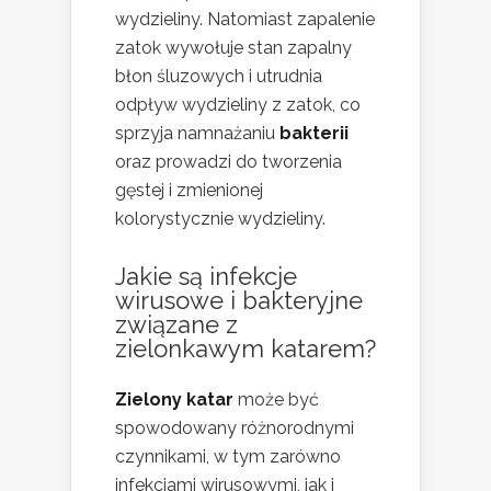
wydzieliny. Natomiast zapalenie
zatok wywołuje stan zapalny
błon śluzowych i utrudnia
odpływ wydzieliny z zatok, co
sprzyja namnażaniu
bakterii
oraz prowadzi do tworzenia
gęstej i zmienionej
kolorystycznie wydzieliny.
Jakie są infekcje
wirusowe i bakteryjne
związane z
zielonkawym katarem?
Zielony katar
może być
spowodowany różnorodnymi
czynnikami, w tym zarówno
infekcjami wirusowymi, jak i