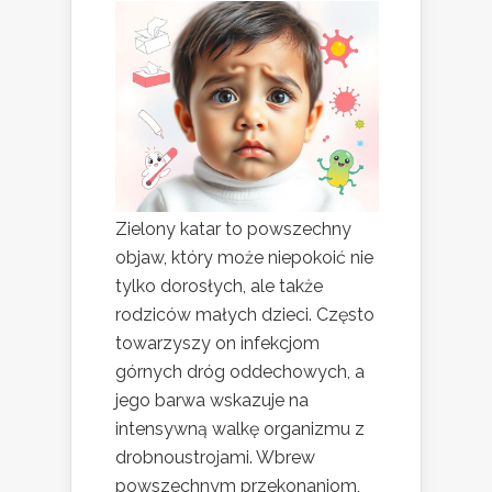
Zielony katar to powszechny
objaw, który może niepokoić nie
tylko dorosłych, ale także
rodziców małych dzieci. Często
towarzyszy on infekcjom
górnych dróg oddechowych, a
jego barwa wskazuje na
intensywną walkę organizmu z
drobnoustrojami. Wbrew
powszechnym przekonaniom,