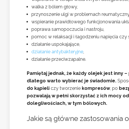
walka z bólem głowy,
przynoszenie ulgi w problemach reumatyczny
wspieranie prawidłowego funkcjonowania ukł
poprawa samopoczucia i nastroju,
pomoc w relaksacji i łagodzeniu napięcia czy 
działanie uspokajające,
działanie antybakteryjne
,
działanie przeciwzapalne.
Pamiętaj jednak, że każdy olejek jest inny –
dlatego warto wybierać je świadomie.
Sposo
do kąpieli
czy tworzenie
kompresów
, po
bez
pozwalają w pełni skorzystać z ich mocy od
dolegliwościach, w tym bólowych.
Jakie są główne zastosowania 