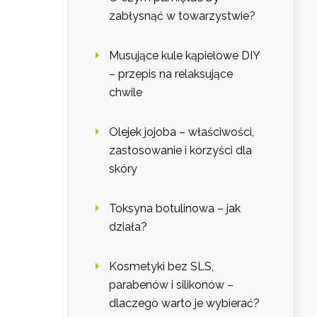
zabłysnąć w towarzystwie?
Musujące kule kąpielowe DIY
– przepis na relaksujące
chwile
Olejek jojoba – właściwości,
zastosowanie i korzyści dla
skóry
Toksyna botulinowa – jak
działa?
Kosmetyki bez SLS,
parabenów i silikonów –
dlaczego warto je wybierać?