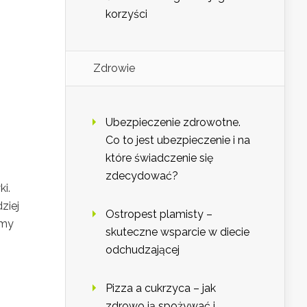
korzyści
Zdrowie
Ubezpieczenie zdrowotne.
Co to jest ubezpieczenie i na
które świadczenie się
zdecydować?
i.
ziej
Ostropest plamisty –
zmy
skuteczne wsparcie w diecie
odchudzającej
Pizza a cukrzyca – jak
zdrowo ją spożywać i