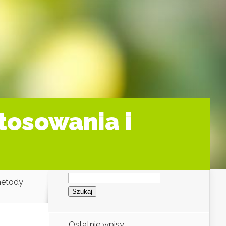
stosowania i
Szukaj:
 metody
Ostatnie wpisy