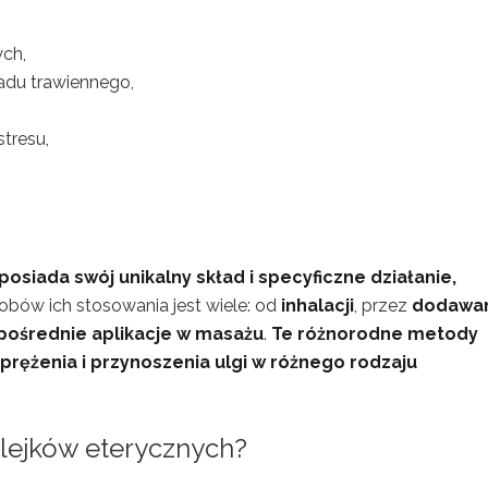
ch,
adu trawiennego,
stresu,
 posiada swój unikalny skład i specyficzne działanie,
bów ich stosowania jest wiele: od
inhalacji
, przez
dodawa
pośrednie aplikacje w masażu
.
Te różnorodne metody
prężenia i przynoszenia ulgi w różnego rodzaju
olejków eterycznych?