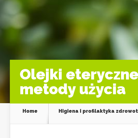
Olejki eteryczne
metody użycia
Home
Higiena i profilaktyka zdrowo