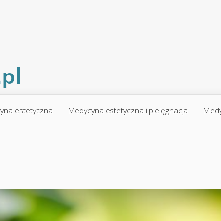
yna estetyczna
Medycyna estetyczna i pielęgnacja
Medy