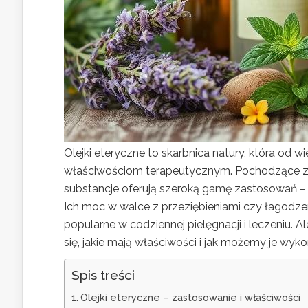
Olejki eteryczne to skarbnica natury, która od
właściwościom terapeutycznym. Pochodzące z o
substancje oferują szeroką gamę zastosowań – 
Ich moc w walce z przeziębieniami czy łagodzen
popularne w codziennej pielęgnacji i leczeniu. 
się, jakie mają właściwości i jak możemy je wy
Spis treści
Olejki eteryczne – zastosowanie i właściwości