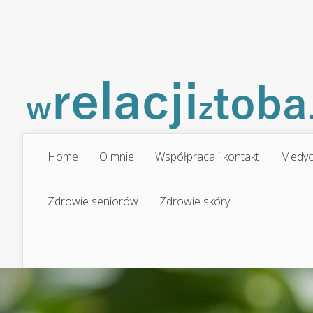
Home
O mnie
Współpraca i kontakt
Medyc
Zdrowie seniorów
Zdrowie skóry