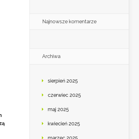
Najnowsze komentarze
Archiwa
sierpień 2025
czerwiec 2025
maj 2025
m
zą
kwiecień 2025
marzec 2025