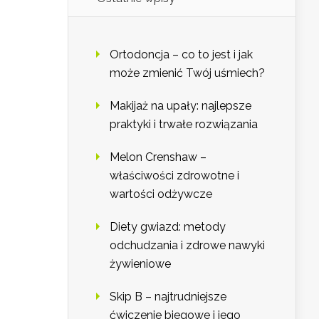
Ortodoncja – co to jest i jak
może zmienić Twój uśmiech?
Makijaż na upały: najlepsze
praktyki i trwałe rozwiązania
Melon Crenshaw –
właściwości zdrowotne i
wartości odżywcze
Diety gwiazd: metody
odchudzania i zdrowe nawyki
żywieniowe
Skip B – najtrudniejsze
ćwiczenie biegowe i jego