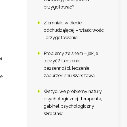
przygotować?
Ziemniaki w diecie
odchudzającej – właściwości
i przygotowanie
Problemy ze snem – jak je
i
leczyć? Leczenie
bezsenności, leczenie
zaburzeń snu Warszawa
le
Wstydliwe problemy natury
psychologicznej. Terapeuta,
gabinet psychologiczny
Wrocław