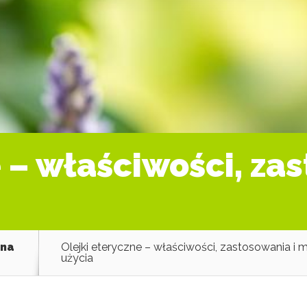
 – właściwości, za
tna
Olejki eteryczne – właściwości, zastosowania i
użycia