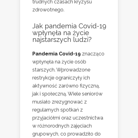
trudnych czasach kryzysu
zdrowotnego.
Jak
pandemia Covid-19
wpłynęła na życie
najstarszych ludzi?
Pandemia Covid-19
znacząco
wpłynęła na życie osób
starszych. Wprowadzone
restrykcje ograniczyły ich
aktywność zarówno fizyczną,
jak i społeczną. Wiele seniorów
musiało zrezygnować z
regularnych spotkań z
przyjaciółmi oraz uczestnictwa
w różnorodnych zajęciach
grupowych, co prowadziło do