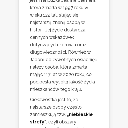
jest Francuzka Jeanne Calment,
która zmarła w 1997 roku w
wieku 122 lat, stając się
najstarszą znaną osobą w
historii. Jej życie dostarcza
cennych wskazówek
dotyczących zdrowia oraz
długowieczności. Również w
Japonii do żywotnych osiągnięć
należy osoba, która zmarła
mając 117 lat w 2020 roku, co
podkreśla wysoką jakość życia
mieszkańców tego kraju.
Ciekawostką jest to, że
najstarsze osoby często
zamieszkują tzw.
„niebieskie
strefy”
, czyli obszary