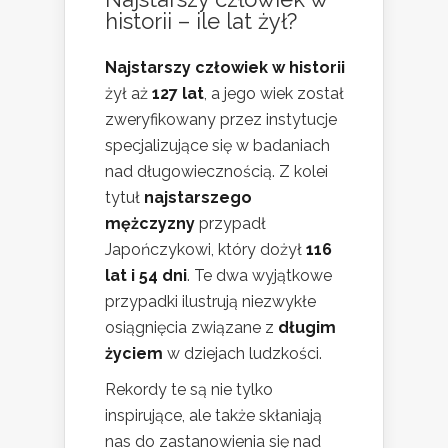
historii – ile lat żył?
Najstarszy człowiek w historii
żył aż
127 lat
, a jego wiek został
zweryfikowany przez instytucje
specjalizujące się w badaniach
nad długowiecznością. Z kolei
tytuł
najstarszego
mężczyzny
przypadł
Japończykowi, który dożył
116
lat i 54 dni
. Te dwa wyjątkowe
przypadki ilustrują niezwykłe
osiągnięcia związane z
długim
życiem
w dziejach ludzkości.
Rekordy te są nie tylko
inspirujące, ale także skłaniają
nas do zastanowienia się nad