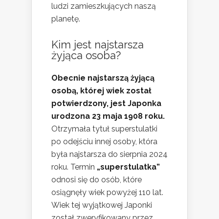
ludzi zamieszkujących naszą
planetę.
Kim jest najstarsza
żyjąca osoba?
Obecnie najstarszą żyjącą
osobą, której wiek został
potwierdzony, jest Japonka
urodzona 23 maja 1908 roku.
Otrzymała tytuł superstulatki
po odejściu innej osoby, która
była najstarsza do sierpnia 2024
roku. Termin
„superstulatka”
odnosi się do osób, które
osiągnęły wiek powyżej 110 lat.
Wiek tej wyjątkowej Japonki
został zweryfikowany przez