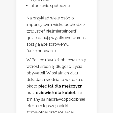
otoczenie społeczne.
Na przykład wiele osób o
imponującym wieku pochodzi z
tzw. „stref nieśmiertelności”,
gdzie panują wyjątkowe warunki
sprzyjające zdrowemu
funkcjonowaniu.
W Polsce również obserwuje się
wzrost średniej długości życia
obywateli. W ostatnich kilku
dekadach średnia ta wzrosła o
około
pięć lat dla mężczyzn
oraz
dziewięć dla kobiet
. Te
zmiany są najprawdopodobniej
efektem lepszej opieki
zdrowotnej oraz rosnącej