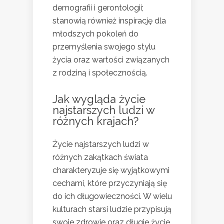
demografii i gerontologii;
stanowią również inspirację dla
młodszych pokoleń do
przemyślenia swojego stylu
życia oraz wartości związanych
z rodziną i społecznością.
Jak wygląda życie
najstarszych ludzi w
różnych krajach?
Życie najstarszych ludzi w
różnych zakątkach świata
charakteryzuje się wyjątkowymi
cechami, które przyczyniają się
do ich długowieczności. W wielu
kulturach starsi ludzie przypisują
swoje zdrowie oraz długie życie