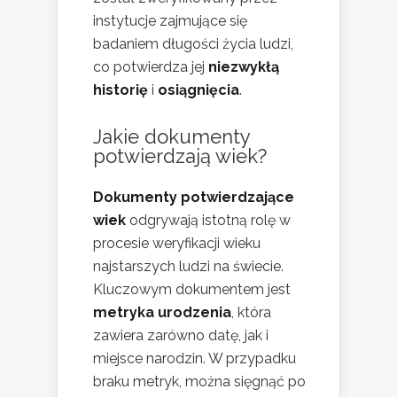
instytucje zajmujące się
badaniem długości życia ludzi,
co potwierdza jej
niezwykłą
historię
i
osiągnięcia
.
Jakie dokumenty
potwierdzają wiek?
Dokumenty potwierdzające
wiek
odgrywają istotną rolę w
procesie weryfikacji wieku
najstarszych ludzi na świecie.
Kluczowym dokumentem jest
metryka urodzenia
, która
zawiera zarówno datę, jak i
miejsce narodzin. W przypadku
braku metryk, można sięgnąć po