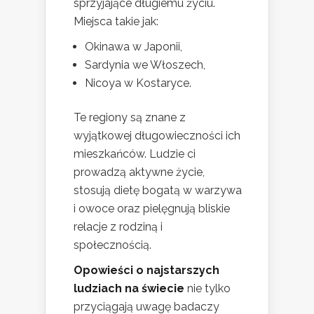
sprzyjające długiemu życiu.
Miejsca takie jak:
Okinawa w Japonii,
Sardynia we Włoszech,
Nicoya w Kostaryce.
Te regiony są znane z
wyjątkowej długowieczności ich
mieszkańców. Ludzie ci
prowadzą aktywne życie,
stosują dietę bogatą w warzywa
i owoce oraz pielęgnują bliskie
relacje z rodziną i
społecznością.
Opowieści o najstarszych
ludziach na świecie
nie tylko
przyciągają uwagę badaczy