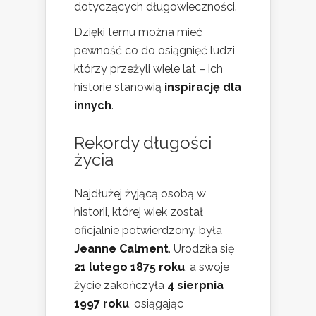
dotyczących długowieczności.
Dzięki temu można mieć
pewność co do osiągnięć ludzi,
którzy przeżyli wiele lat – ich
historie stanowią
inspirację dla
innych
.
Rekordy długości
życia
Najdłużej żyjącą osobą w
historii, której wiek został
oficjalnie potwierdzony, była
Jeanne Calment
. Urodziła się
21 lutego 1875 roku
, a swoje
życie zakończyła
4 sierpnia
1997 roku
, osiągając