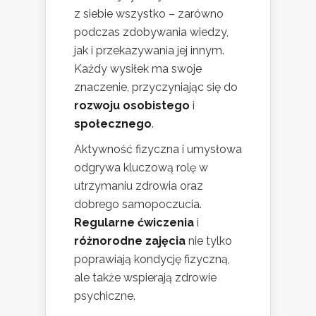
z siebie wszystko – zarówno
podczas zdobywania wiedzy,
jak i przekazywania jej innym.
Każdy wysiłek ma swoje
znaczenie, przyczyniając się do
rozwoju osobistego
i
społecznego
.
Aktywność fizyczna i umysłowa
odgrywa kluczową rolę w
utrzymaniu zdrowia oraz
dobrego samopoczucia.
Regularne ćwiczenia
i
różnorodne zajęcia
nie tylko
poprawiają kondycję fizyczną,
ale także wspierają zdrowie
psychiczne.