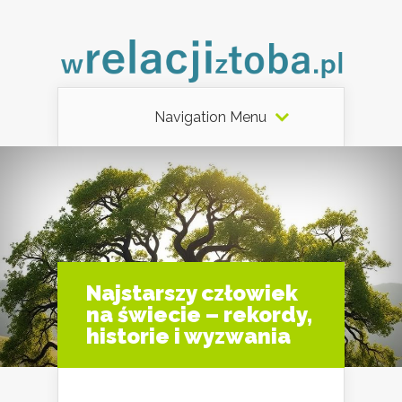
Navigation Menu
Najstarszy człowiek
na świecie – rekordy,
historie i wyzwania