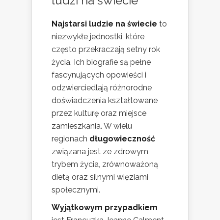
ludzi na świecie
Najstarsi ludzie na świecie
to
niezwykłe jednostki, które
często przekraczają setny rok
życia. Ich biografie są pełne
fascynujących opowieści i
odzwierciedlają różnorodne
doświadczenia kształtowane
przez kulturę oraz miejsce
zamieszkania. W wielu
regionach
długowieczność
związana jest ze zdrowym
trybem życia, zrównoważoną
dietą oraz silnymi więziami
społecznymi.
Wyjątkowym przypadkiem