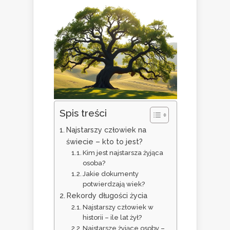
Spis treści
Najstarszy człowiek na
świecie – kto to jest?
Kim jest najstarsza żyjąca
osoba?
Jakie dokumenty
potwierdzają wiek?
Rekordy długości życia
Najstarszy człowiek w
historii – ile lat żył?
Najstarsze żyjące osoby –