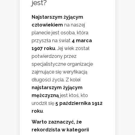
jest?
Najstarszym żyjącym
człowiekiem
na naszej
planecie jest osoba, która
przyszła na świat
4 marca
1907 roku
. Jej wiek został
potwierdzony przez
specjalistyczne organizacje
zajmujące się weryfikacją
długości życia. Z kolei
najstarszym żyjącym
mężczyzną
jest ktoś, kto
urodził się
5 października 1912
roku
.
Warto zaznaczyć, że
rekordzista w kategorii