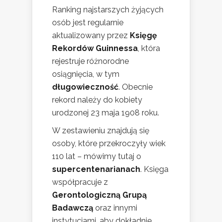
Ranking najstarszych żyjących
osób jest regularnie
aktualizowany przez
Księgę
Rekordów Guinnessa
, która
rejestruje różnorodne
osiągnięcia, w tym
długowieczność
. Obecnie
rekord należy do kobiety
urodzonej 23 maja 1908 roku.
W zestawieniu znajdują się
osoby, które przekroczyły wiek
110 lat – mówimy tutaj o
supercentenarianach
. Księga
współpracuje z
Gerontologiczną Grupą
Badawczą
oraz innymi
instytucjami, aby dokładnie