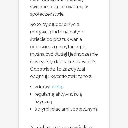
świadomości zdrowotnej w
społeczeństwie.
Rekordy długości życia
motywują ludzi na całym
świecie do poszukiwania
odpowiedzi na pytanie: jak
można żyć dłużej i jednocześnie
cieszyć się dobrym zdrowiem?
Odpowiedzi te zazwyczaj
obejmują kwestie związane z:
zdrową
dietą
,
regularną aktywnością
fizyczną,
silnymi relacjami społecznymi.
Najstarszy człowiek w