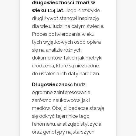
długowieczności zmarł w
wieku 114 lat.
Jego niezwykle
długi żywot stanowi inspirację
dla wielu ludzi na całym świecie.
Proces potwierdzania wieku
tych wyjątkowych osób opiera
się na analizie różnych
dokumentów, takich jak metryki
urodzenia, które są niezbędne
do ustalenia ich daty narodzin.
Długowieczność
budzi
ogromne zainteresowanie
zarówno naukowców, jak i
mediów. Obaj ci badacze starają
się odkryć tajemnice tego
fenomenu, analizując styl życia
oraz genotypy najstarszych