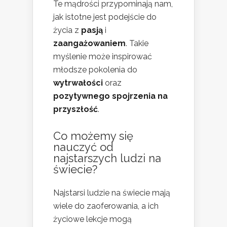
Te mądrości przypominają nam,
jak istotne jest podejście do
życia z
pasją
i
zaangażowaniem
. Takie
myślenie może inspirować
młodsze pokolenia do
wytrwałości
oraz
pozytywnego spojrzenia na
przyszłość
.
Co możemy się
nauczyć od
najstarszych ludzi na
świecie?
Najstarsi ludzie na świecie mają
wiele do zaoferowania, a ich
życiowe lekcje mogą