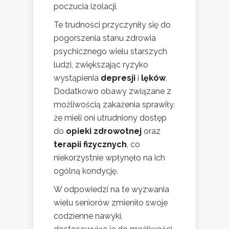
poczucia izolacji.
Te trudności przyczyniły się do
pogorszenia stanu zdrowia
psychicznego wielu starszych
ludzi, zwiększając ryzyko
wystąpienia
depresji
i
lęków
.
Dodatkowo obawy związane z
możliwością zakażenia sprawiły,
że mieli oni utrudniony dostęp
do
opieki zdrowotnej
oraz
terapii fizycznych
, co
niekorzystnie wpłynęło na ich
ogólną kondycję.
W odpowiedzi na te wyzwania
wielu seniorów zmieniło swoje
codzienne nawyki,