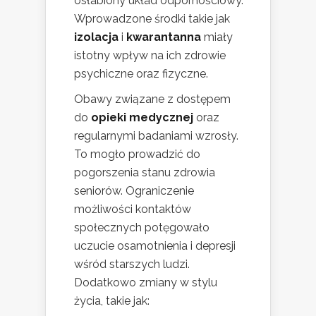
osłabiony układ odpornościowy.
Wprowadzone środki takie jak
izolacja
i
kwarantanna
miały
istotny wpływ na ich zdrowie
psychiczne oraz fizyczne.
Obawy związane z dostępem
do
opieki medycznej
oraz
regularnymi badaniami wzrosły.
To mogło prowadzić do
pogorszenia stanu zdrowia
seniorów. Ograniczenie
możliwości kontaktów
społecznych potęgowało
uczucie osamotnienia i depresji
wśród starszych ludzi.
Dodatkowo zmiany w stylu
życia, takie jak: