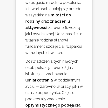
wzbogacić młodsze pokolenia.
Ich wartości skupiają się przede
wszystkim na
miłości do
rodziny
oraz
znaczeniu
aktywności
zarówno fizycznej,
jak i psychicznej. Uczą nas, że to
właśnie rodzina stanowi
fundament szczęścia i wsparcia
w trudnych chwilach.
Doświadczenia tych mądrych
osób pokazują również, jak
istotne jest zachowanie
umiarkowania
w codziennym
życiu — zarówno w pracy, jak i w
czasie odpoczynku. Często
podkreślają znaczenie
optymistycznego podejścia