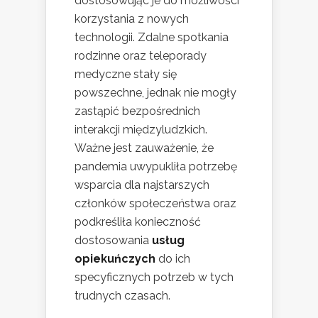
dostosowując je do możliwości
korzystania z nowych
technologii. Zdalne spotkania
rodzinne oraz teleporady
medyczne stały się
powszechne, jednak nie mogły
zastąpić bezpośrednich
interakcji międzyludzkich.
Ważne jest zauważenie, że
pandemia uwypukliła potrzebę
wsparcia dla najstarszych
członków społeczeństwa oraz
podkreśliła konieczność
dostosowania
usług
opiekuńczych
do ich
specyficznych potrzeb w tych
trudnych czasach.