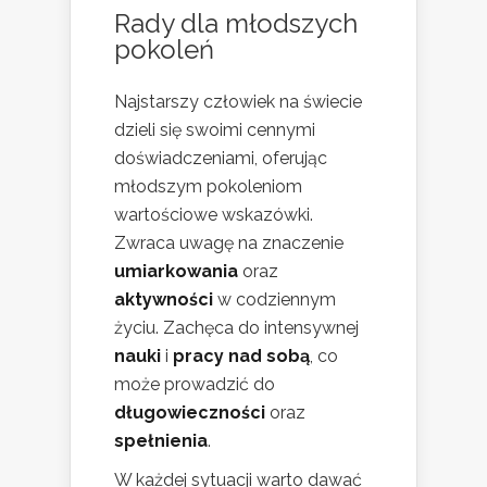
Rady dla młodszych
pokoleń
Najstarszy człowiek na świecie
dzieli się swoimi cennymi
doświadczeniami, oferując
młodszym pokoleniom
wartościowe wskazówki.
Zwraca uwagę na znaczenie
umiarkowania
oraz
aktywności
w codziennym
życiu. Zachęca do intensywnej
nauki
i
pracy nad sobą
, co
może prowadzić do
długowieczności
oraz
spełnienia
.
W każdej sytuacji warto dawać