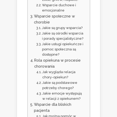
Wsparcie duchowe i
emocjonalne
Wsparcie społeczne w
chorobie
Jakie są grupy wsparcia?
Jakie są ośrodki wsparcia
i porady specjalistyczne?
Jakie usługi opiekuńcze i
pomoc społeczna są
dostępne?
Rola opiekuna w procesie
chorowania
Jak wygląda relacja
chory-opiekun?
Jakie są podstawowe
potrzeby chorego?
Jakie emocje występują
w relacji z opiekunem?
Wsparcie dla bliskich
pacjenta
Jak można pomóc w