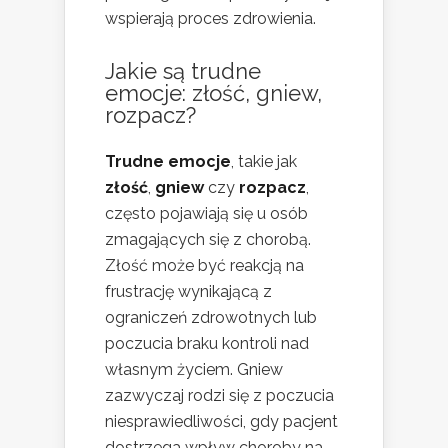
wspierają proces zdrowienia.
Jakie są trudne
emocje: złość, gniew,
rozpacz?
Trudne emocje
, takie jak
złość
,
gniew
czy
rozpacz
,
często pojawiają się u osób
zmagających się z chorobą.
Złość może być reakcją na
frustrację wynikającą z
ograniczeń zdrowotnych lub
poczucia braku kontroli nad
własnym życiem. Gniew
zazwyczaj rodzi się z poczucia
niesprawiedliwości, gdy pacjent
dostrzega wpływ choroby na