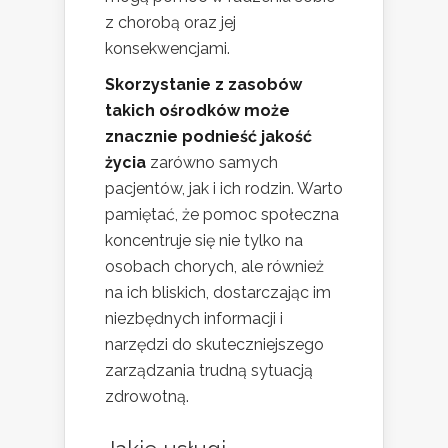
z chorobą oraz jej
konsekwencjami.
Skorzystanie z zasobów
takich ośrodków może
znacznie podnieść jakość
życia
zarówno samych
pacjentów, jak i ich rodzin. Warto
pamiętać, że pomoc społeczna
koncentruje się nie tylko na
osobach chorych, ale również
na ich bliskich, dostarczając im
niezbędnych informacji i
narzędzi do skuteczniejszego
zarządzania trudną sytuacją
zdrowotną.