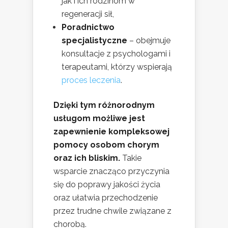
jak i ich rodzinom w
regeneracji sił,
Poradnictwo
specjalistyczne
– obejmuje
konsultacje z psychologami i
terapeutami, którzy wspierają
proces leczenia
.
Dzięki tym różnorodnym
usługom możliwe jest
zapewnienie kompleksowej
pomocy osobom chorym
oraz ich bliskim.
Takie
wsparcie znacząco przyczynia
się do poprawy jakości życia
oraz ułatwia przechodzenie
przez trudne chwile związane z
chorobą.