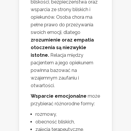
bliskości, bezpieczeństwa oraz
wsparcia ze strony bliskich i
opiekunów. Osoba chora ma
pełne prawo do przeżywania
swoich emocji, dlatego
zrozumienie oraz empatia
otoczenia są niezwykle
istotne.
Relacja między
pacjentem a jego opiekunem
powinna bazować na
wzajemnym zaufaniu i
otwartości.
Wsparcie emocjonalne
może
przybierać różnorodne formy:
rozmowy,
obecność bliskich,
zajęcia terapeutyczne,