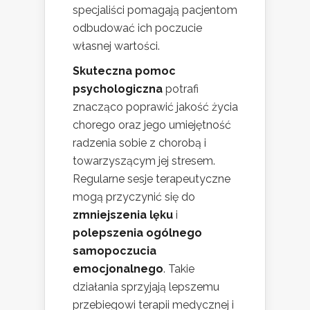
specjaliści pomagają pacjentom
odbudować ich poczucie
własnej wartości.
Skuteczna pomoc
psychologiczna
potrafi
znacząco poprawić jakość życia
chorego oraz jego umiejętność
radzenia sobie z chorobą i
towarzyszącym jej stresem.
Regularne sesje terapeutyczne
mogą przyczynić się do
zmniejszenia lęku
i
polepszenia ogólnego
samopoczucia
emocjonalnego
. Takie
działania sprzyjają lepszemu
przebiegowi terapii medycznej i