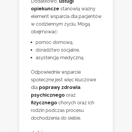
Dodatkowo,
usługi
opiekuńcze
stanowią ważny
element wsparcia dla pacjentów
w codziennym życiu. Mogą
obejmować:
pomoc domową,
doradztwo socjalne,
asystencję medyczną.
Odpowiednie wsparcie
społeczne jest więc kluczowe
dla
poprawy zdrowia
psychicznego
oraz
fizycznego
chorych oraz ich
rodzin podczas procesu
dochodzenia do siebie.