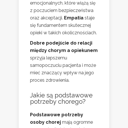
emocjonalnych, które wiążą się
z poczuciem bezpieczeństwa
oraz akceptacji.
Empatia
staje
się fundamentem skutecznej
opieki w takich okolicznościach.
Dobre podejście do relacji
między chorym a opiekunem
sprzyja lepszemu
samopoczuciu pacjenta i może
mieć znaczący wpływ na jego
proces zdrowienia.
Jakie są podstawowe
potrzeby chorego?
Podstawowe potrzeby
osoby chorej
mają ogromne