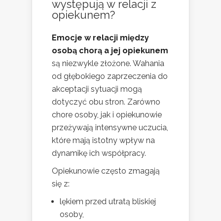
występują w relacji z
opiekunem?
Emocje w relacji między
osobą chorą a jej opiekunem
są niezwykle złożone. Wahania
od głębokiego zaprzeczenia do
akceptacji sytuacji mogą
dotyczyć obu stron. Zarówno
chore osoby, jak i opiekunowie
przeżywają intensywne uczucia,
które mają istotny wpływ na
dynamikę ich współpracy.
Opiekunowie często zmagają
się z:
lękiem przed utratą bliskiej
osoby,