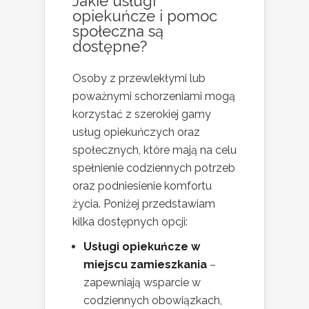
Jakie usługi
opiekuńcze i pomoc
społeczna są
dostępne?
Osoby z przewlekłymi lub
poważnymi schorzeniami mogą
korzystać z szerokiej gamy
usług opiekuńczych oraz
społecznych, które mają na celu
spełnienie codziennych potrzeb
oraz podniesienie komfortu
życia. Poniżej przedstawiam
kilka dostępnych opcji:
Usługi opiekuńcze w
miejscu zamieszkania
–
zapewniają wsparcie w
codziennych obowiązkach,