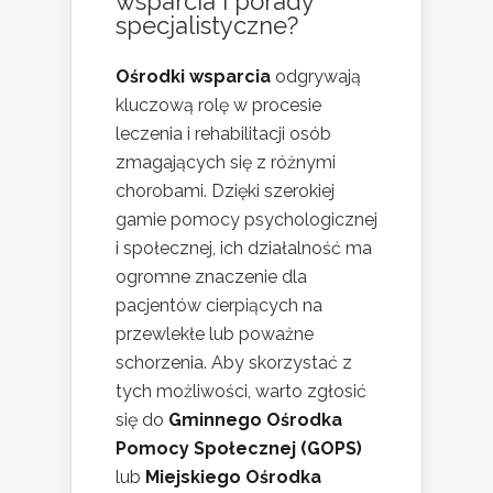
wsparcia i porady
specjalistyczne?
Ośrodki wsparcia
odgrywają
kluczową rolę w procesie
leczenia i rehabilitacji osób
zmagających się z różnymi
chorobami. Dzięki szerokiej
gamie pomocy psychologicznej
i społecznej, ich działalność ma
ogromne znaczenie dla
pacjentów cierpiących na
przewlekłe lub poważne
schorzenia. Aby skorzystać z
tych możliwości, warto zgłosić
się do
Gminnego Ośrodka
Pomocy Społecznej (GOPS)
lub
Miejskiego Ośrodka