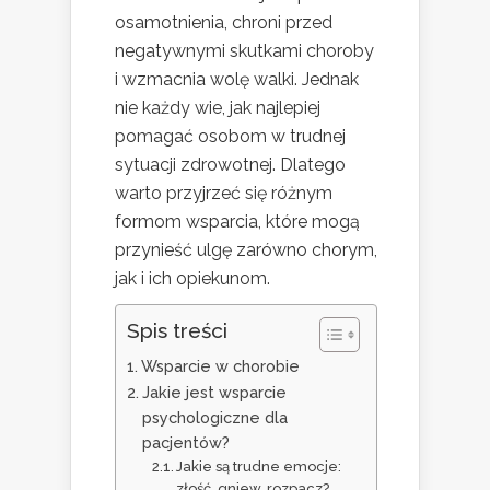
osamotnienia, chroni przed
negatywnymi skutkami choroby
i wzmacnia wolę walki. Jednak
nie każdy wie, jak najlepiej
pomagać osobom w trudnej
sytuacji zdrowotnej. Dlatego
warto przyjrzeć się różnym
formom wsparcia, które mogą
przynieść ulgę zarówno chorym,
jak i ich opiekunom.
Spis treści
Wsparcie w chorobie
Jakie jest wsparcie
psychologiczne dla
pacjentów?
Jakie są trudne emocje:
złość, gniew, rozpacz?