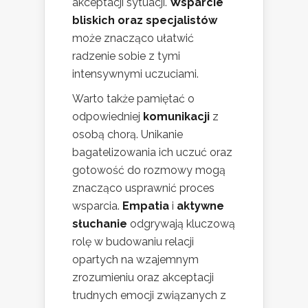
akceptacji sytuacji.
Wsparcie
bliskich oraz specjalistów
może znacząco ułatwić
radzenie sobie z tymi
intensywnymi uczuciami.
Warto także pamiętać o
odpowiedniej
komunikacji
z
osobą chorą. Unikanie
bagatelizowania ich uczuć oraz
gotowość do rozmowy mogą
znacząco usprawnić proces
wsparcia.
Empatia
i
aktywne
słuchanie
odgrywają kluczową
rolę w budowaniu relacji
opartych na wzajemnym
zrozumieniu oraz akceptacji
trudnych emocji związanych z