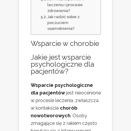
leczeniu i procesie
zdrowienia?
Jak radzić sobie z
poczuciem
osamotnienia?
Wsparcie w chorobie
Jakie jest wsparcie
psychologiczne dla
pacjentów?
Wsparcie psychologiczne
dla pacjentów
jest nieocenione
w procesie leczenia, zwłaszcza
w kontekście
chorób
nowotworowych
. Osoby
zmagające się z rakiem często
borykają się z intensywnymi