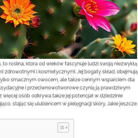
, to roślina, która od wieków fascynuje ludzi swoją niezwykłą
i zdrowotnymi i kosmetycznymi. Jej bogaty skład, obejmuj
 nie tylko smacznym owocem, ale także cennym wsparciem dla
oksydacyjne i przeciwnowotworowe czynią ją prawdziwym
 więcej osób odkrywa także jej potencjał w dziedzinie
ąco, stając się ulubieńcem w pielęgnacji skóry. Jakie jeszcze