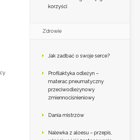
korzyści
Zdrowie
Jak zadbać o swoje serce?
ący
Profilaktyka odleżyn –
materac pneumatyczny
przeciwodleżynowy
zmiennociśnieniowy
Dania mistrzów
Nalewka z aloesu – przepis,