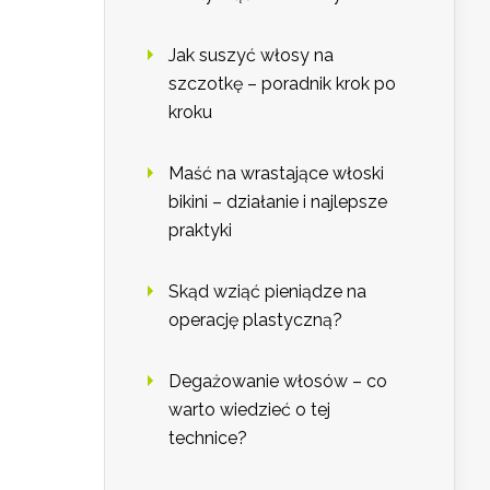
Jak suszyć włosy na
szczotkę – poradnik krok po
kroku
Maść na wrastające włoski
bikini – działanie i najlepsze
praktyki
Skąd wziąć pieniądze na
operację plastyczną?
Degażowanie włosów – co
warto wiedzieć o tej
technice?