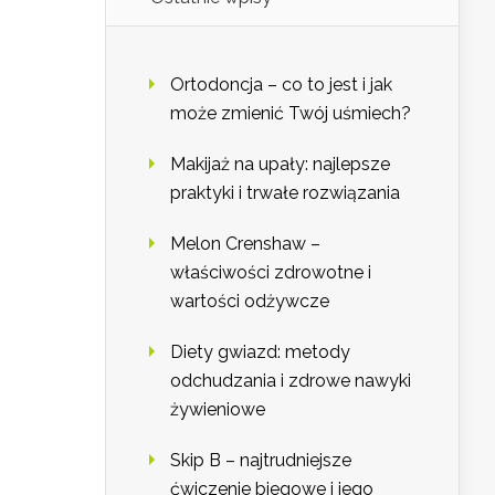
Ortodoncja – co to jest i jak
może zmienić Twój uśmiech?
Makijaż na upały: najlepsze
praktyki i trwałe rozwiązania
Melon Crenshaw –
właściwości zdrowotne i
wartości odżywcze
Diety gwiazd: metody
odchudzania i zdrowe nawyki
żywieniowe
Skip B – najtrudniejsze
ćwiczenie biegowe i jego