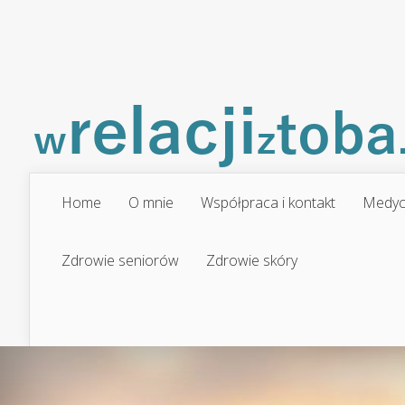
Home
O mnie
Współpraca i kontakt
Medyc
Zdrowie seniorów
Zdrowie skóry