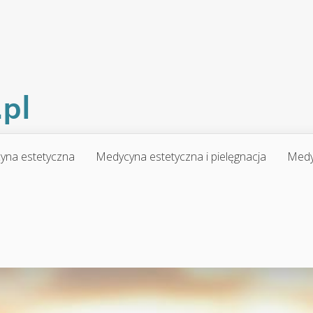
yna estetyczna
Medycyna estetyczna i pielęgnacja
Medy