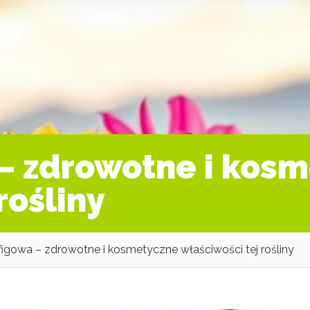
– zdrowotne i kos
rośliny
figowa – zdrowotne i kosmetyczne właściwości tej rośliny