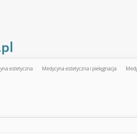
yna estetyczna
Medycyna estetyczna i pielęgnacja
Medy