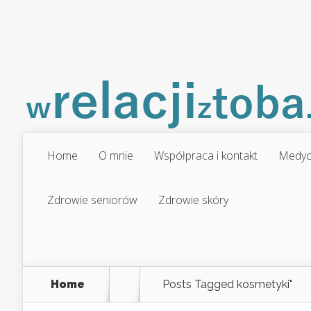
Home
O mnie
Współpraca i kontakt
Medyc
Zdrowie seniorów
Zdrowie skóry
Home
Posts Tagged
kosmetyki"