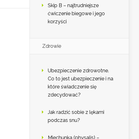
Skip B – najtrudniejsze
ćwiczenie biegowe i jego
korzyści
Zdrowie
Ubezpieczenie zdrowotne.
Co to jest ubezpieczenie i na
które świadczenie się
zdecydować?
Jak radzić sobie z lękami
podczas snu?
Miechunka (physalis) –