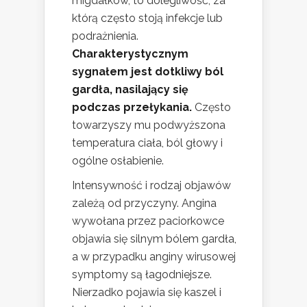
migdałków, to dolegliwość, za
którą często stoją infekcje lub
podrażnienia.
Charakterystycznym
sygnałem jest dotkliwy ból
gardła, nasilający się
podczas przełykania.
Często
towarzyszy mu podwyższona
temperatura ciała, ból głowy i
ogólne osłabienie.
Intensywność i rodzaj objawów
zależą od przyczyny. Angina
wywołana przez paciorkowce
objawia się silnym bólem gardła,
a w przypadku anginy wirusowej
symptomy są łagodniejsze.
Nierzadko pojawia się kaszel i