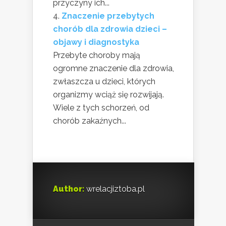
przyczyny ich...
Znaczenie przebytych
chorób dla zdrowia dzieci –
objawy i diagnostyka
Przebyte choroby mają
ogromne znaczenie dla zdrowia,
zwłaszcza u dzieci, których
organizmy wciąż się rozwijają.
Wiele z tych schorzeń, od
chorób zakaźnych...
Author:
wrelacjiztoba.pl