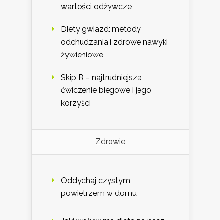
wartości odżywcze
Diety gwiazd: metody
odchudzania i zdrowe nawyki
żywieniowe
Skip B – najtrudniejsze
ćwiczenie biegowe i jego
korzyści
Zdrowie
Oddychaj czystym
powietrzem w domu