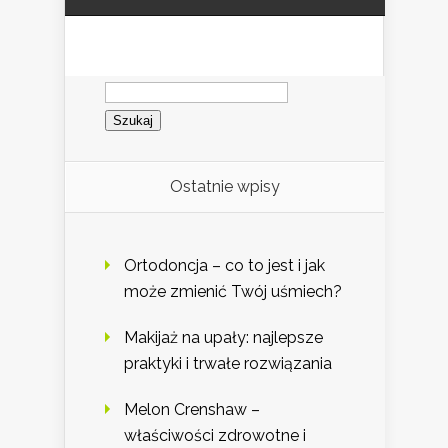
Szukaj:
Ostatnie wpisy
Ortodoncja – co to jest i jak
może zmienić Twój uśmiech?
Makijaż na upały: najlepsze
praktyki i trwałe rozwiązania
Melon Crenshaw –
właściwości zdrowotne i