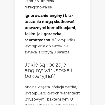
katar, co utrudnia
funkcjonowanie.
Ignorowanie anginy i brak
leczenia mogą skutkować
poważnymi komplikacjami,
takimi jak gorączka
reumatyczna.
W przypadku
wystąpienia objawów, nie
zwlekaj z wizytą u lekarza.
Jakie są rodzaje
anginy: wirusowa i
bakteryjna?
Angina, częsta infekcja gardła,
występuje w dwóch wariantach:
wirusowym i bakteryjnym. U