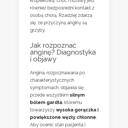
kropelkową, choć możliwy jest
również bezpośredni kontakt z
osobą chorą. Rzadziej zdarza
się, że przyczyną anginy są
grzyby.
Jak rozpoznać
anginę? Diagnostyka
i objawy
Angina, rozpoznawana po
charakterystycznych
symptomach, objawia się
przede wszystkim
silnym
bólem gardła
, któremu
towarzyszy
wysoka gorączka i
powiększone węzły chłonne
.
Aby ocenić stan pacjenta i