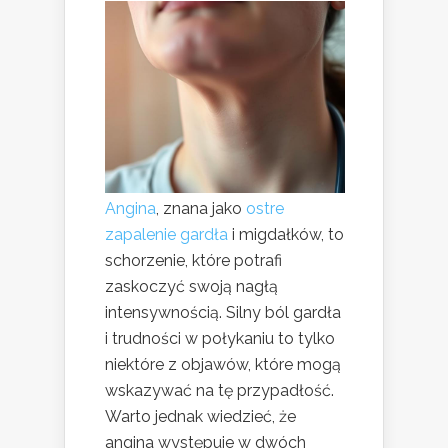
Angina
, znana jako
ostre
zapalenie gardła
i migdałków, to
schorzenie, które potrafi
zaskoczyć swoją nagłą
intensywnością. Silny ból gardła
i trudności w połykaniu to tylko
niektóre z objawów, które mogą
wskazywać na tę przypadłość.
Warto jednak wiedzieć, że
angina występuje w dwóch