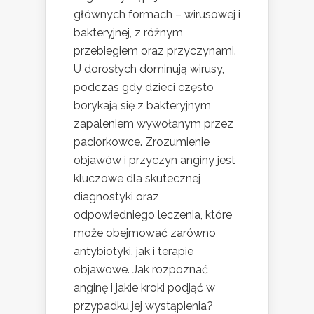
głównych formach – wirusowej i
bakteryjnej, z różnym
przebiegiem oraz przyczynami.
U dorosłych dominują wirusy,
podczas gdy dzieci często
borykają się z bakteryjnym
zapaleniem wywołanym przez
paciorkowce. Zrozumienie
objawów i przyczyn anginy jest
kluczowe dla skutecznej
diagnostyki oraz
odpowiedniego leczenia, które
może obejmować zarówno
antybiotyki, jak i terapie
objawowe. Jak rozpoznać
anginę i jakie kroki podjąć w
przypadku jej wystąpienia?