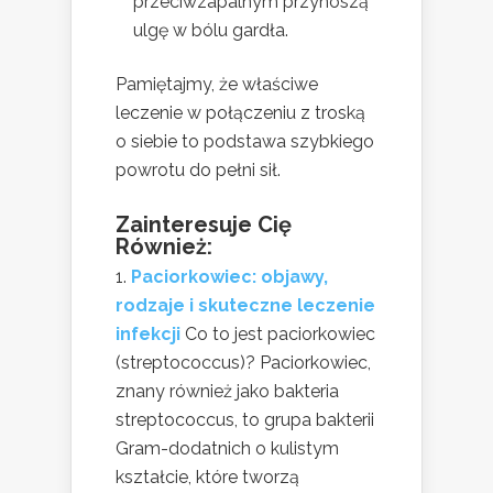
przeciwzapalnym przynoszą
ulgę w bólu gardła.
Pamiętajmy, że właściwe
leczenie w połączeniu z troską
o siebie to podstawa szybkiego
powrotu do pełni sił.
Zainteresuje Cię
Również:
Paciorkowiec: objawy,
rodzaje i skuteczne leczenie
infekcji
Co to jest paciorkowiec
(streptococcus)? Paciorkowiec,
znany również jako bakteria
streptococcus, to grupa bakterii
Gram-dodatnich o kulistym
kształcie, które tworzą