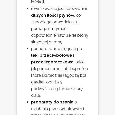
infekcji,
równie ważne jest spożywanie
dużych ilości płynów
, co
zapobiega odwodnieniu i
pomaga utrzymać
odpowiednie nawilżenie błony
śluzowej gardła,
ponadto, warto sięgnąć po
leki przeciwbólowe i
przeciwgorączkowe
, takie
jak paracetamol lub ibuprofen,
które skutecznie łagodzą ból
gardła i obniżają
podwyższoną temperaturę
ciała,
preparaty do ssania
o
działaniu przeciwbólowym i