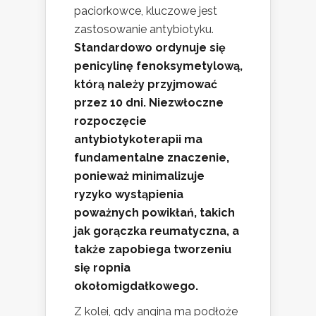
paciorkowce, kluczowe jest
zastosowanie antybiotyku.
Standardowo ordynuje się
penicylinę fenoksymetylową,
którą należy przyjmować
przez 10 dni.
Niezwłoczne
rozpoczęcie
antybiotykoterapii ma
fundamentalne znaczenie,
ponieważ minimalizuje
ryzyko wystąpienia
poważnych powikłań, takich
jak gorączka reumatyczna, a
także zapobiega tworzeniu
się ropnia
okołomigdałkowego.
Z kolei, gdy angina ma podłoże