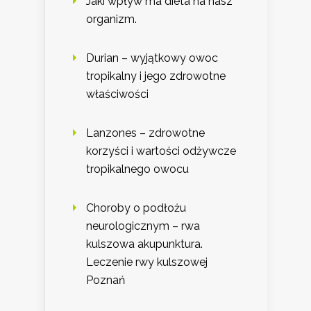
Jaki wpływ ma dieta na nasz
organizm.
Durian – wyjątkowy owoc
tropikalny i jego zdrowotne
właściwości
Lanzones – zdrowotne
korzyści i wartości odżywcze
tropikalnego owocu
Choroby o podłożu
neurologicznym – rwa
kulszowa akupunktura.
Leczenie rwy kulszowej
Poznań