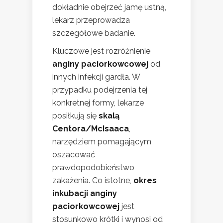
dokładnie obejrzeć jamę ustną,
lekarz przeprowadza
szczegółowe badanie.
Kluczowe jest rozróżnienie
anginy paciorkowcowej
od
innych infekcji gardła. W
przypadku podejrzenia tej
konkretnej formy, lekarze
posiłkują się
skalą
Centora/McIsaaca
,
narzędziem pomagającym
oszacować
prawdopodobieństwo
zakażenia. Co istotne,
okres
inkubacji anginy
paciorkowcowej
jest
stosunkowo krótki i wynosi od