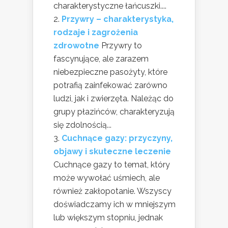
charakterystyczne łańcuszki....
Przywry – charakterystyka,
rodzaje i zagrożenia
zdrowotne
Przywry to
fascynujące, ale zarazem
niebezpieczne pasożyty, które
potrafią zainfekować zarówno
ludzi, jak i zwierzęta. Należąc do
grupy płazińców, charakteryzują
się zdolnością...
Cuchnące gazy: przyczyny,
objawy i skuteczne leczenie
Cuchnące gazy to temat, który
może wywołać uśmiech, ale
również zakłopotanie. Wszyscy
doświadczamy ich w mniejszym
lub większym stopniu, jednak