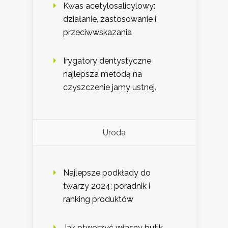
Kwas acetylosalicylowy:
działanie, zastosowanie i
przeciwwskazania
Irygatory dentystyczne
najlepsza metodą na
czyszczenie jamy ustnej.
Uroda
Najlepsze podkłady do
twarzy 2024: poradnik i
ranking produktów
Jak otworzyć własny butik