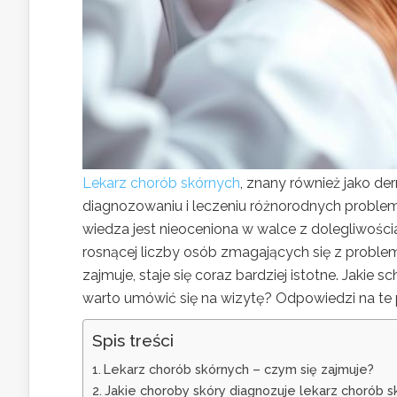
Lekarz chorób skórnych
, znany również jako de
diagnozowaniu i leczeniu różnorodnych proble
wiedza jest nieoceniona w walce z dolegliwośc
rosnącej liczby osób zmagających się z problem
zajmuje, staje się coraz bardziej istotne. Jakie
warto umówić się na wizytę? Odpowiedzi na te 
Spis treści
Lekarz chorób skórnych – czym się zajmuje?
Jakie choroby skóry diagnozuje lekarz chorób s