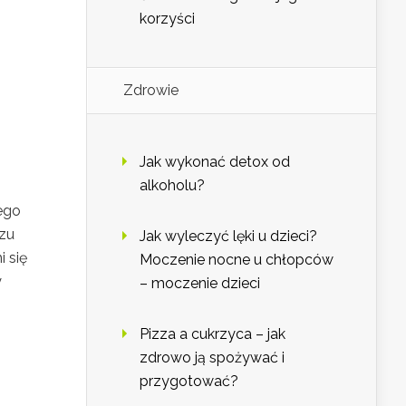
korzyści
Zdrowie
Jak wykonać detox od
alkoholu?
ego
czu
Jak wyleczyć lęki u dzieci?
 się
Moczenie nocne u chłopców
y
– moczenie dzieci
Pizza a cukrzyca – jak
zdrowo ją spożywać i
przygotować?