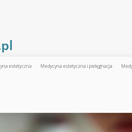
yna estetyczna
Medycyna estetyczna i pielęgnacja
Medy