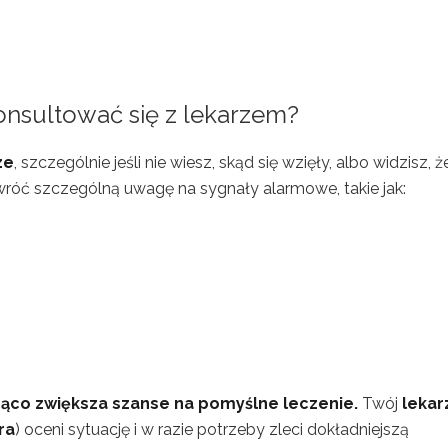
onsultować się z lekarzem?
ze
, szczególnie jeśli nie wiesz, skąd się wzięły, albo widzisz, ż
wróć szczególną uwagę na sygnały alarmowe, takie jak:
ąco zwiększa szanse na pomyślne leczenie.
Twój
lekar
ra
) oceni sytuację i w razie potrzeby zleci dokładniejszą