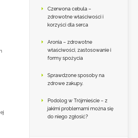
Czerwona cebula –
zdrowotne właściwości i
korzyści dla serca
Aronia – zdrowotne
właściwości, zastosowanie i
h
formy spożycia
Sprawdzone sposoby na
zdrowe zakupy.
Podolog w Trójmieście – z
jakimi problemami można się
ej
do niego zgłosić?