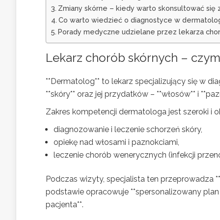
Zmiany skórne – kiedy warto skonsultować się 
Co warto wiedzieć o diagnostyce w dermatolog
Porady medyczne udzielane przez lekarza cho
Lekarz chorób skórnych – czym 
**Dermatolog** to lekarz specjalizujący się w
**skóry** oraz jej przydatków – **włosów** i **paz
Zakres kompetencji dermatologa jest szeroki i o
diagnozowanie i leczenie schorzeń skóry,
opiekę nad włosami i paznokciami,
leczenie chorób wenerycznych (infekcji prze
Podczas wizyty, specjalista ten przeprowadza **
podstawie opracowuje **spersonalizowany plan 
pacjenta**.