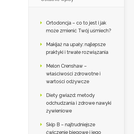
Ortodoncja – co to jest i jak
może zmienić Twój uśmiech?
Makijaż na upały: najlepsze
praktyki i trwałe rozwiązania
Melon Crenshaw –
właściwości zdrowotne i
wartości odżywcze
Diety gwiazd: metody
odchudzania i zdrowe nawyki
żywieniowe
Skip B – najtrudniejsze
ćwiczenie biegowe i jego