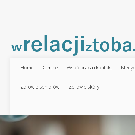
Home
O mnie
Współpraca i kontakt
Medyc
Zdrowie seniorów
Zdrowie skóry