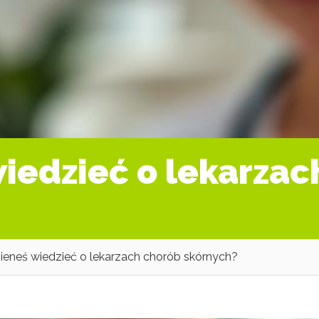
iedzieć o lekarzac
ieneś wiedzieć o lekarzach chorób skórnych?