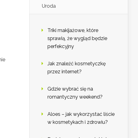
Uroda
Triki makijażowe, które
sprawią, że wygląd będzie
perfekcyjny
nie
Jak znaleźć kosmetyczkę
przez internet?
Gdzie wybrać się na
romantyczny weekend?
Aloes – jak wykorzystać liście
w kosmetykach i zdrowiu?