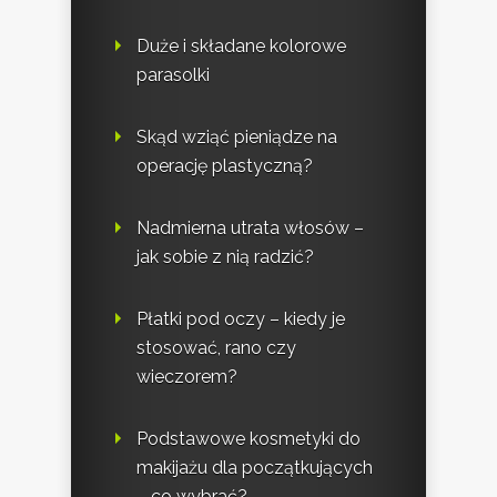
Duże i składane kolorowe
parasolki
Skąd wziąć pieniądze na
operację plastyczną?
Nadmierna utrata włosów –
jak sobie z nią radzić?
Płatki pod oczy – kiedy je
stosować, rano czy
wieczorem?
Podstawowe kosmetyki do
makijażu dla początkujących
– co wybrać?