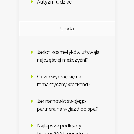
Autyzm u dzieci
Uroda
Jakich kosmetyków używają
najczęściej mężczyźni?
Gdzie wybrać się na
romantyczny weekend?
Jak namówić swojego
partnera na wyjazd do spa?
Najlepsze podkłady do
twarzy 2024: poradnik i