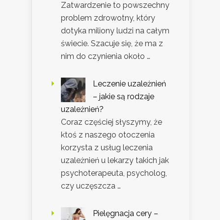
Zatwardzenie to powszechny
problem zdrowotny, który
dotyka miliony ludzi na całym
świecie. Szacuje się, że ma z
nim do czynienia około …
Leczenie uzależnień
– jakie są rodzaje
uzależnień?
Coraz częściej słyszymy, że
ktoś z naszego otoczenia
korzysta z usług leczenia
uzależnień u lekarzy takich jak
psychoterapeuta, psycholog,
czy uczęszcza …
Pielęgnacja cery –