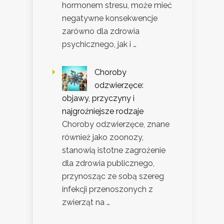
hormonem stresu, może mieć
negatywne konsekwencje
zarówno dla zdrowia
psychicznego, jak i …
Choroby
odzwierzęce:
objawy, przyczyny i
najgroźniejsze rodzaje
Choroby odzwierzęce, znane
również jako zoonozy,
stanowią istotne zagrożenie
dla zdrowia publicznego,
przynosząc ze sobą szereg
infekcji przenoszonych z
zwierząt na …