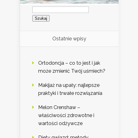
Szukaj:
Ostatnie wpisy
Ortodoncja – co to jest i jak
może zmienić Twój uśmiech?
Makijaż na upały: najlepsze
praktyki i trwałe rozwiązania
Melon Crenshaw –
właściwości zdrowotne i
wartości odżywcze
Diety gwiazd: metody