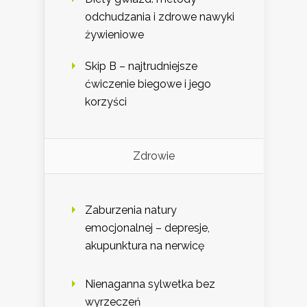
odchudzania i zdrowe nawyki
żywieniowe
Skip B – najtrudniejsze
ćwiczenie biegowe i jego
korzyści
Zdrowie
Zaburzenia natury
emocjonalnej – depresje,
akupunktura na nerwicę
Nienaganna sylwetka bez
wyrzeczeń