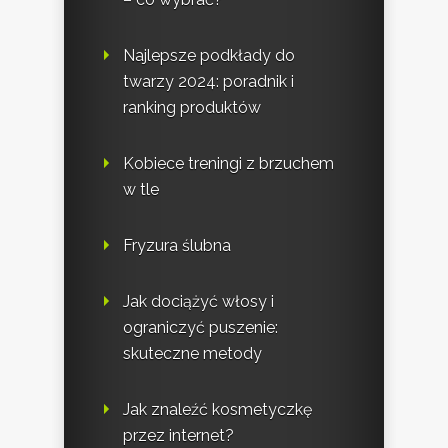
Najlepsze podkłady do
twarzy 2024: poradnik i
ranking produktów
Kobiece treningi z brzuchem
w tle
Fryzura ślubna
Jak dociążyć włosy i
ograniczyć puszenie:
skuteczne metody
Jak znaleźć kosmetyczkę
przez internet?