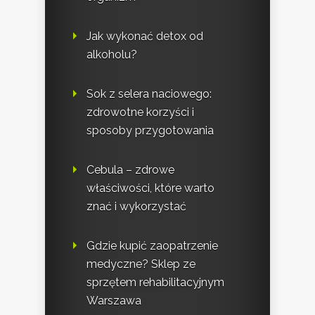
Jak wykonać detox od
alkoholu?
Sok z selera naciowego:
zdrowotne korzyści i
sposoby przygotowania
Cebula – zdrowe
właściwości, które warto
znać i wykorzystać
Gdzie kupić zaopatrzenie
medyczne? Sklep ze
sprzętem rehabilitacyjnym
Warszawa