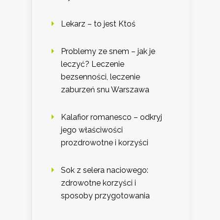
Lekarz – to jest Ktoś
Problemy ze snem – jak je
leczyć? Leczenie
bezsenności, leczenie
zaburzeń snu Warszawa
Kalafior romanesco – odkryj
jego właściwości
prozdrowotne i korzyści
Sok z selera naciowego:
zdrowotne korzyści i
sposoby przygotowania