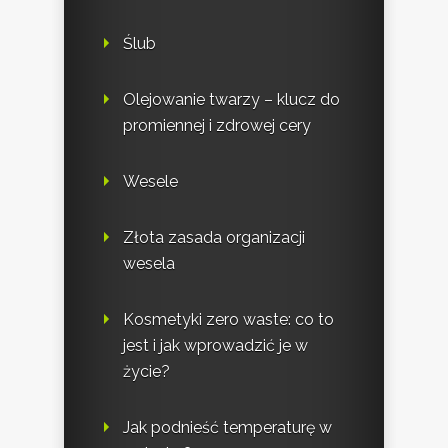
Ślub
Olejowanie twarzy – klucz do
promiennej i zdrowej cery
Wesele
Złota zasada organizacji
wesela
Kosmetyki zero waste: co to
jest i jak wprowadzić je w
życie?
Jak podnieść temperaturę w