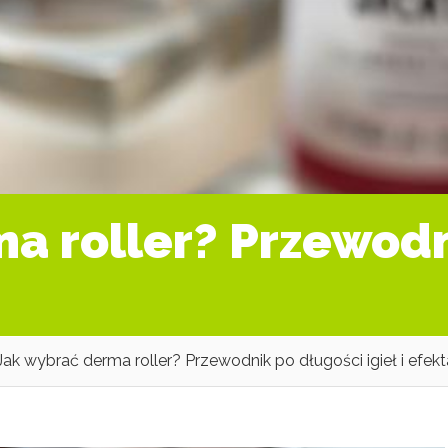
a roller? Przewodn
Jak wybrać derma roller? Przewodnik po długości igieł i efek