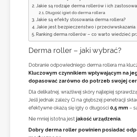
Jakie są rodzaje derma rollerów i ich zastosowa
Długość igieł do derma rollera
Jakie są efekty stosowania derma rollera?
Jakie jest bezpieczeństwo i przeciwwskazania 
Ranking derma rollerów – co warto wiedzieć 
Derma roller – jaki wybrać?
Dobranie odpowiedniego derma rollera ma kluc
Kluczowym czynnikiem wpływającym na jeg
dopasować zarówno do potrzeb swojej cery
Dla delikatnej, wrażliwej skóry najlepiej sprawdzą
Jeśli jednak zależy Ci na głębszej penetracji s
efektywne okażą się igły o długości
0,5 mm
– s
Nie mniej istotna jest
jakość urządzenia
.
Dobry derma roller powinien posiadać odpo