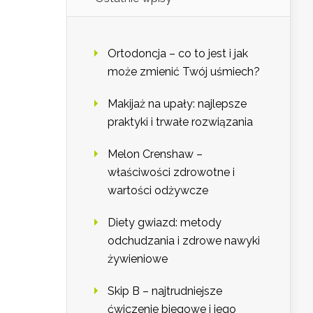
Ortodoncja – co to jest i jak
może zmienić Twój uśmiech?
Makijaż na upały: najlepsze
praktyki i trwałe rozwiązania
Melon Crenshaw –
właściwości zdrowotne i
wartości odżywcze
Diety gwiazd: metody
odchudzania i zdrowe nawyki
żywieniowe
Skip B – najtrudniejsze
ćwiczenie biegowe i jego