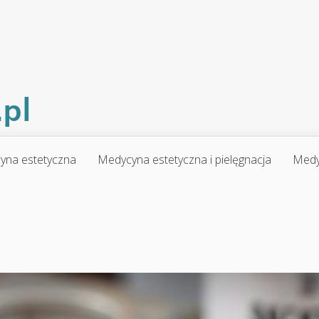
yna estetyczna
Medycyna estetyczna i pielęgnacja
Medy