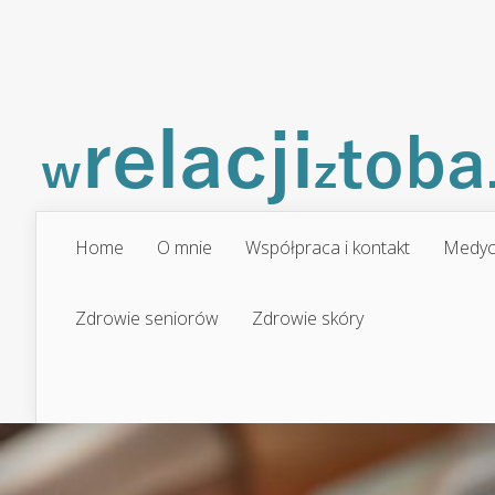
Home
O mnie
Współpraca i kontakt
Medyc
Zdrowie seniorów
Zdrowie skóry