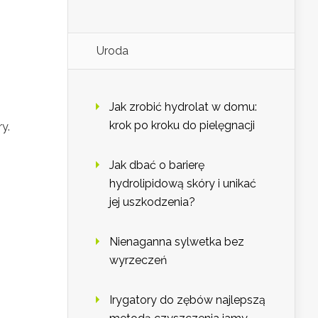
Uroda
Jak zrobić hydrolat w domu:
krok po kroku do pielęgnacji
y.
Jak dbać o barierę
hydrolipidową skóry i unikać
jej uszkodzenia?
Nienaganna sylwetka bez
wyrzeczeń
Irygatory do zębów najlepszą