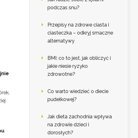
podczas snu?
Przepisy na zdrowe ciasta i
ciasteczka – odkryj smaczne
alternatywy
BMI: co to jest, jak obliczyć i
jakie niesie ryzyko
jnie
zdrowotne?
Co warto wiedzieć o diecie
órek.
pudełkowej?
iej
Jak dieta zachodnia wpływa
na zdrowie dzieci i
bu
dorosłych?