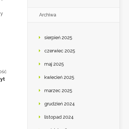
y
Archiwa
sierpień 2025
czerwiec 2025
maj 2025
ność
kwiecień 2025
ryt
marzec 2025
grudzień 2024
listopad 2024