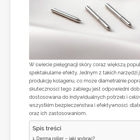
W świecie pielęgnacji skóry coraz większą pop
spektakularne efekty. Jednym z takich narzędzi 
produkcję kolagenu, co może diametralnie pop
skuteczności tego zabiegu jest odpowiedni dobó
dostosowana do indywidualnych potrzeb i celów. 
wszystkim bezpieczeństwa i efektywności, dlat
oraz ich zastosowaniom.
Spis treści
Derma roller – jaki wybrać?