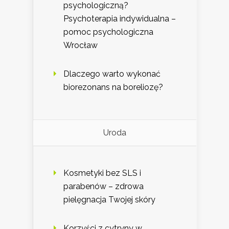
psychologiczną?
Psychoterapia indywidualna –
pomoc psychologiczna
Wrocław
Dlaczego warto wykonać
biorezonans na boreliozę?
Uroda
Kosmetyki bez SLS i
parabenów – zdrowa
pielęgnacja Twojej skóry
Korzyści z cytryny w