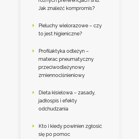
różnych preferencjach snu:
Jak znaleźć kompromis?
Pieluchy wielorazowe – czy
to jest higieniczne?
Profilaktyka odleżyn –
materac pneumatyczny
przeciwodleżynowy
zmiennociśnieniowy
Dieta kisielowa – zasady,
jadłospis i efekty
odchudzania
Kto i kiedy powinien zgłosić
się po pomoc