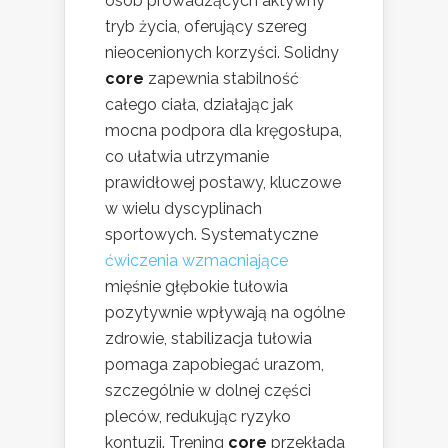
osób prowadzących aktywny
tryb życia, oferujący szereg
nieocenionych korzyści. Solidny
core
zapewnia stabilność
całego ciała, działając jak
mocna podpora dla kręgosłupa,
co ułatwia utrzymanie
prawidłowej postawy, kluczowe
w wielu dyscyplinach
sportowych. Systematyczne
ćwiczenia wzmacniające
mięśnie głębokie tułowia
pozytywnie wpływają na ogólne
zdrowie, stabilizacja tułowia
pomaga zapobiegać urazom,
szczególnie w dolnej części
pleców, redukując ryzyko
kontuzji. Trening
core
przekłada