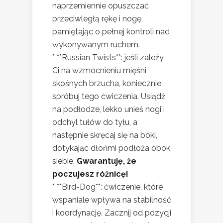
naprzemiennie opuszczać
przeciwległą rękę i nogę,
pamiętając o pełnej kontroli nad
wykonywanym ruchem.
* **Russian Twists**: jeśli zależy
Ci na wzmocnieniu mięśni
skośnych brzucha, koniecznie
spróbuj tego ćwiczenia. Usiądź
na podłodze, lekko unieś nogi i
odchyl tułów do tyłu, a
następnie skręcaj się na boki,
dotykając dłońmi podłoża obok
siebie.
Gwarantuję, że
poczujesz różnicę!
* **Bird-Dog**: ćwiczenie, które
wspaniale wpływa na stabilność
i koordynację. Zacznij od pozycji