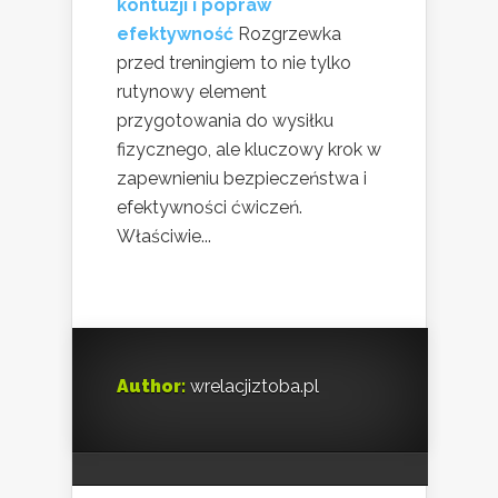
kontuzji i popraw
efektywność
Rozgrzewka
przed treningiem to nie tylko
rutynowy element
przygotowania do wysiłku
fizycznego, ale kluczowy krok w
zapewnieniu bezpieczeństwa i
efektywności ćwiczeń.
Właściwie...
Author:
wrelacjiztoba.pl