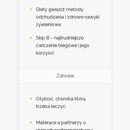
Diety gwiazd: metody
odchudzania i zdrowe nawyki
żywieniowe
Skip B – najtrudniejsze
ćwiczenie biegowe i jego
korzyści
Zdrowie
Otyłość, choroba którą
trzeba leczyć.
Materace a partnerzy o