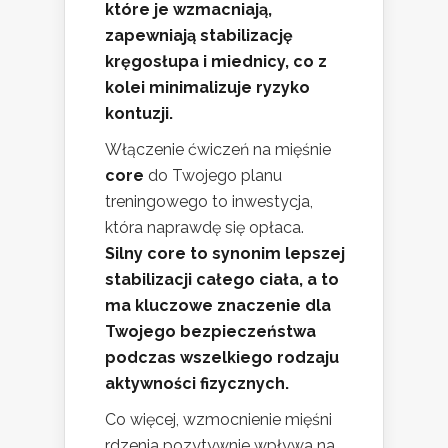
które je wzmacniają,
zapewniają stabilizację
kręgosłupa i miednicy, co z
kolei minimalizuje ryzyko
kontuzji.
Włączenie ćwiczeń na mięśnie
core
do Twojego planu
treningowego to inwestycja,
która naprawdę się opłaca.
Silny core to synonim lepszej
stabilizacji całego ciała, a to
ma kluczowe znaczenie dla
Twojego bezpieczeństwa
podczas wszelkiego rodzaju
aktywności fizycznych.
Co więcej, wzmocnienie mięśni
rdzenia pozytywnie wpływa na