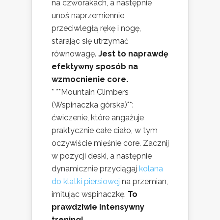
na czworakach, a następnie
unoś naprzemiennie
przeciwległą rękę i nogę,
starając się utrzymać
równowagę.
Jest to naprawdę
efektywny sposób na
wzmocnienie core.
* **Mountain Climbers
(Wspinaczka górska)**:
ćwiczenie, które angażuje
praktycznie całe ciało, w tym
oczywiście mięśnie core. Zacznij
w pozycji deski, a następnie
dynamicznie przyciągaj
kolana
do klatki piersiowej
na przemian,
imitując wspinaczkę.
To
prawdziwie intensywny
trening!