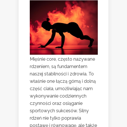
Mięśnie core, często nazywane
rdzeniem, są fundamentem
naszej stabilności i zdrowia. To
właśnie one łączą górną i dolną
część ciała, umożliwiając nam
wykonywanie codziennych
czynności oraz osiąganie
sportowych sukcesów. Silny
rdzeń nie tylko poprawia
postawę i równowagę, ale także