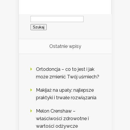
Szukaj:
Ostatnie wpisy
Ortodoncja – co to jest i jak
może zmienić Twój uśmiech?
Makijaż na upały: najlepsze
praktyki i trwałe rozwiązania
Melon Crenshaw –
właściwości zdrowotne i
wartości odżywcze