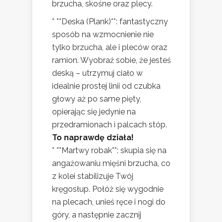
brzucha, skośne oraz plecy.
* **Deska (Plank)**: fantastyczny
sposób na wzmocnienie nie
tylko brzucha, ale i pleców oraz
ramion. Wyobraź sobie, że jesteś
deską – utrzymuj ciało w
idealnie prostej linii od czubka
głowy aż po same pięty,
opierając się jedynie na
przedramionach i palcach stóp.
To naprawdę działa!
* **Martwy robak**: skupia się na
angażowaniu mięśni brzucha, co
z kolei stabilizuje Twój
kręgosłup. Połóż się wygodnie
na plecach, unieś ręce i nogi do
góry, a następnie zacznij