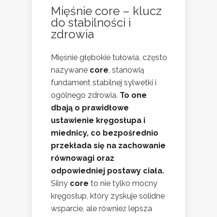
Mięśnie core – klucz
do stabilności i
zdrowia
Mięśnie głębokie tułowia, często
nazywane
core
, stanowią
fundament stabilnej sylwetki i
ogólnego zdrowia.
To one
dbają o prawidłowe
ustawienie kręgosłupa i
miednicy, co bezpośrednio
przekłada się na zachowanie
równowagi oraz
odpowiedniej postawy ciała.
Silny
core
to nie tylko mocny
kręgosłup, który zyskuje solidne
wsparcie, ale również lepsza