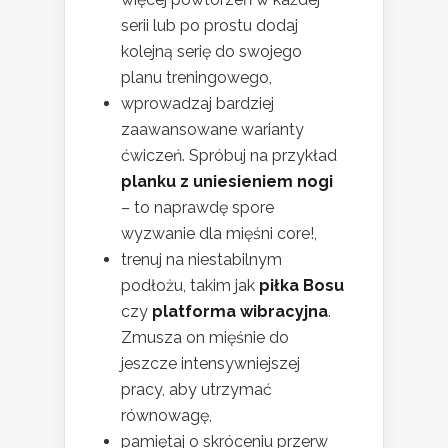
serii lub po prostu dodaj
kolejną serię do swojego
planu treningowego,
wprowadzaj bardziej
zaawansowane warianty
ćwiczeń. Spróbuj na przykład
planku z uniesieniem nogi
– to naprawdę spore
wyzwanie dla mięśni core!,
trenuj na niestabilnym
podłożu, takim jak
piłka Bosu
czy
platforma wibracyjna
.
Zmusza on mięśnie do
jeszcze intensywniejszej
pracy, aby utrzymać
równowagę,
pamiętaj o skróceniu przerw