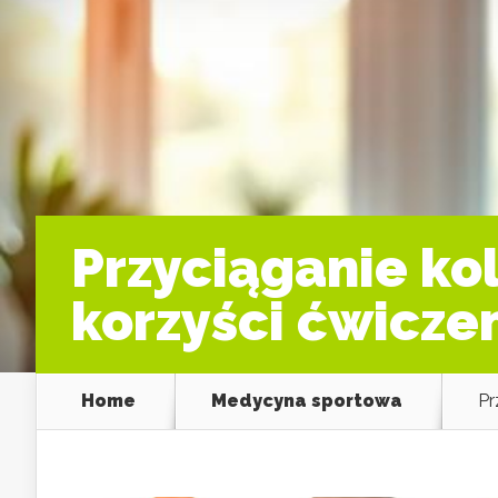
Przyciąganie kol
korzyści ćwicze
Home
Medycyna sportowa
Pr