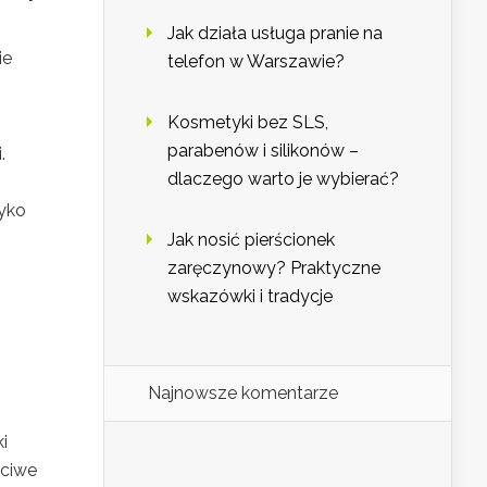
Jak działa usługa pranie na
ie
telefon w Warszawie?
Kosmetyki bez SLS,
parabenów i silikonów –
.
dlaczego warto je wybierać?
zyko
Jak nosić pierścionek
zaręczynowy? Praktyczne
wskazówki i tradycje
Najnowsze komentarze
i
ściwe