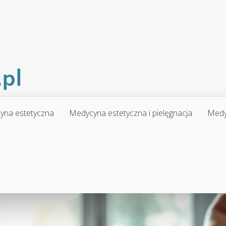
yna estetyczna
Medycyna estetyczna i pielęgnacja
Medy