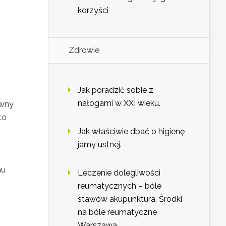
korzyści
Zdrowie
Jak poradzić sobie z
nałogami w XXI wieku.
ywny
to
Jak właściwie dbać o higienę
jamy ustnej.
mu
Leczenie dolegliwości
reumatycznych – bóle
stawów akupunktura, Środki
na bóle reumatyczne
Warszawa