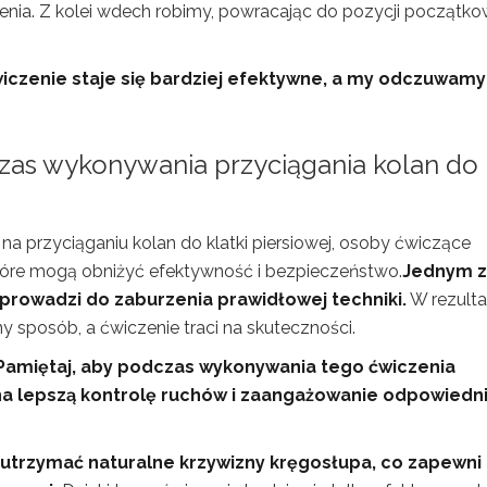
ia. Z kolei wdech robimy, powracając do pozycji początkow
wiczenie staje się bardziej efektywne, a my odczuwamy
czas wykonywania przyciągania kolan do
 przyciąganiu kolan do klatki piersiowej, osoby ćwiczące
które mogą obniżyć efektywność i bezpieczeństwo.
Jednym z
 prowadzi do zaburzenia prawidłowej techniki.
W rezulta
 sposób, a ćwiczenie traci na skuteczności.
Pamiętaj, aby podczas wykonywania tego ćwiczenia
 na lepszą kontrolę ruchów i zaangażowanie odpowiedn
ę utrzymać naturalne krzywizny kręgosłupa, co zapewni