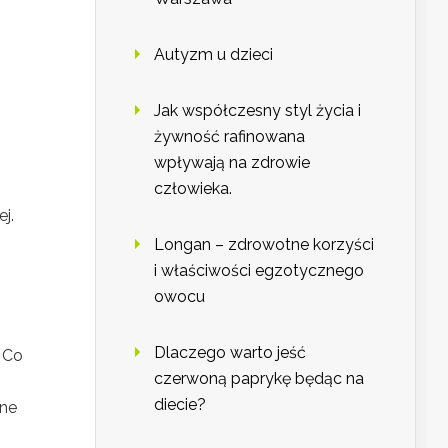
Autyzm u dzieci
Jak współczesny styl życia i
żywność rafinowana
wpływają na zdrowie
człowieka.
j.
Longan – zdrowotne korzyści
i właściwości egzotycznego
owocu
Dlaczego warto jeść
Co
czerwoną paprykę będąc na
diecie?
zne