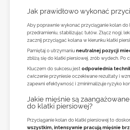
Jak prawidłowo wykonać przycią
Aby poprawnie wykonać przyciąganie kolan do kla
przedramieniu, stabilizując tułów. Złącz nogi, 
zacznij przyciągać kolana w kierunku klatki piers
Pamiętaj o utrzymaniu
neutralnej pozycji mie
zbliżą się do klatki piersiowej, zrób wydech. Po 
Kluczem do sukcesu jest
odpowiednia techni
ćwiczenie przyniesie oczekiwane rezultaty i w
zapewni efektywność i zminimalizuje ryzyko kont
Jakie mięśnie są zaangażowane o
do klatki piersiowej?
Przyciąganie kolan do klatki piersiowej to dosk
wszystkim, intensywnie pracują mięśnie brz