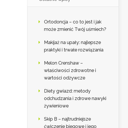
Ortodoncja – co to jest i jak
może zmienić Twój uśmiech?
Makijaż na upały: najlepsze
praktyki i trwałe rozwiązania
Melon Crenshaw –
właściwości zdrowotne i
wartości odżywcze
Diety gwiazd: metody
odchudzania i zdrowe nawyki
żywieniowe
Skip B – najtrudniejsze
ćwiczenie biegowe i jego