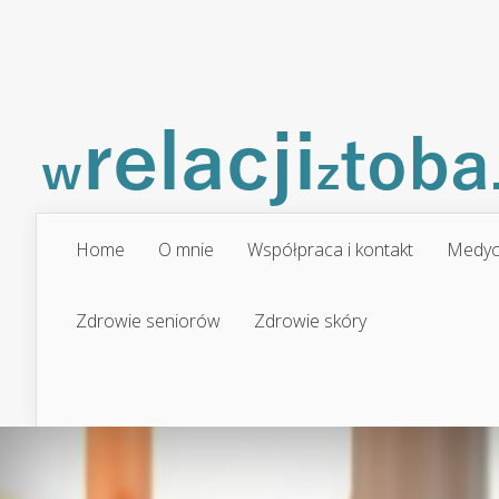
Home
O mnie
Współpraca i kontakt
Medyc
Zdrowie seniorów
Zdrowie skóry