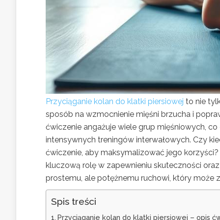
Przyciąganie kolan do klatki piersiowej
to nie ty
sposób na wzmocnienie mięśni brzucha i popra
ćwiczenie angażuje wiele grup mięśniowych, co
intensywnych treningów interwałowych. Czy kie
ćwiczenie, aby maksymalizować jego korzyści? 
kluczową rolę w zapewnieniu skuteczności oraz 
prostemu, ale potężnemu ruchowi, który może z
Spis treści
Przyciąganie kolan do klatki piersiowej – opis ć