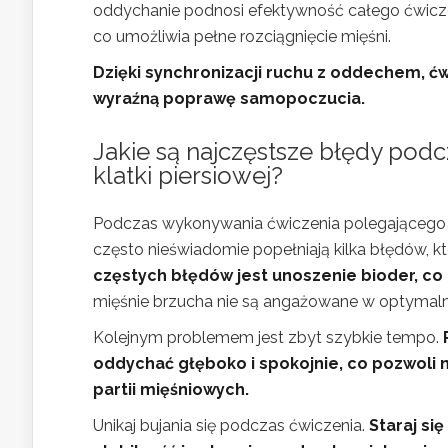
oddychanie podnosi efektywność całego ćwiczen
co umożliwia pełne rozciągnięcie mięśni.
Dzięki synchronizacji ruchu z oddechem, ć
wyraźną poprawę samopoczucia.
Jakie są najczęstsze błędy pod
klatki piersiowej?
Podczas wykonywania ćwiczenia polegającego na
często nieświadomie popełniają kilka błędów, 
częstych błędów jest unoszenie bioder, co
mięśnie brzucha nie są angażowane w optymalny
Kolejnym problemem jest zbyt szybkie tempo.
oddychać głęboko i spokojnie, co pozwoli
partii mięśniowych.
Unikaj bujania się podczas ćwiczenia.
Staraj si