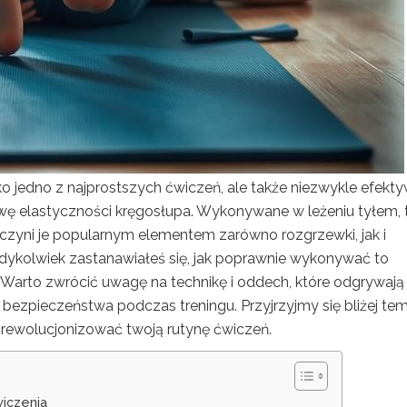
lko jedno z najprostszych ćwiczeń, ale także niezwykle efekt
wę elastyczności kręgosłupa. Wykonywane w leżeniu tyłem, 
 czyni je popularnym elementem zarówno rozgrzewki, jak i
dykolwiek zastanawiałeś się, jak poprawnie wykonywać to
Warto zwrócić uwagę na technikę i oddech, które odgrywają
bezpieczeństwa podczas treningu. Przyjrzyjmy się bliżej te
rewolucjonizować twoją rutynę ćwiczeń.
wiczenia