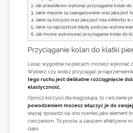
Jak prawidłowo wykonać przyciąganie kolan do k
Jakie mięśnie są zaangażowane oraz jaka jest te
Jakie są korzyści oraz jaka jest rola oddechu w 
Jakie są najczęstsze błędy podczas wykonywania
Jak można wykonywać przyciąganie kolan do klatk
Przyciąganie kolan do klatki pie
Leżąc wygodnie na plecach, możesz wykonać ćwic
Wybierz, czy wolisz przyciągać je naprzemienni
tego ruchu jest delikatne rozciągnięcie dol
elastyczność.
Oprócz korzyści dla kręgosłupa, to ćwiczenie pr
powodzeniem możesz włączyć je do swojej 
więcej, sprawdzi się ono również jako element 
ćwiczeniom. To proste, a zarazem efektywne ro
ciało.