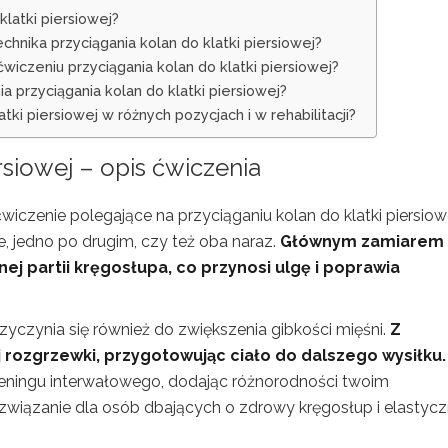
latki piersiowej?
chnika przyciągania kolan do klatki piersiowej?
ćwiczeniu przyciągania kolan do klatki piersiowej?
 przyciągania kolan do klatki piersiowej?
i piersiowej w różnych pozycjach i w rehabilitacji?
rsiowej – opis ćwiczenia
zenie polegające na przyciąganiu kolan do klatki piersiowe
e, jedno po drugim, czy też oba naraz.
Głównym zamiarem
nej partii kręgosłupa, co przynosi ulgę i poprawia
zyczynia się również do zwiększenia gibkości mięśni.
Z
rozgrzewki, przygotowując ciało do dalszego wysiłku.
treningu interwałowego, dodając różnorodności twoim
związanie dla osób dbających o zdrowy kręgosłup i elastyc