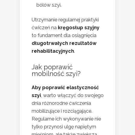
bólów szyi.
Utrzymanie regularnej praktyki
ćwiczeń na
kręgosłup szyjny
to fundament dla osiągnięcia
długotrwałych rezultatów
rehabilitacyjnych
.
Jak poprawić
mobilność szyi?
Aby poprawić elastyczność
szyi
, warto włączyć do swojego
dnia różnorodne ćwiczenia
mobilizujące i rozciągające.
Regularne ich wykonywanie nie
tylko przynosi ulgę napiętym
mięśniom, ale także zwiększa