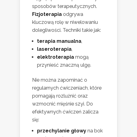
sposobów terapeutycznych.
Fizjoterapia
odgrywa
kluczową rolę w niwelowaniu
dolegliwości. Techniki takie jak:
terapia manualna
,
laseroterapia
,
elektroterapia
mogą
przynieść znaczną ulgę.
Nie można zapominać o
regularnych ćwiczeniach, które
pomagają rozluźnić oraz
wzmocnić mięśnie szyi. Do
efektywnych ćwiczeń zalicza
się:
przechylanie głowy
na bok