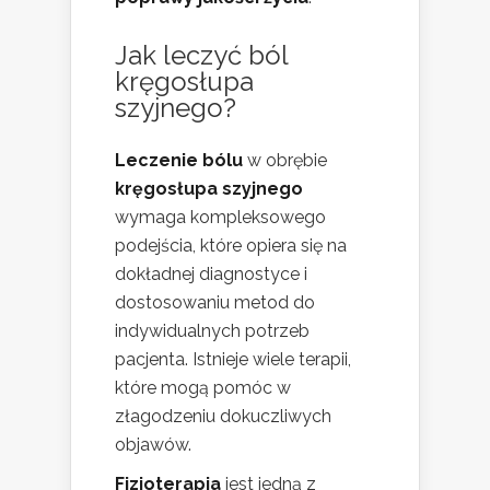
Jak leczyć ból
kręgosłupa
szyjnego?
Leczenie bólu
w obrębie
kręgosłupa szyjnego
wymaga kompleksowego
podejścia, które opiera się na
dokładnej diagnostyce i
dostosowaniu metod do
indywidualnych potrzeb
pacjenta. Istnieje wiele terapii,
które mogą pomóc w
złagodzeniu dokuczliwych
objawów.
Fizjoterapia
jest jedną z