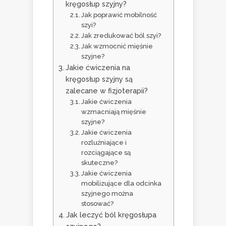
kręgosłup szyjny?
Jak poprawić mobilność
szyi?
Jak zredukować ból szyi?
Jak wzmocnić mięśnie
szyjne?
Jakie ćwiczenia na
kręgosłup szyjny są
zalecane w fizjoterapii?
Jakie ćwiczenia
wzmacniają mięśnie
szyjne?
Jakie ćwiczenia
rozluźniające i
rozciągające są
skuteczne?
Jakie ćwiczenia
mobilizujące dla odcinka
szyjnego można
stosować?
Jak leczyć ból kręgosłupa