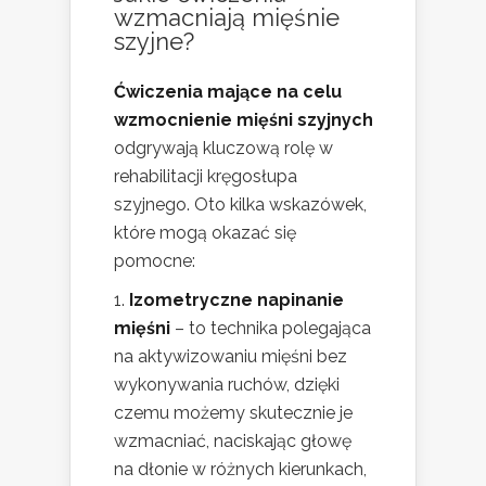
wzmacniają mięśnie
szyjne?
Ćwiczenia mające na celu
wzmocnienie mięśni szyjnych
odgrywają kluczową rolę w
rehabilitacji kręgosłupa
szyjnego. Oto kilka wskazówek,
które mogą okazać się
pomocne:
Izometryczne napinanie
mięśni
– to technika polegająca
na aktywizowaniu mięśni bez
wykonywania ruchów, dzięki
czemu możemy skutecznie je
wzmacniać, naciskając głowę
na dłonie w różnych kierunkach,