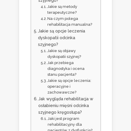
szyjnego?
Jakie są metody
terapeutyczne?
Na czym polega
rehabilitacja manualna?
Jakie są opcje leczenia
dyskopatii odcinka
szyjnego?
Jakie są objawy
dyskopatii szyjnej?
Jak przebiega
diagnostyka i ocena
stanu pacjenta?
Jakie są opcje leczenia:
operacyjne i
zachowawcze?
Jak wygląda rehabilitacja w
osłabieniu mięśni odcinka
szyjnego kręgosłupa?
Jaki jest program
rehabilitacyjny dla
pacjentów z dysfunkcją?