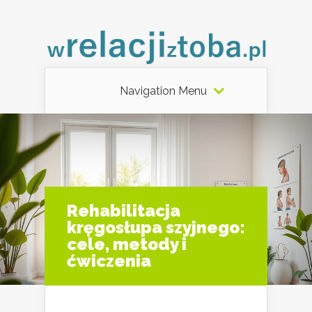
Navigation Menu
Rehabilitacja
kręgosłupa szyjnego:
cele, metody i
ćwiczenia