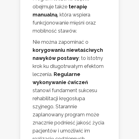
obejmuje także
terapię
manualną
, która wspiera
funkcjonowanie mięśni oraz
mobilność stawów.
Nie można zapominać o
korygowaniu niewłaściwych
nawyków postawy
; to istotny
krok ku długotrwałym efektom
leczenia.
Regularne
wykonywanie ćwiczeń
stanowi fundament sukcesu
rehabilitacji kręgosłupa
szyjnego. Starannie
zaplanowany program może
znacznie podnieść jakość życia
pacjentów i umożliwić im
realizację codziennych