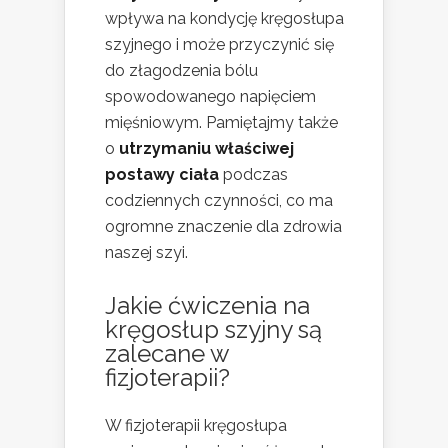
wpływa na kondycję kręgosłupa
szyjnego i może przyczynić się
do złagodzenia bólu
spowodowanego napięciem
mięśniowym. Pamiętajmy także
o
utrzymaniu właściwej
postawy ciała
podczas
codziennych czynności, co ma
ogromne znaczenie dla zdrowia
naszej szyi.
Jakie ćwiczenia na
kręgosłup szyjny są
zalecane w
fizjoterapii?
W fizjoterapii kręgosłupa