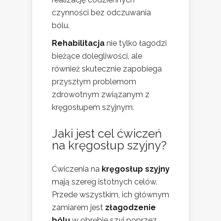
czynności bez odczuwania
bólu.
Rehabilitacja
nie tylko łagodzi
bieżące dolegliwości, ale
również skutecznie zapobiega
przyszłym problemom
zdrowotnym związanym z
kręgosłupem szyjnym.
Jaki jest cel ćwiczeń
na kręgosłup szyjny?
Ćwiczenia na
kręgosłup szyjny
mają szereg istotnych celów.
Przede wszystkim, ich głównym
zamiarem jest
złagodzenie
bólu
w obrębie szyi poprzez