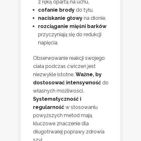
z ręką opartą na uchu,
cofanie brody
do tyłu,
naciskanie głowy
na dłonie,
rozciąganie mięśni barków
przyczyniają się do redukcji
napięcia.
Obserwowanie reakcji swojego
ciała podczas ćwiczeń jest
niezwykle istotne.
Ważne, by
dostosować intensywność
do
własnych możliwości.
Systematyczność i
regularność
w stosowaniu
powyższych metod mają
kluczowe znaczenie dla
długotrwałej poprawy zdrowia
szyi.