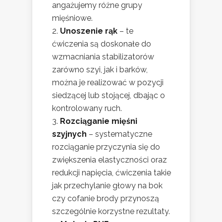
angażujemy różne grupy
mięśniowe.
Unoszenie rąk
– te
ćwiczenia są doskonałe do
wzmacniania stabilizatorów
zarówno szyi, jak i barków,
można je realizować w pozycji
siedzącej lub stojącej, dbając o
kontrolowany ruch.
Rozciąganie mięśni
szyjnych
– systematyczne
rozciąganie przyczynia się do
zwiększenia elastyczności oraz
redukcji napięcia, ćwiczenia takie
jak przechylanie głowy na bok
czy cofanie brody przynoszą
szczególnie korzystne rezultaty.