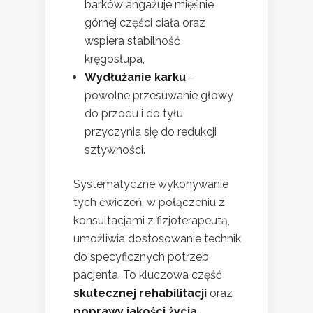
barków angażuje mięśnie
górnej części ciała oraz
wspiera stabilność
kręgosłupa,
Wydłużanie karku
–
powolne przesuwanie głowy
do przodu i do tyłu
przyczynia się do redukcji
sztywności.
Systematyczne wykonywanie
tych ćwiczeń, w połączeniu z
konsultacjami z fizjoterapeutą,
umożliwia dostosowanie technik
do specyficznych potrzeb
pacjenta. To kluczowa część
skutecznej rehabilitacji
oraz
poprawy jakości życia
.