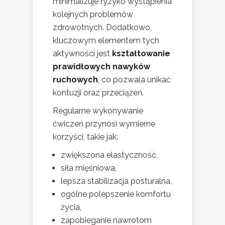
minimalizuje ryzyko wystąpienia
kolejnych problemów
zdrowotnych. Dodatkowo,
kluczowym elementem tych
aktywności jest
kształtowanie
prawidłowych nawyków
ruchowych
, co pozwala unikać
kontuzji oraz przeciążeń.
Regularne wykonywanie
ćwiczeń przynosi wymierne
korzyści, takie jak:
zwiększona elastyczność,
siła mięśniowa,
lepsza stabilizacja posturalna,
ogólne polepszenie komfortu
życia,
zapobieganie nawrotom