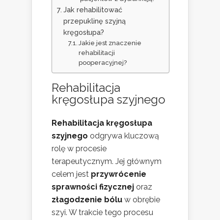
Jak rehabilitować
przepuklinę szyjną
kręgosłupa?
Jakie jest znaczenie
rehabilitacji
pooperacyjnej?
Rehabilitacja
kręgosłupa szyjnego
Rehabilitacja kręgosłupa
szyjnego
odgrywa kluczową
rolę w procesie
terapeutycznym. Jej głównym
celem jest
przywrócenie
sprawności fizycznej
oraz
złagodzenie bólu
w obrębie
szyi. W trakcie tego procesu