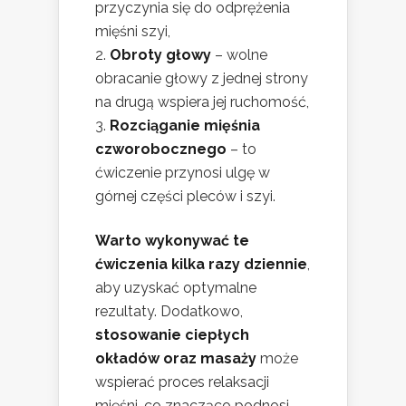
przyczynia się do odprężenia
mięśni szyi,
Obroty głowy
– wolne
obracanie głowy z jednej strony
na drugą wspiera jej ruchomość,
Rozciąganie mięśnia
czworobocznego
– to
ćwiczenie przynosi ulgę w
górnej części pleców i szyi.
Warto wykonywać te
ćwiczenia kilka razy dziennie
,
aby uzyskać optymalne
rezultaty. Dodatkowo,
stosowanie ciepłych
okładów oraz masaży
może
wspierać proces relaksacji
mięśni, co znacząco podnosi