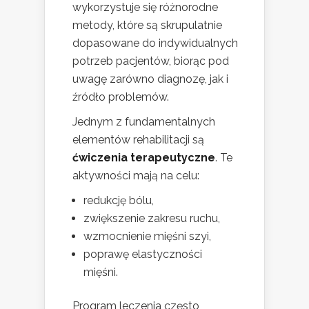
wykorzystuje się różnorodne
metody, które są skrupulatnie
dopasowane do indywidualnych
potrzeb pacjentów, biorąc pod
uwagę zarówno diagnozę, jak i
źródło problemów.
Jednym z fundamentalnych
elementów rehabilitacji są
ćwiczenia terapeutyczne
. Te
aktywności mają na celu:
redukcję bólu,
zwiększenie zakresu ruchu,
wzmocnienie mięśni szyi,
poprawę elastyczności
mięśni.
Program leczenia często