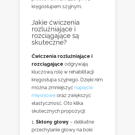
kręgosłupem szyjnym.
Jakie ćwiczenia
rozluźniające i
rozciągające są
skuteczne?
Ćwiczenia rozluźniające i
rozciągające
odgrywają
kluczową rolę w rehabilitacji
kręgosłupa szyjnego. Dzięki nim
można zmniejszyć
napięcie
mięśniowe
oraz zwiększyć
elastyczność. Oto kilka
skutecznych propozycji:
Skłony głowy
– delikatne
przechylanie głowy na boki