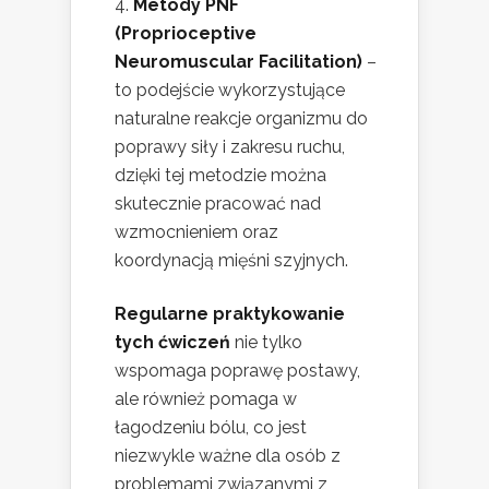
Metody PNF
(Proprioceptive
Neuromuscular Facilitation)
–
to podejście wykorzystujące
naturalne reakcje organizmu do
poprawy siły i zakresu ruchu,
dzięki tej metodzie można
skutecznie pracować nad
wzmocnieniem oraz
koordynacją mięśni szyjnych.
Regularne praktykowanie
tych ćwiczeń
nie tylko
wspomaga poprawę postawy,
ale również pomaga w
łagodzeniu bólu, co jest
niezwykle ważne dla osób z
problemami związanymi z