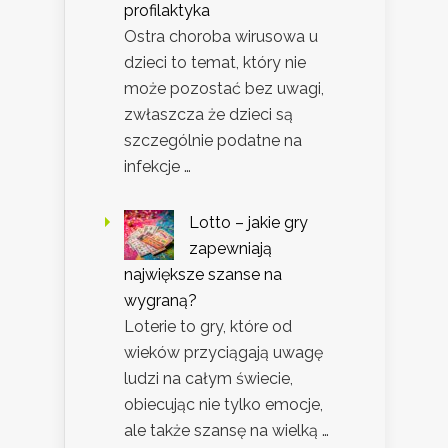
profilaktyka
Ostra choroba wirusowa u
dzieci to temat, który nie
może pozostać bez uwagi,
zwłaszcza że dzieci są
szczególnie podatne na
infekcje …
Lotto – jakie gry
zapewniają
największe szanse na
wygraną?
Loterie to gry, które od
wieków przyciągają uwagę
ludzi na całym świecie,
obiecując nie tylko emocje,
ale także szansę na wielką …