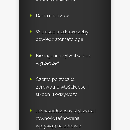
Dania mistrzów
W trosce o zdrowe zęby,
odwiedź stomatologa
Nienaganna sylwetka bez
wyrzeczeń
Czarna porzeczka –
zdrowotne właściwości i
składniki odżywcze
Jak współczesny styl życia i
żywność rafinowana
wpływają na zdrowie