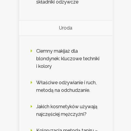
składniki odżywcze
Uroda
Ciemny makijaż dla
blondynek: kluczowe techniki
i kolory
Właściwe odżywianie i ruch,
metodą na odchudzanie.
Jakich kosmetyków używają
najczęściej mężczyźni?
Koloryzacja metodą tapiru –