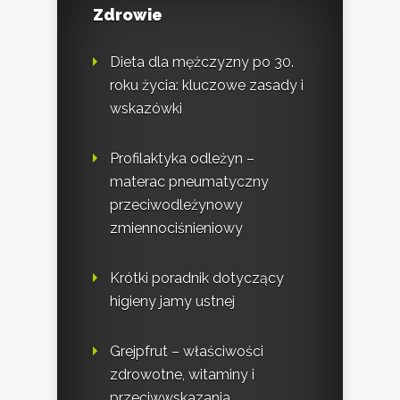
Zdrowie
Dieta dla mężczyzny po 30.
roku życia: kluczowe zasady i
wskazówki
Profilaktyka odleżyn –
materac pneumatyczny
przeciwodleżynowy
zmiennociśnieniowy
Krótki poradnik dotyczący
higieny jamy ustnej
Grejpfrut – właściwości
zdrowotne, witaminy i
przeciwwskazania