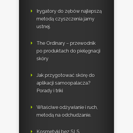
Irygatory do zębów najlepszą
metodą czyszczenia jamy
ustnej.
The Ordinary – przewodnik
po produktach do pielęgnacji
skóry
Jak przygotować skórę do
aplikacji samoopalacza?
Porady i triki
Właściwe odżywianie i ruch,
metodą na odchudzanie.
Kosmetyki bez SLS,