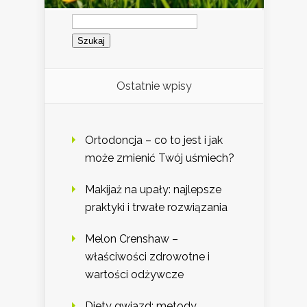
Szukaj:
Ostatnie wpisy
Ortodoncja – co to jest i jak
może zmienić Twój uśmiech?
Makijaż na upały: najlepsze
praktyki i trwałe rozwiązania
Melon Crenshaw –
właściwości zdrowotne i
wartości odżywcze
Diety gwiazd: metody