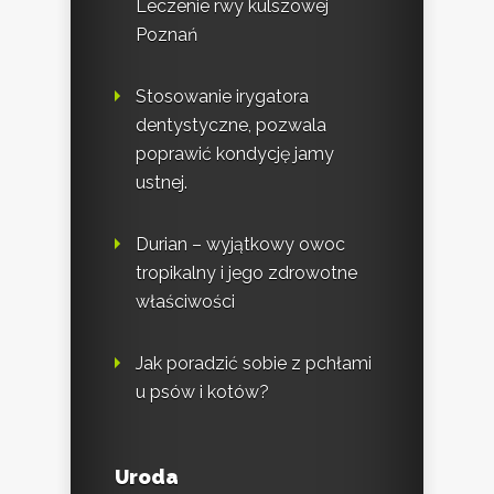
Leczenie rwy kulszowej
Poznań
Stosowanie irygatora
dentystyczne, pozwala
poprawić kondycję jamy
ustnej.
Durian – wyjątkowy owoc
tropikalny i jego zdrowotne
właściwości
Jak poradzić sobie z pchłami
u psów i kotów?
Uroda