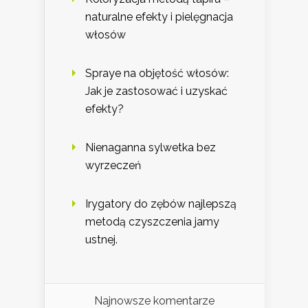
naturalne efekty i pielęgnacja
włosów
Spraye na objętość włosów:
Jak je zastosować i uzyskać
efekty?
Nienaganna sylwetka bez
wyrzeczeń
Irygatory do zębów najlepszą
metodą czyszczenia jamy
ustnej.
Najnowsze komentarze