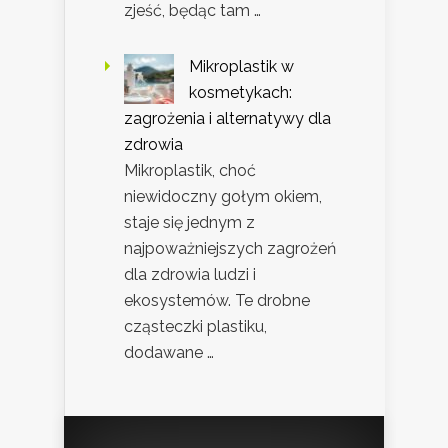
zjeść, będąc tam …
Mikroplastik w
kosmetykach:
zagrożenia i alternatywy dla
zdrowia
Mikroplastik, choć
niewidoczny gołym okiem,
staje się jednym z
najpoważniejszych zagrożeń
dla zdrowia ludzi i
ekosystemów. Te drobne
cząsteczki plastiku,
dodawane …