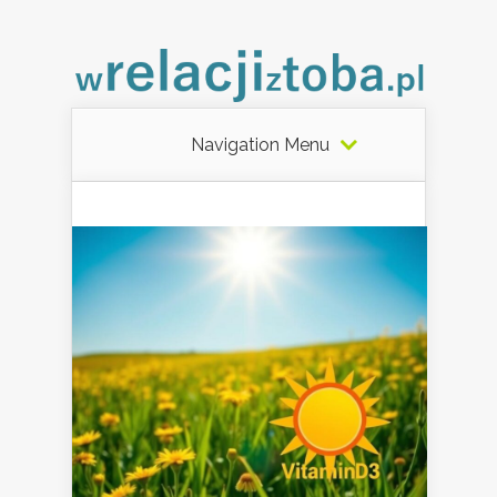
Navigation Menu