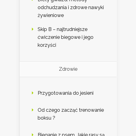
odchudzania i zdrowe nawyki
żywieniowe
Skip B – najtrudniejsze
ćwiczenie biegowe i jego
korzyści
Zdrowie
Przygotowania do jesieni
Od czego zacząć trenowanie
boksu ?
Bieganie z psem. Jakie rasy są